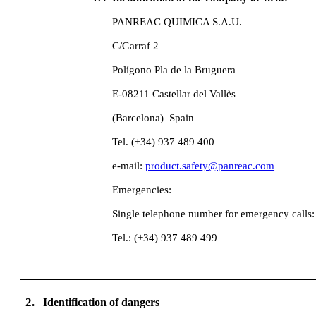
PANREAC QUIMICA S.A.U.
C/Garraf 2
Polígono Pla de la Bruguera
E-08211 Castellar del Vallès
(Barcelona)
Spain
Tel. (+34) 937 489 400
e-mail:
product.safety@panreac.com
Emergencies:
Single telephone number for emergency calls:
Tel.: (+34) 937 489 499
2.
Identification of dangers