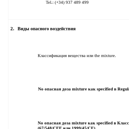
Tel.: (+34) 937 489 499
2.
Виды опасного воздействия
Классификация вещества или the mixture.
No опасная доза mixture как specified в Regul
No опасная доза mixture как specified в Кла
(67/548/CEE или 1999/45/CE).