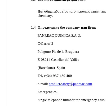
Для общелабораторного использования, analy
chemistry.
1.4
Определение the company или firm:
PANREAC QUIMICA S.A.U.
C/Garraf 2
Polígono Pla de la Bruguera
E-08211 Castellar del Vallès
(Barcelona)
Spain
Tel. (+34) 937 489 400
e-mail:
product.safety@panreac.com
Emergencies:
Single telephone number for emergency calls: