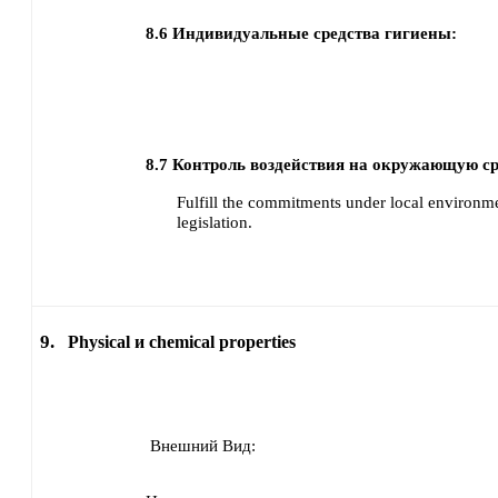
8.6
Индивидуальные средства гигиены:
8.7
Контроль воздействия на окружающую ср
Fulfill the commitments under local environme
legislation.
9.
Physical и chemical properties
Внешний Вид: