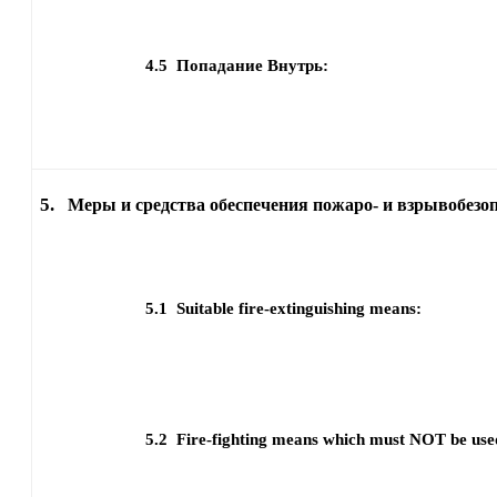
4.5
Попадание Внутрь:
5.
Меры и средства обеспечения пожаро- и взрывобезо
5.1
Suitable fire-extinguishing means:
5.2
Fire-fighting means which must NOT be use