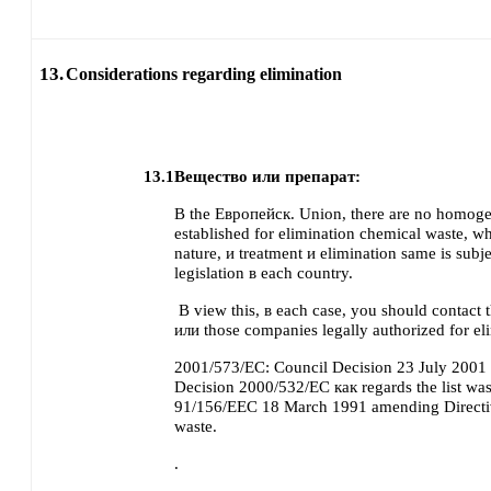
13.
Considerations regarding elimination
13.1
Вещество или препарат:
В the Европейск. Union, there are no homog
established for elimination chemical waste, wh
nature, и treatment и elimination same is subj
legislation в each country.
В view this, в each case, you should contact 
или those companies legally authorized for el
2001/573/EC: Council Decision 23 July 200
Decision 2000/532/EC как regards the list was
91/156/EEC 18 March 1991 amending Direct
waste.
.