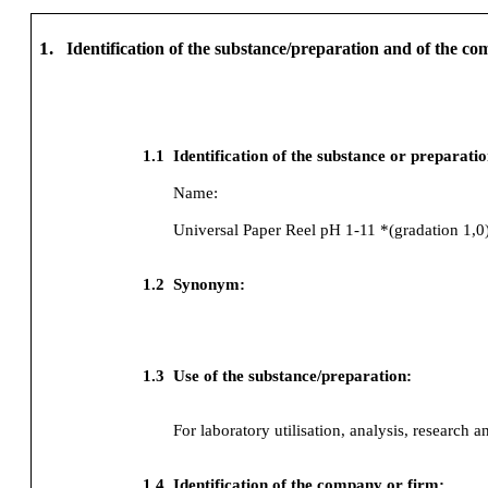
1.
Identification of the substance/preparation and of the c
1.1
Identification of the substance or preparati
Name:
Universal Paper Reel pH 1-11 *(gradation 1,0
1.2
Synonym:
1.3
Use of the substance/preparation:
For laboratory utilisation, analysis, research a
1.4
Identification of the company or firm: