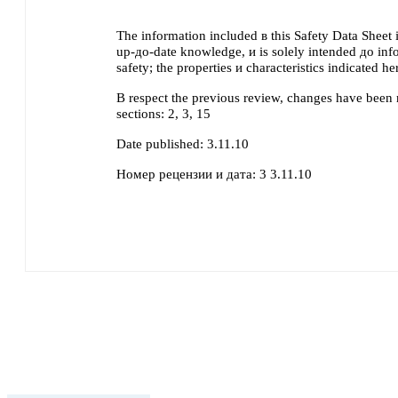
The information included в this Safety Data Sheet 
up-до-date knowledge, и is solely intended до inf
safety; the properties и characteristics indicated h
В respect the previous review, changes have been
sections:
2, 3, 15
Date published:
3.11.10
Номер рецензии и дата:
3 3.11.10