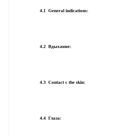
4.1
General indications:
4.2
Вдыхание:
4.3
Contact с the skin:
4.4
Глаза: