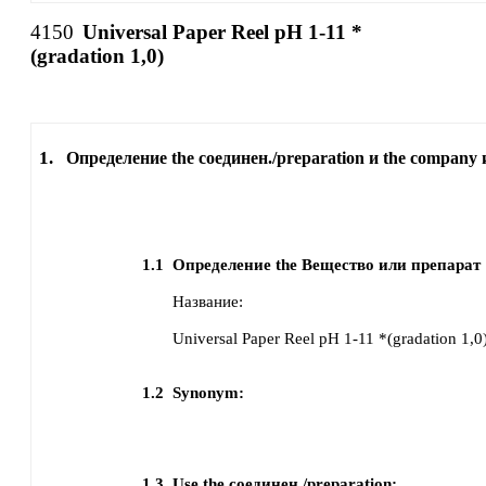
4150
Universal Paper Reel pH 1-11 *
(gradation 1,0)
1.
Определение the соединен./preparation и the company 
1.1
Определение the Вещество или препарат
Название:
Universal Paper Reel pH 1-11 *(gradation 1,0
1.2
Synonym:
1.3
Use the соединен./preparation: