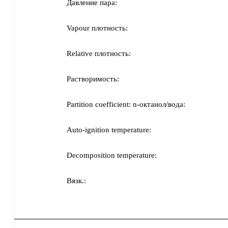
Давление пара:
Vapour плотность:
Relative плотность:
Растворимость:
Partition coefficient: n-октанол/вода:
Auto-ignition temperature:
Decomposition temperature:
Вязк.: