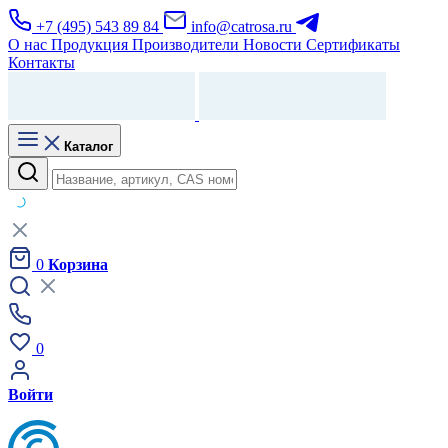
+7 (495) 543 89 84
info@catrosa.ru
О нас
Продукция
Производители
Новости
Сертификаты
Контакты
Каталог
0
Корзина
0
Войти