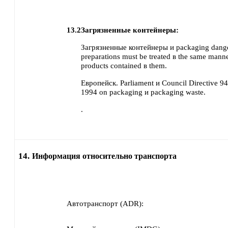
13.2
Загрязненные контейнеры:
Загрязненные контейнеры и packaging dang
preparations must be treated в the same manne
products contained в them.
Европейск. Parliament и Council Directive 
1994 on packaging и packaging waste.
.
14.
Информация относительно транспорта
Автотранспорт (ADR):