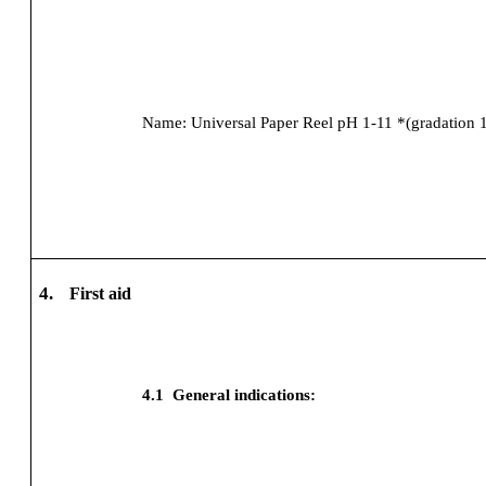
Name:
Universal Paper Reel pH 1-11 *(gradation 1
4.
First aid
4.1
General indications: