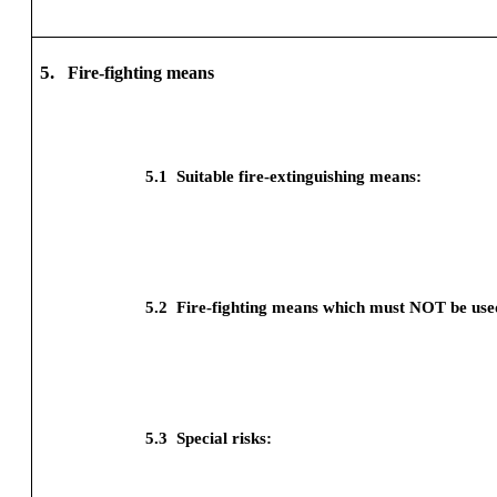
5.
Fire-fighting means
5.1
Suitable fire-extinguishing means:
5.2
Fire-fighting means which must NOT be use
5.3
Special risks: