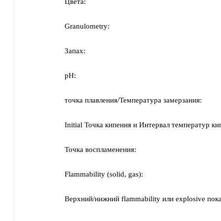
Цвета:
Granulometry:
Запах:
pH:
точка плавления/Температура замерзания:
Initial Точка кипения и Интервал температур ки
Точка воспламенения:
Flammability (solid, gas):
Верхний/нижний flammability или explosive пока