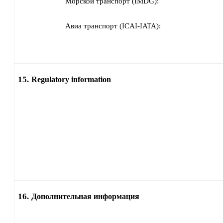
Морской транспорт (IMDG):
Авиа транспорт (ICAI-IATA):
15.
Regulatory information
16.
Дополнительная информация