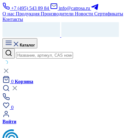
+7 (495) 543 89 84
info@catrosa.ru
О нас
Продукция
Производители
Новости
Сертификаты
Контакты
Каталог
0
Корзина
0
Войти