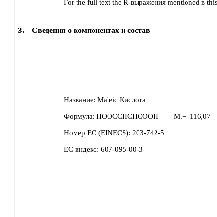
For the full text the R-выражения mentioned в this 
3.
Сведения о компонентах и состав
Название:
Maleic Кислота
Формула:
HOOCCHCHCOOH
M.=
116,07
Номер ЕС (EINECS):
203-742-5
ЕС индекс:
607-095-00-3