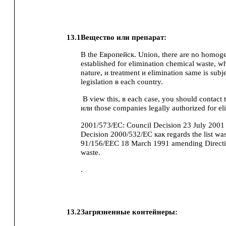
13.1
Вещество или препарат:
В the Европейск. Union, there are no homog
established for elimination chemical waste, wh
nature, и treatment и elimination same is subj
legislation в each country.
В view this, в each case, you should contact 
или those companies legally authorized for el
2001/573/EC: Council Decision 23 July 200
Decision 2000/532/EC как regards the list was
91/156/EEC 18 March 1991 amending Direct
waste.
.
13.2
Загрязненные контейнеры: