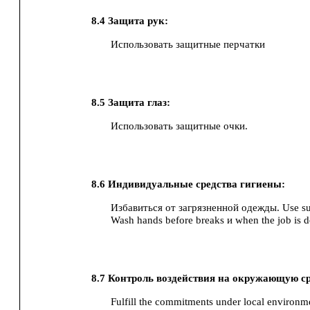
8.4
Защита рук:
Использовать защитные перчатки
8.5
Защита глаз:
Использовать защитные очки.
8.6
Индивидуальные средства гигиены:
Избавиться от загрязненной одежды.
Use su
Wash hands before breaks и when the job is d
8.7
Контроль воздействия на окружающую ср
Fulfill the commitments under local environme