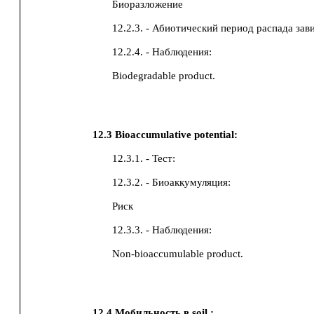
Биоразложение
12.2.3. - Абиотический период распада зав
12.2.4. - Наблюдения:
Biodegradable product.
12.3
Bioaccumulative potential:
12.3.1. - Тест:
12.3.2. - Биоаккумуляция:
Риск
12.3.3. - Наблюдения:
Non-bioaccumulable product.
12.4
Мобильность в soil :