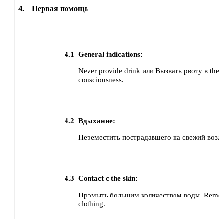
4.
Первая помощь
4.1
General indications:
Never provide drink или Вызвать рвоту в the
consciousness.
4.2
Вдыхание:
Переместить пострадавшего на свежий воз
4.3
Contact с the skin:
Промыть большим количеством воды. Remo
clothing.