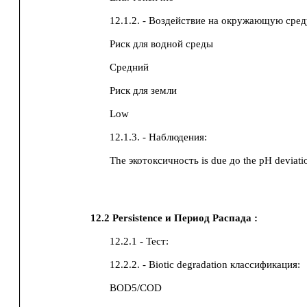
12.1.2. - Воздействие на окружающую сред
Риск для водной среды
Средний
Риск для земли
Low
12.1.3. - Наблюдения:
The экотоксичность is due до the pH deviati
12.2
Persistence и Период Распада :
12.2.1 - Тест:
12.2.2. - Biotic degradation классификация:
BOD5/COD