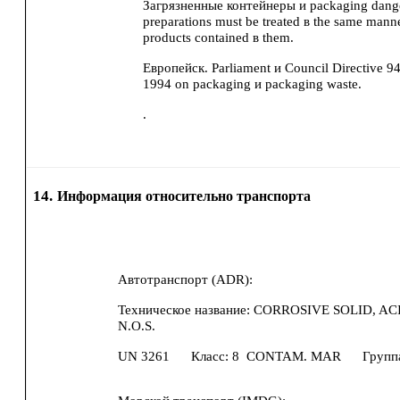
Загрязненные контейнеры и packaging dang
preparations must be treated в the same manne
products contained в them.
Европейск. Parliament и Council Directive 
1994 on packaging и packaging waste.
.
14.
Информация относительно транспорта
Автотранспорт (ADR):
Техническое название:
CORROSIVE SOLID, AC
N.O.S.
UN
3261
Класс:
8
CONTAM. MAR
Групп