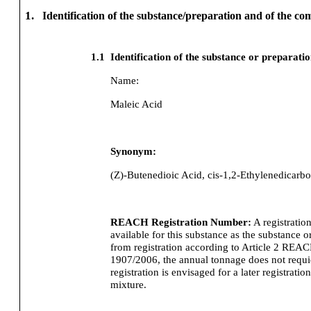
1.
Identification of the substance/preparation and of the c
1.1
Identification of the substance or preparati
Name:
Maleic Acid
Synonym:
(Z)-Butenedioic Acid, cis-1,2-Ethylenedicarbo
REACH Registration Number:
A registratio
available for this substance as the substance o
from registration according to Article 2 REA
1907/2006, the annual tonnage does not requier
registration is envisaged for a later registration
mixture.