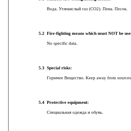
Вода.
Углекислый газ (CO2).
Пена.
Песок.
5.2
Fire-fighting means which must NOT be use
No specific data.
5.3
Special risks:
Горючее Вещество. Keep away from sources 
5.4
Protective equipment:
Специальная одежда и обувь.