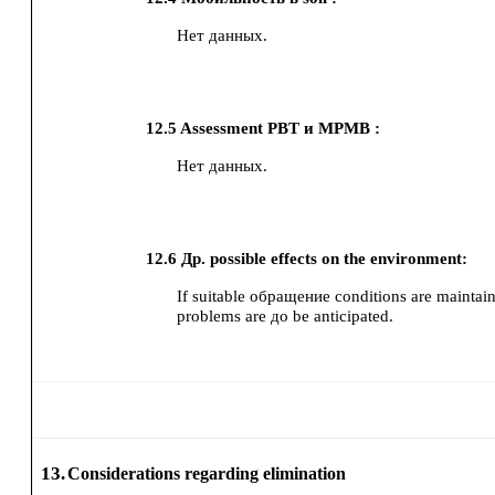
Нет данных.
12.5
Assessment PBT и MPMB :
Нет данных.
12.6
Др. possible effects on the environment:
If suitable обращение conditions are maintain
problems are до be anticipated.
13.
Considerations regarding elimination