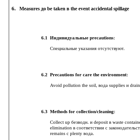
6.
Measures до be taken в the event accidental spillage
6.1
Индивидуальные precautions:
Специальные указания отсутствуют.
6.2
Precautions for care the environment:
Avoid pollution the soil, вода supplies и drain
6.3
Methods for collection/cleaning:
Collect up безводн. и deposit в waste contain
elimination в соответствии с законодательс
remains с plenty вода.