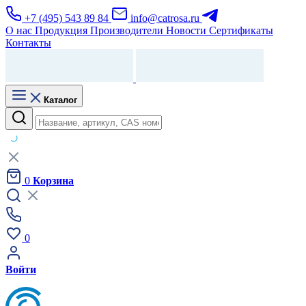
+7 (495) 543 89 84
info@catrosa.ru
О нас
Продукция
Производители
Новости
Сертификаты
Контакты
Каталог
0
Корзина
0
Войти