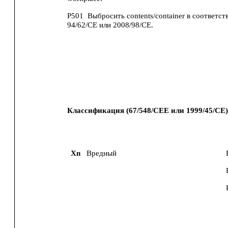
P501
Выбросить contents/container в соответств
94/62/CE или 2008/98/CE.
Классификация (67/548/CEE или 1999/45/CE)
Xn
Вредный