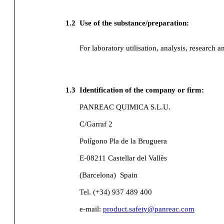
1.2
Use of the substance/preparation:
For laboratory utilisation, analysis, research a
1.3
Identification of the company or firm:
PANREAC QUIMICA S.L.U.
C/Garraf 2
Polígono Pla de la Bruguera
E-08211 Castellar del Vallès
(Barcelona)
Spain
Tel. (+34) 937 489 400
e-mail:
product.safety@panreac.com