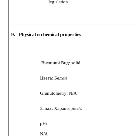
legislation.
9.
Physical и chemical properties
Внешний Вид:
solid
Цвета:
Белый
Granulometry:
N/A
Запах:
Характерный.
pH:
N/A