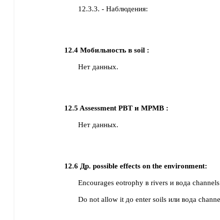
12.3.3. - Наблюдения:
12.4
Мобильность в soil :
Нет данных.
12.5
Assessment PBT и MPMB :
Нет данных.
12.6
Др. possible effects on the environment:
Encourages eotrophy в rivers и вода channels
Do not allow it до enter soils или вода channe