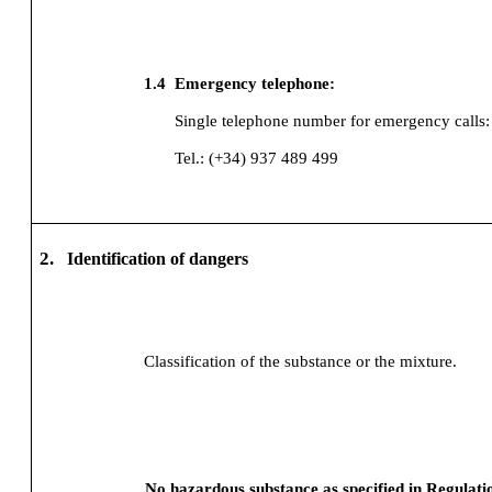
1.4
Emergency telephone:
Single telephone number for emergency calls:
Tel.: (+34) 937 489 499
2.
Identification of dangers
Classification of the substance or the mixture.
No hazardous substance as specified in Regulat