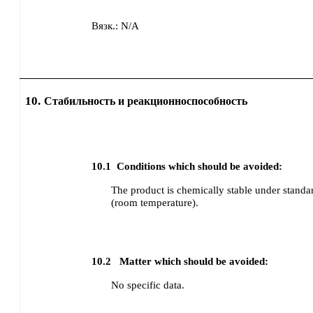
Вязк.:
N/A
10.
Стабильность и реакционноспособность
10.1
Conditions which should be avoided:
The product is chemically stable under standa
(room temperature).
10.2
Matter which should be avoided:
No specific data.