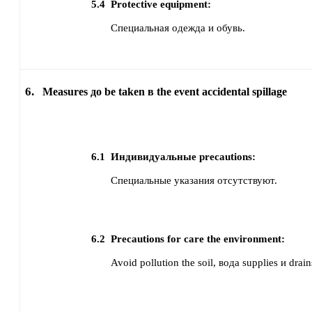
5.4
Protective equipment:
Специальная одежда и обувь.
6.
Measures до be taken в the event accidental spillage
6.1
Индивидуальные precautions:
Специальные указания отсутствуют.
6.2
Precautions for care the environment:
Avoid pollution the soil, вода supplies и drain