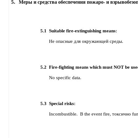
5.
Меры и средства обеспечения пожаро- и взрывобезо
5.1
Suitable fire-extinguishing means:
Не опасные для окружающей среды.
5.2
Fire-fighting means which must NOT be use
No specific data.
5.3
Special risks:
Incombustible.
В the event fire, токсично f