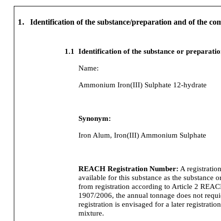
1.
Identification of the substance/preparation and of the c
1.1
Identification of the substance or preparati
Name:
Ammonium Iron(III) Sulphate 12-hydrate
Synonym:
Iron Alum, Iron(III) Ammonium Sulphate
REACH Registration Number:
A registratio
available for this substance as the substance o
from registration according to Article 2 REA
1907/2006, the annual tonnage does not requier
registration is envisaged for a later registration
mixture.