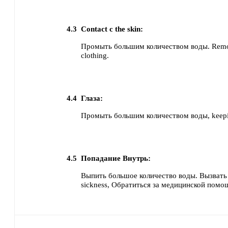
4.3
Contact с the skin:
Промыть большим количеством воды. Remo
clothing.
4.4
Глаза:
Промыть большим количеством воды, keepin
4.5
Попадание Внутрь:
Выпить большое количество воды.
Вызвать
sickness, Обратиться за медицинской помо