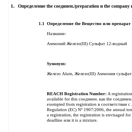
1.
Определение the соединен./preparation и the company 
1.1
Определение the Вещество или препарат
Название:
Аммоний Железо(III) Сульфат 12-водный
Synonym:
Железо Alum, Железо(III) Аммония сульфат
REACH Registration Number:
A registratio
available for this соединен. как the соединен.
exempted from registration в соответствии с
Regulation (EC) Nº 1907/2006, the annual ton
a registration, the registration is envisaged for 
deadline или it is a mixture.