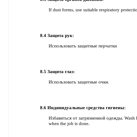
If dust forms, use suitable respiratory protecti
8.4
Защита рук:
Использовать защитные перчатки
8.5
Защита глаз:
Использовать защитные очки.
8.6
Индивидуальные средства гигиены:
Избавиться от загрязненной одежды.
Wash h
when the job is done.