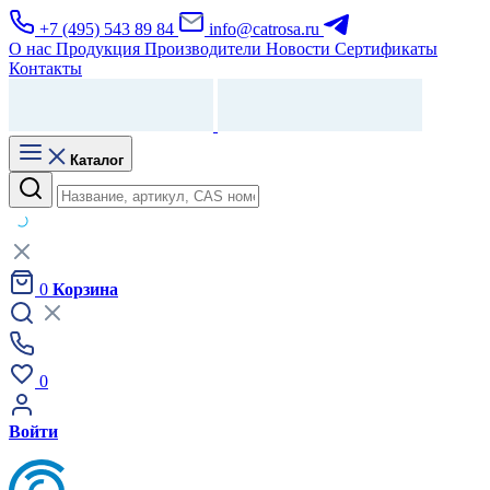
+7 (495) 543 89 84
info@catrosa.ru
О нас
Продукция
Производители
Новости
Сертификаты
Контакты
Каталог
0
Корзина
0
Войти