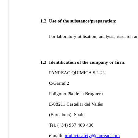
1.2
Use of the substance/preparation:
For laboratory utilisation, analysis, research a
1.3
Identification of the company or firm:
PANREAC QUIMICA S.L.U.
C/Garraf 2
Polígono Pla de la Bruguera
E-08211 Castellar del Vallès
(Barcelona)
Spain
Tel. (+34) 937 489 400
e-mail:
product.safety@panreac.com