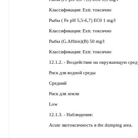
Классификация:
Extr. токсично
Рыбы
( Fe pH 5,5-6,7) EC0
1 mg/l
Классификация:
Extr. токсично
Рыбы
(G.Affinis)(B)
50 mg/l
Классификация:
Extr. токсично
12.1.2. - Воздействие на окружающую сред
Риск для водной среды
Средний
Риск для земли
Low
12.1.3. - Наблюдения:
Acute экотоксичность в the dumping area.