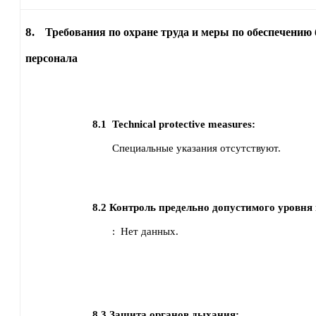
8.
Требования по охране труда и меры по обеспечению 
персонала
8.1
Technical protective measures:
Специальные указания отсутствуют.
8.2
Контроль предельно допустимого уровня 
:
Нет данных.
8.3
Защита органов дыхания: