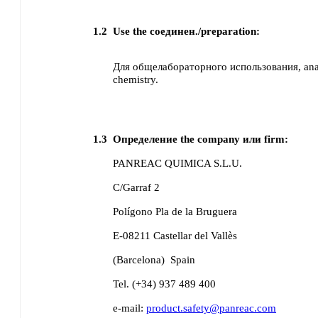
1.2
Use the соединен./preparation:
Для общелабораторного использования, analy
chemistry.
1.3
Определение the company или firm:
PANREAC QUIMICA S.L.U.
C/Garraf 2
Polígono Pla de la Bruguera
E-08211 Castellar del Vallès
(Barcelona)
Spain
Tel. (+34) 937 489 400
e-mail:
product.safety@panreac.com