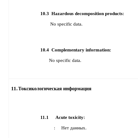
10.3
Hazardous decomposition products:
No specific data.
10.4
Complementary information:
No specific data.
11.
Токсикологическая информация
11.1
Acute toxicity:
:
Нет данных.