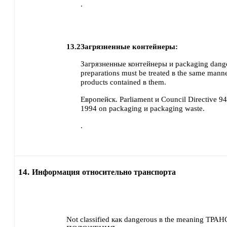
.
13.2
Загрязненные контейнеры:
Загрязненные контейнеры и packaging dang
preparations must be treated в the same manne
products contained в them.
Европейск. Parliament и Council Directive 
1994 on packaging и packaging waste.
.
14.
Информация относительно транспорта
Not classified как dangerous в the meaning Т