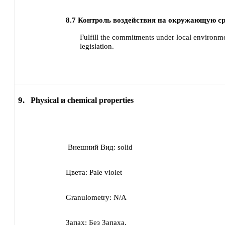
8.7
Контроль воздействия на окружающую ср
Fulfill the commitments under local environme
legislation.
9.
Physical и chemical properties
Внешний Вид:
solid
Цвета:
Pale violet
Granulometry:
N/A
Запах:
Без Запаха.