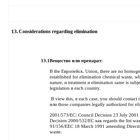
13.
Considerations regarding elimination
13.1
Вещество или препарат:
В the Европейск. Union, there are no homog
established for elimination chemical waste, wh
nature, и treatment и elimination same is subj
legislation в each country.
В view this, в each case, you should contact 
или those companies legally authorized for el
2001/573/EC: Council Decision 23 July 200
Decision 2000/532/EC как regards the list was
91/156/EEC 18 March 1991 amending Direct
waste.