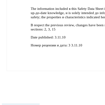
The information included в this Safety Data Sheet 
up-до-date knowledge, и is solely intended до inf
safety; the properties и characteristics indicated h
В respect the previous review, changes have been
sections:
2, 3, 15
Date published:
3.11.10
Номер рецензии и дата:
3 3.11.10