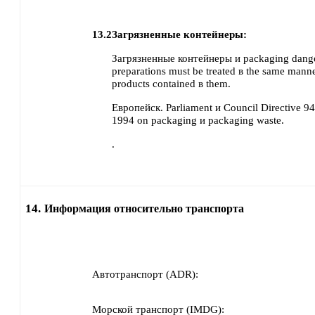
13.2
Загрязненные контейнеры:
Загрязненные контейнеры и packaging dang
preparations must be treated в the same manne
products contained в them.
Европейск. Parliament и Council Directive 
1994 on packaging и packaging waste.
.
14.
Информация относительно транспорта
Автотранспорт (ADR):
Морской транспорт (IMDG):