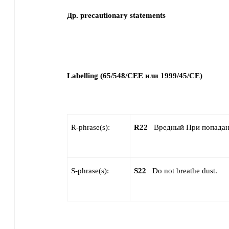
Др. precautionary statements
Labelling (65/548/CEE или 1999/45/CE)
R-phrase(s):
R22
Вредный При попадан
S-phrase(s):
S22
Do not breathe dust.