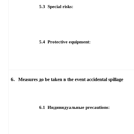
5.3
Special risks:
5.4
Protective equipment:
6.
Measures до be taken в the event accidental spillage
6.1
Индивидуальные precautions: