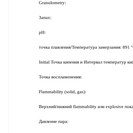
Granulometry:
Запах:
pH:
точка плавления/Температура замерзания:
891 
Initial Точка кипения и Интервал температур ки
Точка воспламенения:
Flammability (solid, gas):
Верхний/нижний flammability или explosive пока
Давление пара: