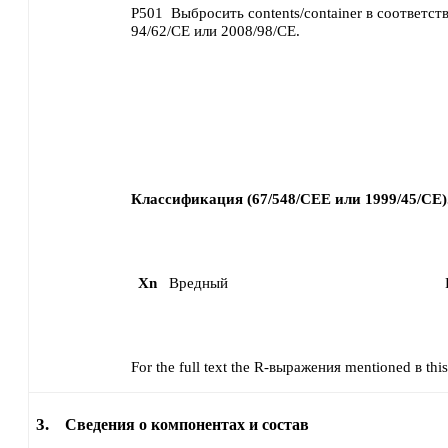
P501
Выбросить contents/container в соответств
94/62/CE или 2008/98/CE.
Классификация (67/548/CEE или 1999/45/CE)
Xn
Вредный
For the full text the R-выражения mentioned в this 
3.
Сведения о компонентах и состав