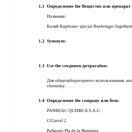
1.1
Определение the Вещество или препарат
Название:
Калий Карбонат special Boehringer Ingelhe
1.2
Synonym:
1.3
Use the соединен./preparation:
Для общелабораторного использования, analy
chemistry.
1.4
Определение the company или firm:
PANREAC QUIMICA S.A.U.
C/Garraf 2
Polígono Pla de la Bruguera