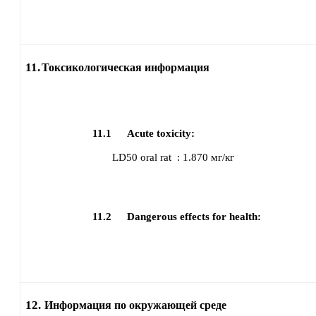
11.
Токсикологическая информация
11.1
Acute toxicity:
LD50
oral
rat
:
1.870 мг/кг
11.2
Dangerous effects for health:
12.
Информация по окружающей среде