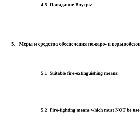
4.5
Попадание Внутрь:
5.
Меры и средства обеспечения пожаро- и взрывобезо
5.1
Suitable fire-extinguishing means:
5.2
Fire-fighting means which must NOT be use