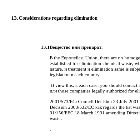
13.
Considerations regarding elimination
13.1
Вещество или препарат:
В the Европейск. Union, there are no homog
established for elimination chemical waste, wh
nature, и treatment и elimination same is subj
legislation в each country.
В view this, в each case, you should contact 
или those companies legally authorized for el
2001/573/EC: Council Decision 23 July 200
Decision 2000/532/EC как regards the list was
91/156/EEC 18 March 1991 amending Direct
waste.
.