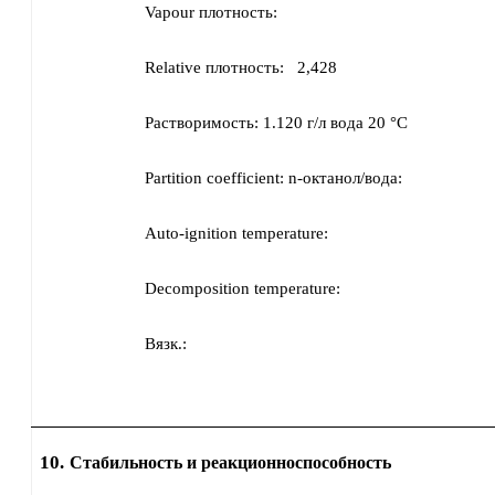
Vapour плотность:
Relative плотность:
2,428
Растворимость:
1.120 г/л
вода
20 °C
Partition coefficient: n-октанол/вода:
Auto-ignition temperature:
Decomposition temperature:
Вязк.:
10.
Стабильность и реакционноспособность