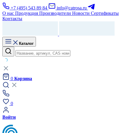
+7 (495) 543 89 84
info@catrosa.ru
О нас
Продукция
Производители
Новости
Сертификаты
Контакты
Каталог
0
Корзина
0
Войти