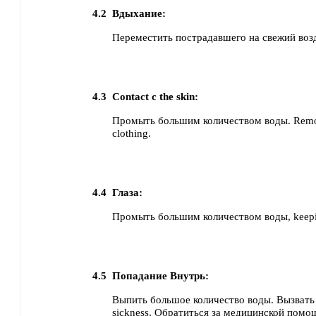
4.2
Вдыхание:
Переместить пострадавшего на свежий воз
4.3
Contact с the skin:
Промыть большим количеством воды. Remo
clothing.
4.4
Глаза:
Промыть большим количеством воды, keepin
4.5
Попадание Внутрь:
Выпить большое количество воды.
Вызвать
sickness, Обратиться за медицинской помо