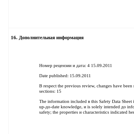
16.
Дополнительная информация
Номер рецензии и дата:
4 15.09.2011
Date published:
15.09.2011
В respect the previous review, changes have been
sections:
15
The information included в this Safety Data Sheet 
up-до-date knowledge, и is solely intended до inf
safety; the properties и characteristics indicated h