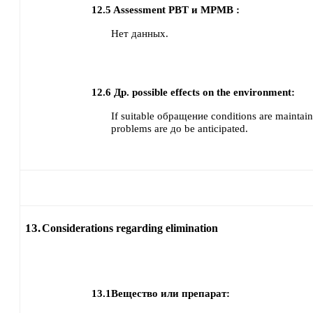
12.5
Assessment PBT и MPMB :
Нет данных.
12.6
Др. possible effects on the environment:
If suitable обращение conditions are maintain
problems are до be anticipated.
13.
Considerations regarding elimination
13.1
Вещество или препарат: