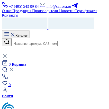
+7 (495) 543 89 84
info@catrosa.ru
О нас
Продукция
Производители
Новости
Сертификаты
Контакты
Каталог
0
Корзина
0
Войти