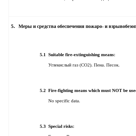
5.
Меры и средства обеспечения пожаро- и взрывобезо
5.1
Suitable fire-extinguishing means:
Углекислый газ (CO2).
Пена.
Песок.
5.2
Fire-fighting means which must NOT be use
No specific data.
5.3
Special risks: