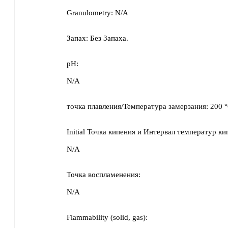
Granulometry:
N/A
Запах:
Без Запаха.
pH:
N/A
точка плавления/Температура замерзания:
200 
Initial Точка кипения и Интервал температур ки
N/A
Точка воспламенения:
N/A
Flammability (solid, gas):