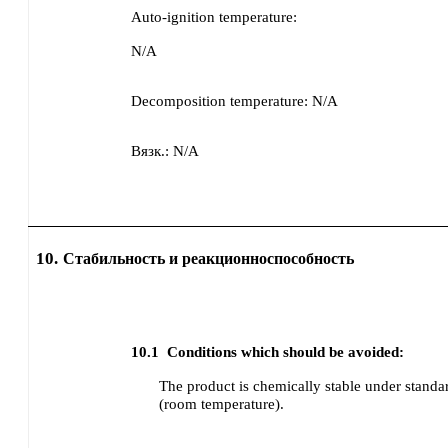
Auto-ignition temperature:
N/A
Decomposition temperature:
N/A
Вязк.:
N/A
10.
Стабильность и реакционноспособность
10.1
Conditions which should be avoided:
The product is chemically stable under standa
(room temperature).