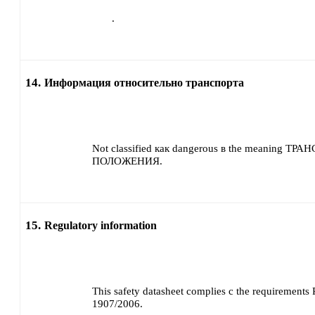
.
14.
Информация относительно транспорта
Not classified как dangerous в the meaning Т
ПОЛОЖЕНИЯ.
15.
Regulatory information
This safety datasheet complies с the requirements
1907/2006.