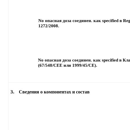
No опасная доза соединен. как specified в Reg
1272/2008.
No опасная доза соединен. как specified в К
(67/548/CEE или 1999/45/CE).
3.
Сведения о компонентах и состав