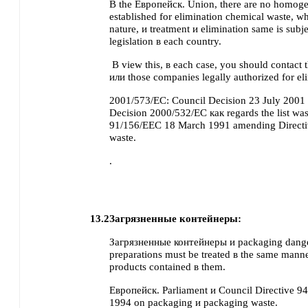
В the Европейск. Union, there are no homog
established for elimination chemical waste, wh
nature, и treatment и elimination same is subj
legislation в each country.
В view this, в each case, you should contact 
или those companies legally authorized for el
2001/573/EC: Council Decision 23 July 200
Decision 2000/532/EC как regards the list was
91/156/EEC 18 March 1991 amending Direct
waste.
.
13.2
Загрязненные контейнеры:
Загрязненные контейнеры и packaging dang
preparations must be treated в the same manne
products contained в them.
Европейск. Parliament и Council Directive 
1994 on packaging и packaging waste.