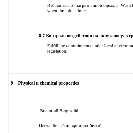
Избавиться от загрязненной одежды.
Wash h
when the job is done.
8.7
Контроль воздействия на окружающую ср
Fulfill the commitments under local environme
legislation.
9.
Physical и chemical properties
Внешний Вид:
solid
Цвета:
белый до кремово-белый