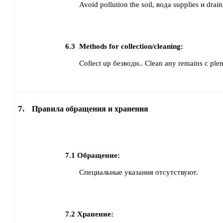
Avoid pollution the soil, вода supplies и drain
6.3
Methods for collection/cleaning:
Collect up безводн..
Clean any remains с plen
7.
Правила обращения и хранения
7.1
Обращение:
Специальные указания отсутствуют.
7.2
Хранение: