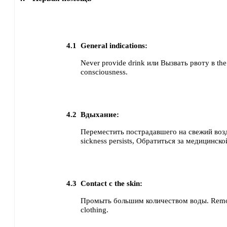
4.1
General indications:
Never provide drink или Вызвать рвоту в the 
consciousness.
4.2
Вдыхание:
Переместить пострадавшего на свежий воз
sickness persists, Обратиться за медицинс
4.3
Contact с the skin:
Промыть большим количеством воды. Remo
clothing.