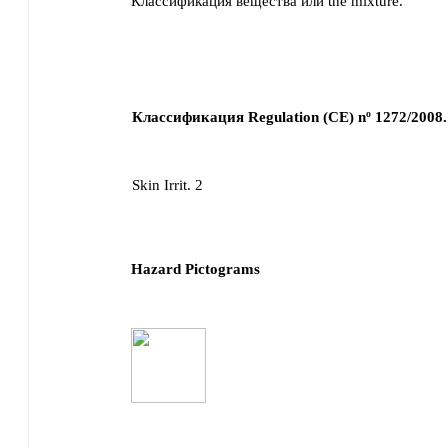
Классификация вещества или the mixture.
Классификация Regulation (CE) nº 1272/2008.
Skin Irrit. 2
Hazard Pictograms