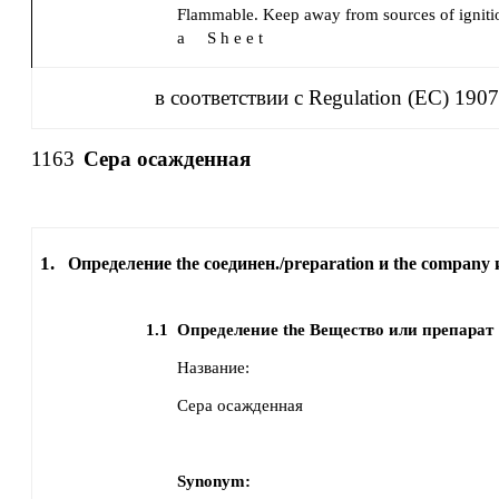
Flammable. Keep away from sources of igniti
a
S h e e t
в соответствии с Regulation (EC) 190
1163
Сера осажденная
1.
Определение the соединен./preparation и the company 
1.1
Определение the Вещество или препарат
Название:
Сера осажденная
Synonym: