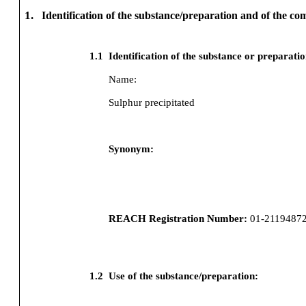
1.
Identification of the substance/preparation and of the c
1.1
Identification of the substance or preparati
Name:
Sulphur precipitated
Synonym:
REACH Registration Number:
01-2119487
1.2
Use of the substance/preparation: