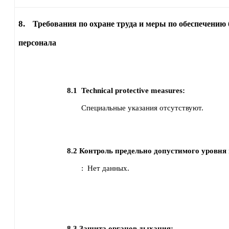
8.
Требования по охране труда и меры по обеспечению 
персонала
8.1
Technical protective measures:
Специальные указания отсутствуют.
8.2
Контроль предельно допустимого уровня 
:
Нет данных.
8.3
Защита органов дыхания: