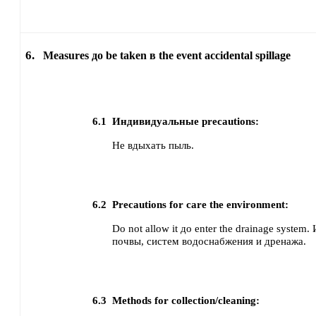
6.
Measures до be taken в the event accidental spillage
6.1
Индивидуальные precautions:
Не вдыхать пыль.
6.2
Precautions for care the environment:
Do not allow it до enter the drainage system
почвы, систем водоснабжения и дренажа.
6.3
Methods for collection/cleaning: