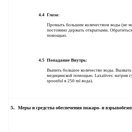
4.4
Глаза:
Промыть большим количеством воды (не ме
постоянно держать открытыми.
Обратиться
помощью.
4.5
Попадание Внутрь:
Выпить большое количество воды.
Вызвать
медицинской помощью.
Laxatives: натрия с
spoonful в 250 ml вода).
5.
Меры и средства обеспечения пожаро- и взрывобезо