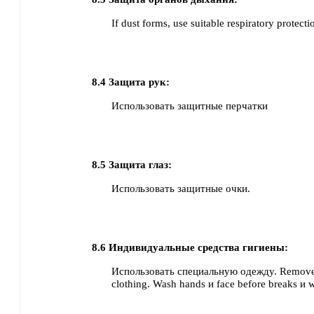
If dust forms, use suitable respiratory protecti
8.4
Защита рук:
Использовать защитные перчатки
8.5
Защита глаз:
Использовать защитные очки.
8.6
Индивидуальные средства гигиены:
Использовать специальную одежду.
Remove
clothing.
Wash hands и face before breaks и w