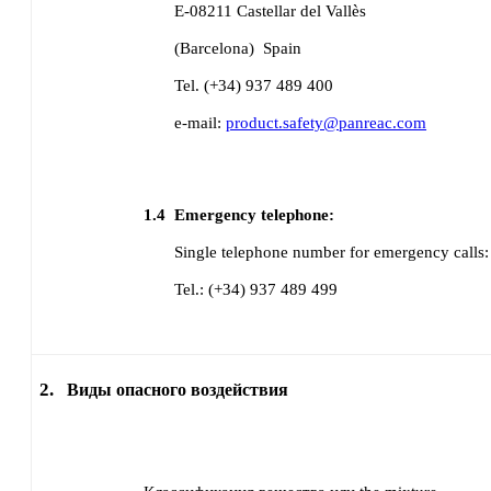
E-08211 Castellar del Vallès
(Barcelona)
Spain
Tel. (+34) 937 489 400
e-mail:
product.safety@panreac.com
1.4
Emergency telephone:
Single telephone number for emergency calls:
Tel.: (+34) 937 489 499
2.
Виды опасного воздействия