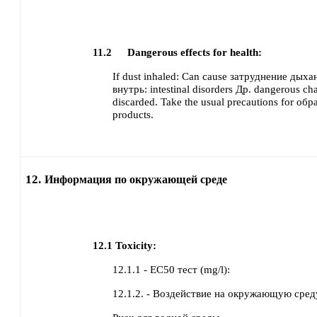
11.2
Dangerous effects for health:
If dust inhaled:
Can cause
затруднение дыха
внутрь:
intestinal disorders
Др. dangerous char
discarded.
Take the usual precautions for об
products.
12.
Информация по окружающей среде
12.1
Toxicity:
12.1.1 - EC50 тест (mg/l):
12.1.2. - Воздействие на окружающую сред