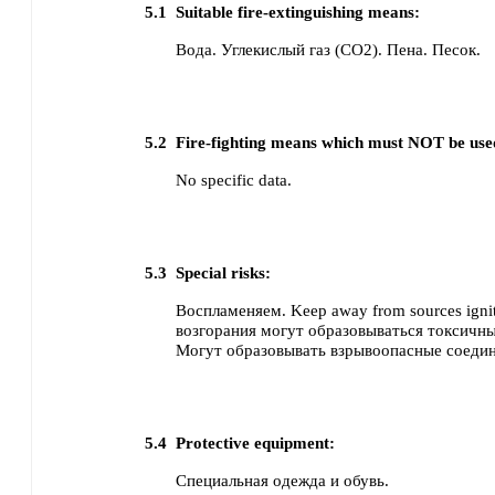
5.1
Suitable fire-extinguishing means:
Вода.
Углекислый газ (CO2).
Пена.
Песок.
5.2
Fire-fighting means which must NOT be use
No specific data.
5.3
Special risks:
Воспламеняем. Keep away from sources ignit
возгорания могут образовываться токсичны
Могут образовывать взрывоопасные соедин
5.4
Protective equipment:
Специальная одежда и обувь.