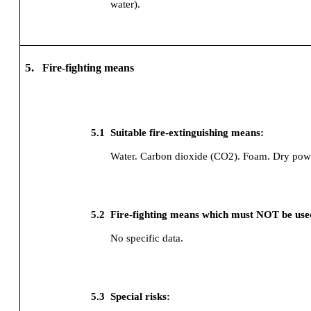
water).
5.
Fire-fighting means
5.1
Suitable fire-extinguishing means:
Water.
Carbon dioxide (CO2).
Foam.
Dry pow
5.2
Fire-fighting means which must NOT be use
No specific data.
5.3
Special risks: