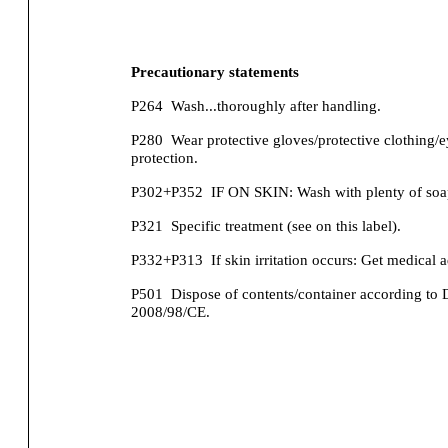
Precautionary statements
P264
Wash...thoroughly after handling.
P280
Wear protective gloves/protective clothing/e
protection.
P302+P352
IF ON SKIN: Wash with plenty of soa
P321
Specific treatment (see on this label).
P332+P313
If skin irritation occurs: Get medical a
P501
Dispose of contents/container according to 
2008/98/CE.