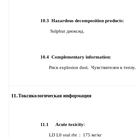
10.3
Hazardous decomposition products:
Sulphur диоксид.
10.4
Complementary information:
Риск explosion dust.
Чувствителен к теплу.
11.
Токсикологическая информация
11.1
Acute toxicity:
LD L0
oral
rbt
:
175 мг/кг