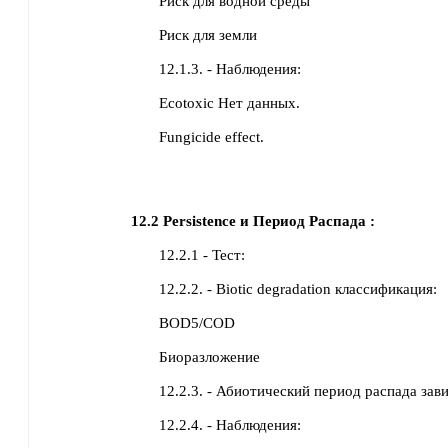
Риск для водной среды
Риск для земли
12.1.3. - Наблюдения:
Ecotoxic Нет данных.
Fungicide effect.
12.2
Persistence и Период Распада :
12.2.1 - Тест:
12.2.2. - Biotic degradation классификация:
BOD5/COD
Биоразложение
12.2.3. - Абиотический период распада зав
12.2.4. - Наблюдения: