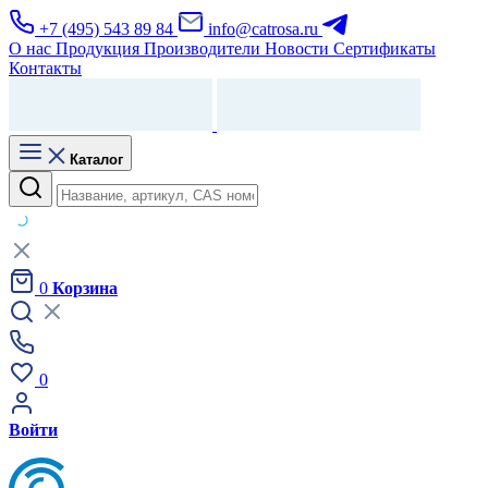
+7 (495) 543 89 84
info@catrosa.ru
О нас
Продукция
Производители
Новости
Сертификаты
Контакты
Каталог
0
Корзина
0
Войти