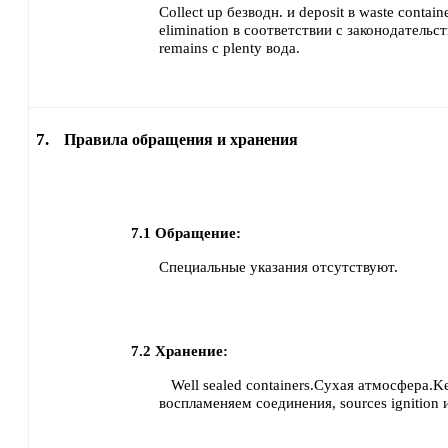
Collect up безводн. и deposit в waste contain
elimination в соответствии с законодательс
remains с plenty вода.
7.
Правила обращения и хранения
7.1
Обращение:
Специальные указания отсутствуют.
7.2
Хранение:
Well sealed containers.Сухая атмосфера.K
воспламеняем соединения, sources ignition и