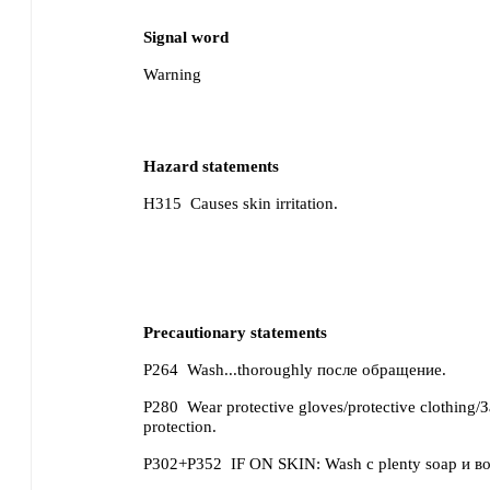
Signal word
Warning
Hazard statements
H315
Causes skin irritation.
Precautionary statements
P264
Wash...thoroughly после обращение.
P280
Wear protective gloves/protective clothing/
protection.
P302+P352
IF ON SKIN: Wash с plenty soap и во