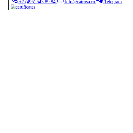
+7 (495) 543 89 84
info@catrosa.ru
Telegram