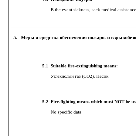
В the event sickness, seek medical assistance
5.
Меры и средства обеспечения пожаро- и взрывобез
5.1
Suitable fire-extinguishing means:
Углекислый газ (CO2).
Песок.
5.2
Fire-fighting means which must NOT be us
No specific data.