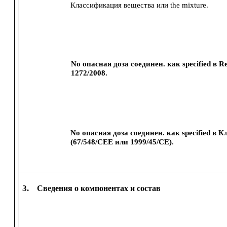
Классификация вещества или the mixture.
No опасная доза соединен. как specified в Re
1272/2008.
No опасная доза соединен. как specified в 
(67/548/CEE или 1999/45/CE).
3.
Сведения о компонентах и состав