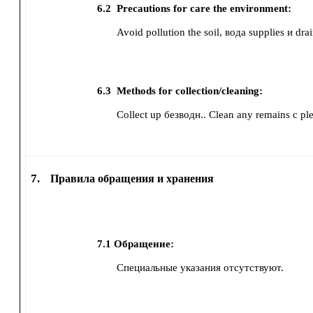
6.2
Precautions for care the environment:
Avoid pollution the soil, вода supplies и drai
6.3
Methods for collection/cleaning:
Collect up безводн..
Clean any remains с pl
7.
Правила обращения и хранения
7.1
Обращение:
Специальные указания отсутствуют.