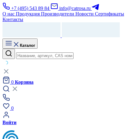
+7 (495) 543 89 84
info@catrosa.ru
О нас
Продукция
Производители
Новости
Сертификаты
Контакты
Каталог
0
Корзина
0
Войти