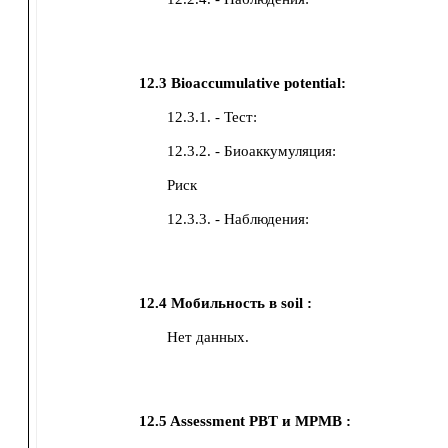
12.3
Bioaccumulative potential:
12.3.1. - Тест:
12.3.2. - Биоаккумуляция:
Риск
12.3.3. - Наблюдения:
12.4
Мобильность в soil :
Нет данных.
12.5
Assessment PBT и MPMB :