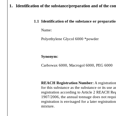
1.
Identification of the substance/preparation and of the c
1.1
Identification of the substance or preparati
Name:
Polyethylene Glycol 6000 *powder
Synonym:
Carbowax 6000, Macrogol 6000, PEG 6000
REACH Registration Number:
A registratio
for this substance as the substance or its use
registration according to Article 2 REACH Re
1907/2006, the annual tonnage does not requier
registration is envisaged for a later registration
mixture.