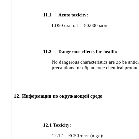
11.1
Acute toxicity:
LD50
oral
rat
:
50.000 мг/кг
11.2
Dangerous effects for health:
No dangerous characteristics are до be antici
precautions for обращение chemical product
12.
Информация по окружающей среде
12.1
Toxicity:
12.1.1 - EC50 тест (mg/l):