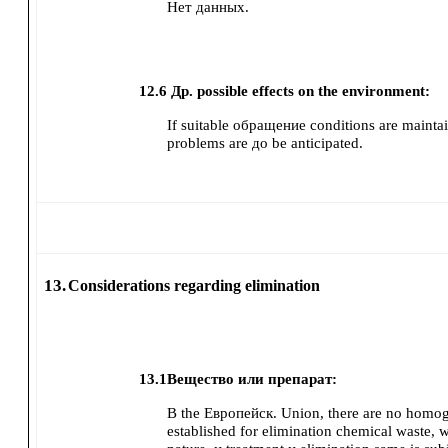
Нет данных.
12.6
Др. possible effects on the environment:
If suitable обращение conditions are mainta
problems are до be anticipated.
13.
Considerations regarding elimination
13.1
Вещество или препарат:
В the Европейск. Union, there are no homo
established for elimination chemical waste, w