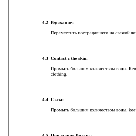
4.2
Вдыхание:
Переместить пострадавшего на свежий во
4.3
Contact с the skin:
Промыть большим количеством воды. Rem
clothing.
4.4
Глаза:
Промыть большим количеством воды, keepi
4.5
Попадание Внутрь: