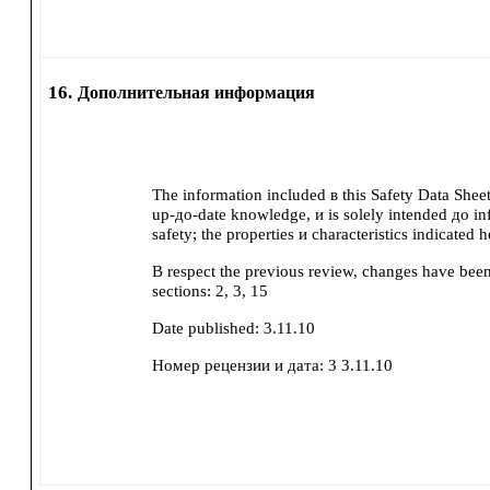
16.
Дополнительная информация
The information included в this Safety Data Shee
up-до-date knowledge, и is solely intended до in
safety; the properties и characteristics indicated 
В respect the previous review, changes have bee
sections:
2, 3, 15
Date published:
3.11.10
Номер рецензии и дата:
3 3.11.10