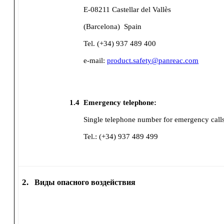
E-08211 Castellar del Vallès
(Barcelona)
Spain
Tel. (+34) 937 489 400
e-mail:
product.safety@panreac.com
1.4
Emergency telephone:
Single telephone number for emergency call
Tel.: (+34) 937 489 499
2.
Виды опасного воздействия