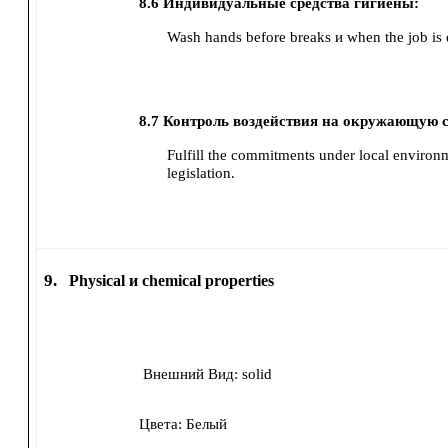
8.6
Индивидуальные средства гигиены:
Wash hands before breaks и when the job is
8.7
Контроль воздействия на окружающую с
Fulfill the commitments under local environ
legislation.
9.
Physical и chemical properties
Внешний Вид:
solid
Цвета:
Белый