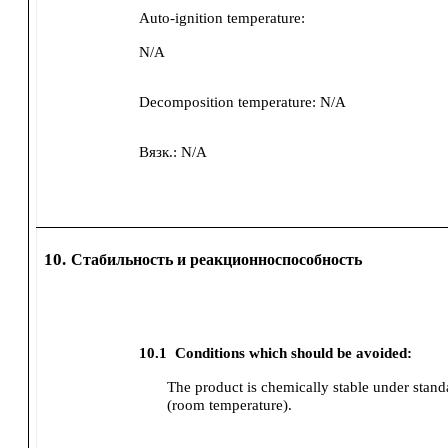
Auto-ignition temperature:
N/A
Decomposition temperature:
N/A
Вязк.:
N/A
10.
Стабильность и реакционноспособность
10.1
Conditions which should be avoided:
The product is chemically stable under stand
(room temperature).