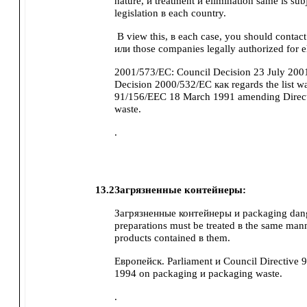
nature, и treatment и elimination same is sub
legislation в each country.
В view this, в each case, you should contac
или those companies legally authorized for e
2001/573/EC: Council Decision 23 July 20
Decision 2000/532/EC как regards the list wa
91/156/EEC 18 March 1991 amending Direc
waste.
.
13.2
Загрязненные контейнеры:
Загрязненные контейнеры и packaging dan
preparations must be treated в the same mann
products contained в them.
Европейск. Parliament и Council Directive
1994 on packaging и packaging waste.
.