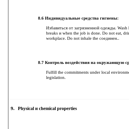
8.6
Индивидуальные средства гигиены:
Избавиться от загрязненной одежды.
Wash 
breaks и when the job is done.
Do not eat, dr
workplace.
Do not inhale the соединен..
8.7
Контроль воздействия на окружающую ср
Fulfill the commitments under local environme
legislation.
9.
Physical и chemical properties