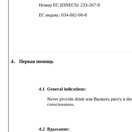
Номер ЕС (EINECS):
233-267-9
ЕС индекс:
034-002-00-8
4.
Первая помощь
4.1
General indications:
Never provide drink или Вызвать рвоту в the
consciousness.
4.2
Вдыхание: