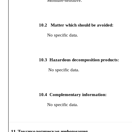
Moisture-sensitive.
10.2
Matter which should be avoided:
No specific data.
10.3
Hazardous decomposition products:
No specific data.
10.4
Complementary information:
No specific data.
11.
Токсикологическая информация