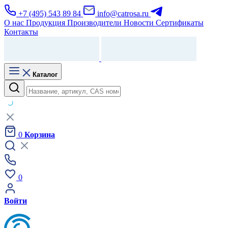
+7 (495) 543 89 84
info@catrosa.ru
О нас
Продукция
Производители
Новости
Сертификаты
Контакты
Каталог
0
Корзина
0
Войти