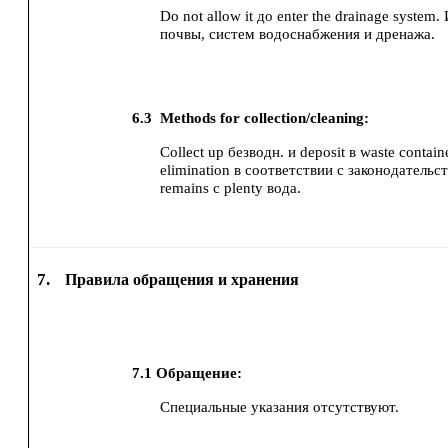
Do not allow it до enter the drainage system
почвы, систем водоснабжения и дренажа.
6.3
Methods for collection/cleaning:
Collect up безводн. и deposit в waste contain
elimination в соответствии с законодательс
remains с plenty вода.
7.
Правила обращения и хранения
7.1
Обращение:
Специальные указания отсутствуют.