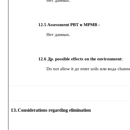
Нет данных.
12.5
Assessment PBT и MPMB :
Нет данных.
12.6
Др. possible effects on the environment:
Do not allow it до enter soils или вода channe
13.
Considerations regarding elimination