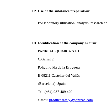
1.2
Use of the substance/preparation:
For laboratory utilisation, analysis, research a
1.3
Identification of the company or firm:
PANREAC QUIMICA S.L.U.
C/Garraf 2
Polígono Pla de la Bruguera
E-08211 Castellar del Vallès
(Barcelona)
Spain
Tel. (+34) 937 489 400
e-mail:
product.safety@panreac.com