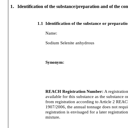
1.
Identification of the substance/preparation and of the c
1.1
Identification of the substance or preparati
Name:
Sodium Selenite anhydrous
Synonym:
REACH Registration Number:
A registratio
available for this substance as the substance o
from registration according to Article 2 REA
1907/2006, the annual tonnage does not requier
registration is envisaged for a later registration
mixture.