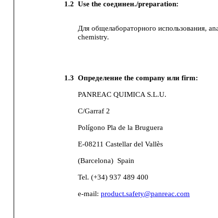
1.2
Use the соединен./preparation:
Для общелабораторного использования, analy
chemistry.
1.3
Определение the company или firm:
PANREAC QUIMICA S.L.U.
C/Garraf 2
Polígono Pla de la Bruguera
E-08211 Castellar del Vallès
(Barcelona)
Spain
Tel. (+34) 937 489 400
e-mail:
product.safety@panreac.com