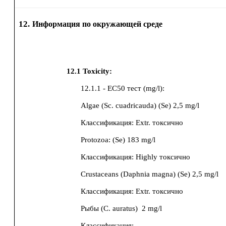
12.
Информация по окружающей среде
12.1
Toxicity:
12.1.1 - EC50 тест (mg/l):
Algae (Sc. cuadricauda)
(Se)
2,5 mg/l
Классификация:
Extr. токсично
Protozoa:
(Se)
183 mg/l
Классификация:
Highly токсично
Crustaceans (Daphnia magna)
(Se)
2,5 mg/l
Классификация:
Extr. токсично
Рыбы (C. auratus)
2 mg/l
Классификация: