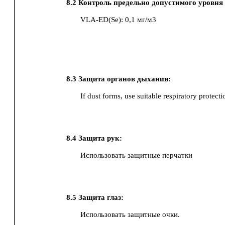
8.2
Контроль предельно допустимого уровня 
VLA-ED(Se)
:
0,1 мг/м3
8.3
Защита органов дыхания:
If dust forms, use suitable respiratory protecti
8.4
Защита рук:
Использовать защитные перчатки
8.5
Защита глаз:
Использовать защитные очки.