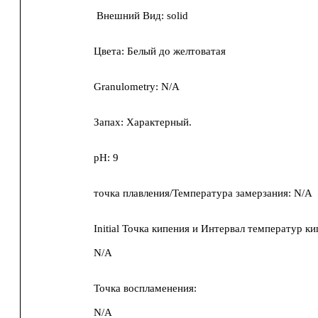
Внешний Вид:
solid
Цвета:
Белый до желтоватая
Granulometry:
N/A
Запах:
Характерный.
pH:
9
точка плавления/Температура замерзания:
N/A
Initial Точка кипения и Интервал температур ки
N/A
Точка воспламенения:
N/A