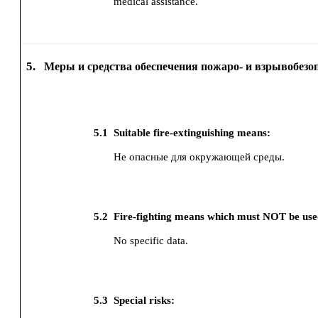
medical assistance.
5.
Меры и средства обеспечения пожаро- и взрывобезо
5.1
Suitable fire-extinguishing means:
Не опасные для окружающей среды.
5.2
Fire-fighting means which must NOT be use
No specific data.
5.3
Special risks: