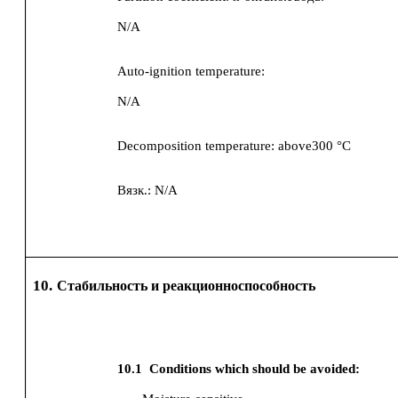
N/A
Auto-ignition temperature:
N/A
Decomposition temperature:
above300 °C
Вязк.:
N/A
10.
Стабильность и реакционноспособность
10.1
Conditions which should be avoided: