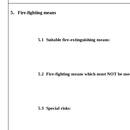
5.
Fire-fighting means
5.1
Suitable fire-extinguishing means:
5.2
Fire-fighting means which must NOT be use
5.3
Special risks: