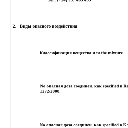
Tel.: (+34) 937 489 499
2.
Виды опасного воздействия
Классификация вещества или the mixture.
No опасная доза соединен. как specified в Re
1272/2008.
No опасная доза соединен. как specified в 