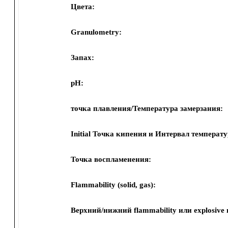
Цвета:
Granulometry:
Запах:
pH:
точка плавления/Температура замерзания:
Initial Точка кипения и Интервал температ
Точка воспламенения:
Flammability (solid, gas):
Верхний/нижний flammability или explosive 