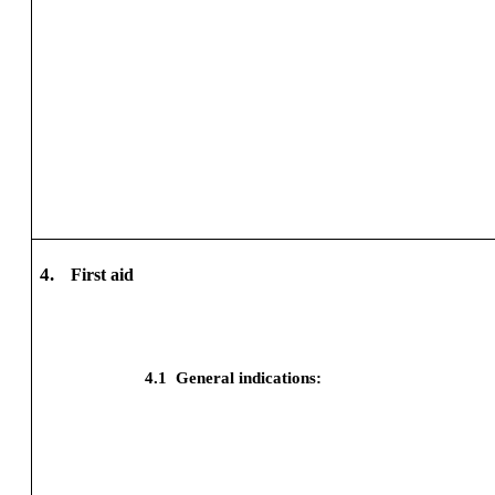
4.
First aid
4.1
General indications: