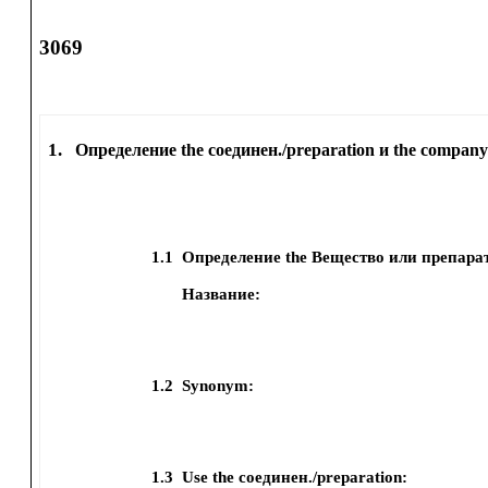
3069
1.
Определение the соединен./preparation и the company
1.1
Определение the Вещество или препара
Название:
1.2
Synonym:
1.3
Use the соединен./preparation: