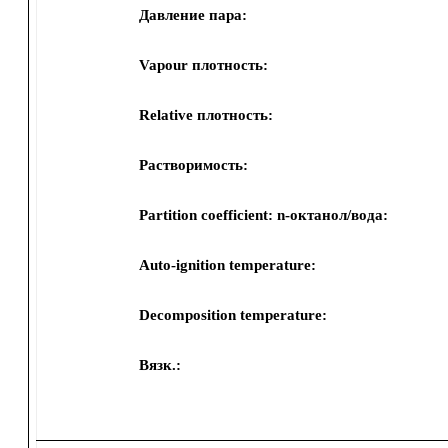
Давление пара:
Vapour плотность:
Relative плотность:
Растворимость:
Partition coefficient: n-октанол/вода:
Auto-ignition temperature:
Decomposition temperature:
Вязк.: