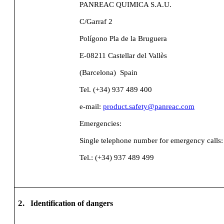
PANREAC QUIMICA S.A.U.
C/Garraf 2
Polígono Pla de la Bruguera
E-08211 Castellar del Vallès
(Barcelona)
Spain
Tel. (+34) 937 489 400
e-mail:
product.safety@panreac.com
Emergencies:
Single telephone number for emergency calls:
Tel.: (+34) 937 489 499
2.
Identification of dangers