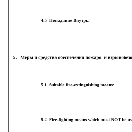
4.5
Попадание Внутрь:
5.
Меры и средства обеспечения пожаро- и взрывобез
5.1
Suitable fire-extinguishing means:
5.2
Fire-fighting means which must NOT be us