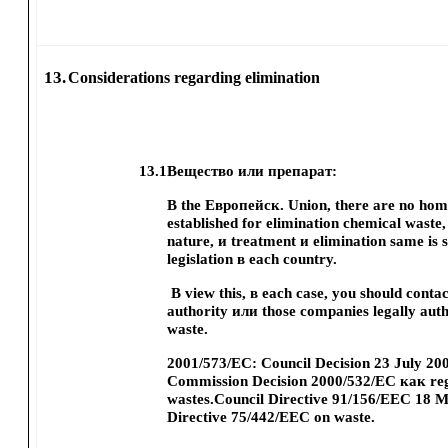
13.
Considerations regarding elimination
13.1
Вещество или препарат:
В the Европейск. Union, there are no ho
established for elimination chemical waste,
nature, и treatment и elimination same is 
legislation в each country.
В view this, в each case, you should conta
authority или those companies legally auth
waste.
2001/573/EC: Council Decision 23 July 2
Commission Decision 2000/532/EC как rega
wastes.Council Directive 91/156/EEC 18 
Directive 75/442/EEC on waste.