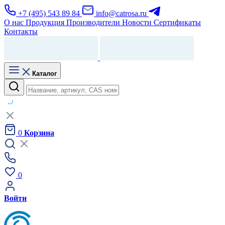
+7 (495) 543 89 84
info@catrosa.ru
О нас
Продукция
Производители
Новости
Сертификаты
Контакты
Каталог
0
Корзина
0
Войти