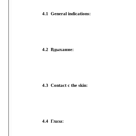
4.1
General indications:
4.2
Вдыхание:
4.3
Contact с the skin:
4.4
Глаза: