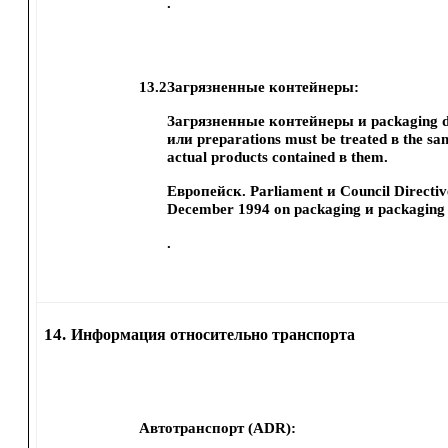
.
13.2
Загрязненные контейнеры:
Загрязненные контейнеры и packaging 
или preparations must be treated в the s
actual products contained в them.
Европейск. Parliament и Council Directiv
December 1994 on packaging и packaging 
.
14.
Информация относительно транспорта
Автотранспорт (ADR):