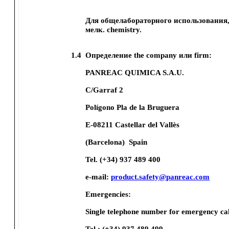
Для общелабораторного использования, a
мелк. chemistry.
1.4
Определение the company или firm:
PANREAC QUIMICA S.A.U.
C/Garraf 2
Polígono Pla de la Bruguera
E-08211 Castellar del Vallès
(Barcelona)
Spain
Tel. (+34) 937 489 400
e-mail:
product.safety@panreac.com
Emergencies:
Single telephone number for emergency cal