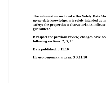
The information included в this Safety Data Sh
up-до-date knowledge, и is solely intended до 
safety; the properties и characteristics indicat
guaranteed.
В respect the previous review, changes have b
following sections:
2, 3, 15
Date published:
3.11.10
Номер рецензии и дата:
3 3.11.10