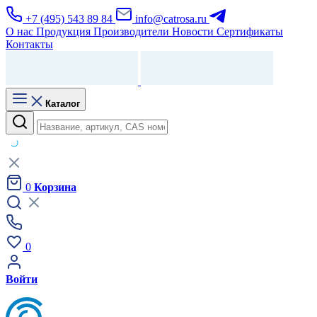
+7 (495) 543 89 84
info@catrosa.ru
О нас
Продукция
Производители
Новости
Сертификаты
Контакты
Каталог
0
Корзина
0
Войти