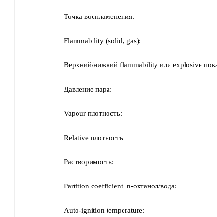
Точка воспламенения:
Flammability (solid, gas):
Верхний/нижний flammability или explosive пок
Давление пара:
Vapour плотность:
Relative плотность:
Растворимость:
Partition coefficient: n-октанол/вода:
Auto-ignition temperature: