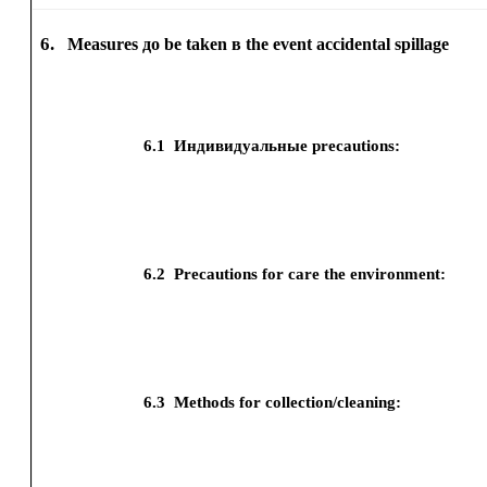
6.
Measures до be taken в the event accidental spillage
6.1
Индивидуальные precautions:
6.2
Precautions for care the environment:
6.3
Methods for collection/cleaning: