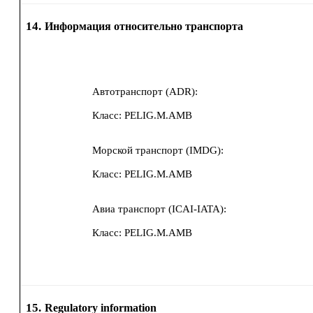
14.
Информация относительно транспорта
Автотранспорт (ADR):
Класс:
PELIG.M.AMB
Морской транспорт (IMDG):
Класс:
PELIG.M.AMB
Авиа транспорт (ICAI-IATA):
Класс:
PELIG.M.AMB
15.
Regulatory information