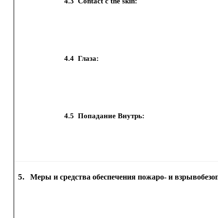
4.3
Contact с the skin:
4.4
Глаза:
4.5
Попадание Внутрь:
5.
Меры и средства обеспечения пожаро- и взрывобезо