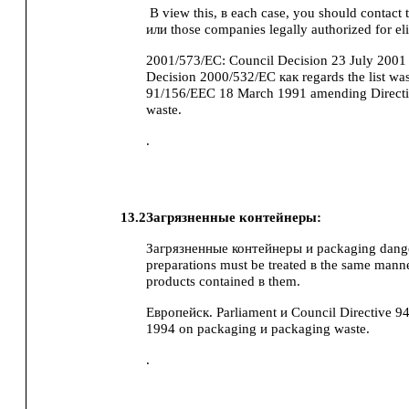
В view this, в each case, you should contact 
или those companies legally authorized for el
2001/573/EC: Council Decision 23 July 200
Decision 2000/532/EC как regards the list was
91/156/EEC 18 March 1991 amending Direct
waste.
.
13.2
Загрязненные контейнеры:
Загрязненные контейнеры и packaging dang
preparations must be treated в the same manne
products contained в them.
Европейск. Parliament и Council Directive 
1994 on packaging и packaging waste.
.