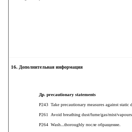
16.
Дополнительная информация
Др. precautionary statements
P243
Take precautionary measures against static 
P261
Avoid breathing dust/fume/gas/mist/vapours
P264
Wash...thoroughly после обращение.