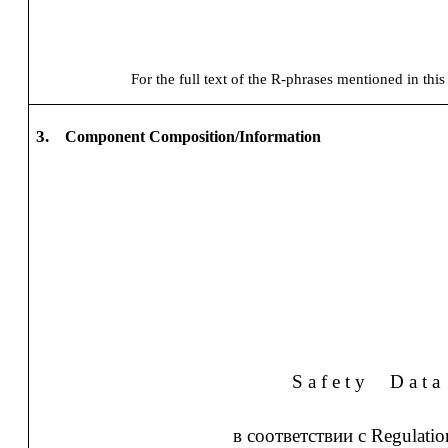
For the full text of the R-phrases mentioned in this
3.
Component Composition/Information
S a f e t y
D a t a
в соответствии с Regulati