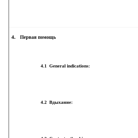
4.
Первая помощь
4.1
General indications:
4.2
Вдыхание: