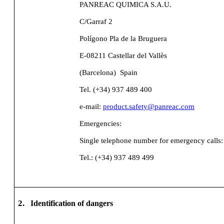
PANREAC QUIMICA S.A.U.
C/Garraf 2
Polígono Pla de la Bruguera
E-08211 Castellar del Vallès
(Barcelona)
Spain
Tel. (+34) 937 489 400
e-mail:
product.safety@panreac.com
Emergencies:
Single telephone number for emergency calls:
Tel.: (+34) 937 489 499
2.
Identification of dangers