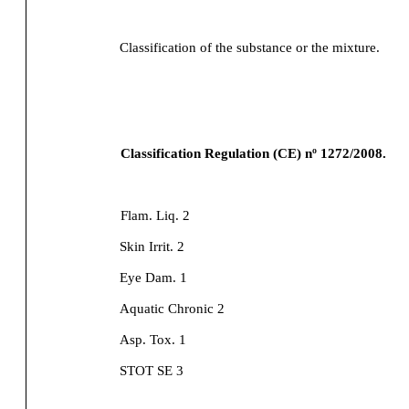
Classification of the substance or the mixture.
Classification Regulation (CE) nº 1272/2008.
Flam. Liq. 2
Skin Irrit. 2
Eye Dam. 1
Aquatic Chronic 2
Asp. Tox. 1
STOT SE 3