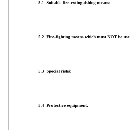
5.1
Suitable fire-extinguishing means:
5.2
Fire-fighting means which must NOT be use
5.3
Special risks:
5.4
Protective equipment: