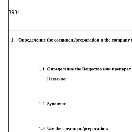
3931
1.
Определение the соединен./preparation и the company 
1.1
Определение the Вещество или препарат
Название:
1.2
Synonym:
1.3
Use the соединен./preparation: