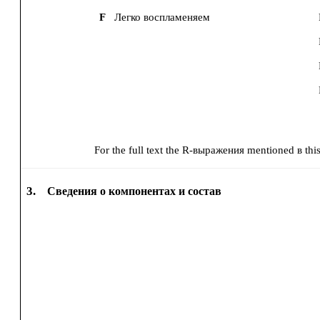
F
Легко воспламеняем
For the full text the R-выражения mentioned в this 
3.
Сведения о компонентах и состав