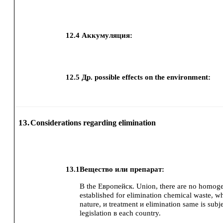
12.4
Аккумуляция:
12.5
Др. possible effects on the environment:
13.
Considerations regarding elimination
13.1
Вещество или препарат:
В the Европейск. Union, there are no homog
established for elimination chemical waste, wh
nature, и treatment и elimination same is subj
legislation в each country.