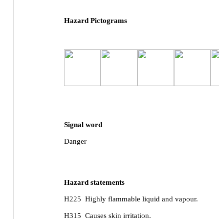
Hazard Pictograms
Signal word
Danger
Hazard statements
H225
Highly flammable liquid and vapour.
H315
Causes skin irritation.