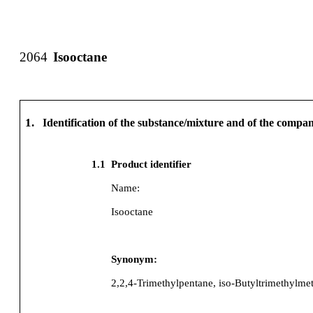
2064
Isooctane
1.
Identification of the substance/mixture and of the comp
1.1
Product identifier
Name:
Isooctane
Synonym:
2,2,4-Trimethylpentane, iso-Butyltrimethylme