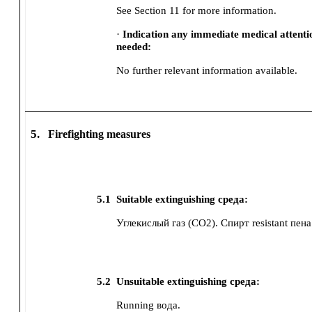
See Section 11 for more information.
·
Indication any immediate medical attenti
needed:
No further relevant information available.
5.
Firefighting measures
5.1
Suitable extinguishing среда:
Углекислый газ (CO2).
Спирт resistant пена
5.2
Unsuitable extinguishing среда:
Running вода.