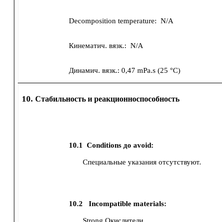
Decomposition temperature:
N/A
Кинематич. вязк.:
N/A
Динамич. вязк.:
0,47 mPa.s
(
25 °C
)
10.
Стабильность и реакционноспособность
10.1
Conditions до avoid:
Специальные указания отсутствуют.
10.2
Incompatible materials:
Strong Окислители.