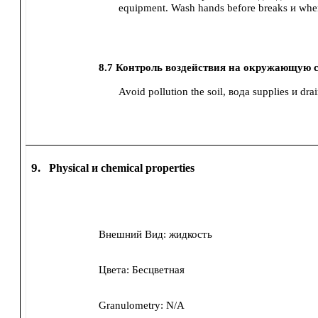
equipment.
Wash hands before breaks и when
8.7
Контроль воздействия на окружающую с
Avoid pollution the soil, вода supplies и drai
9.
Physical и chemical properties
Внешний Вид:
жидкость
Цвета:
Бесцветная
Granulometry:
N/A