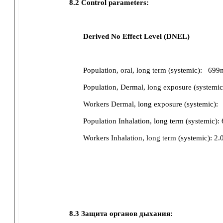
8.2
Control parameters:
Derived No Effect Level (DNEL)
Population, oral, long term (systemic)
:
699
Population, Dermal, long exposure (systemic
Workers Dermal, long exposure (systemic)
:
Population Inhalation, long term (systemic)
:
Workers Inhalation, long term (systemic)
:
2.
8.3
Защита органов дыхания: