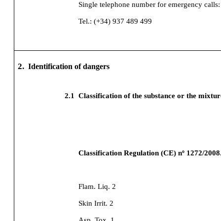
Single telephone number for emergency calls:
Tel.: (+34) 937 489 499
2.
Identification of dangers
2.1
Classification of the substance or the mixtur
Classification Regulation (CE) nº 1272/2008
Flam. Liq. 2
Skin Irrit. 2
Asp. Tox. 1