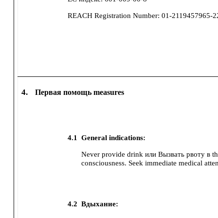
REACH Registration Number:
01-2119457965-
4.
Первая помощь measures
4.1
General indications:
Never provide drink или Вызвать рвоту в th
consciousness.
Seek immediate medical atten
4.2
Вдыхание: