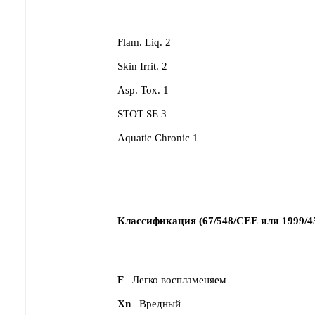
Flam. Liq. 2
Skin Irrit. 2
Asp. Tox. 1
STOT SE 3
Aquatic Chronic 1
Классификация (67/548/CEE или 1999/4
F
Легко воспламеняем
Xn
Вредный