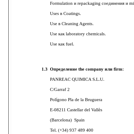
Formulation и repackaging соединения и mi
Uses в Coatings.
Use в Cleaning Agents.
Use как laboratory chemicals.
Use как fuel.
1.3
Определение the company или firm:
PANREAC QUIMICA S.L.U.
C/Garraf 2
Polígono Pla de la Bruguera
E-08211 Castellar del Vallès
(Barcelona)
Spain
Tel. (+34) 937 489 400