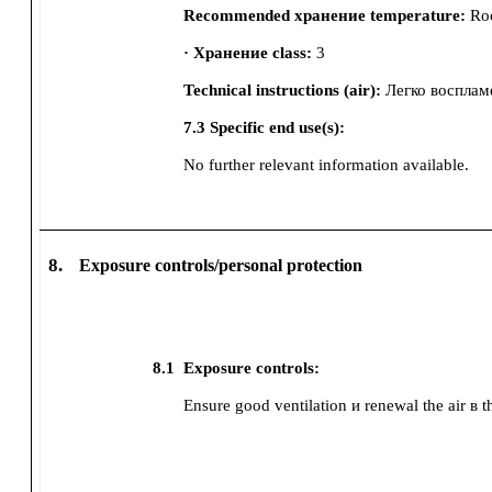
Recommended хранение temperature:
Ro
· Хранение class:
3
Technical instructions (air):
Легко восплам
7.3 Specific end use(s):
No further relevant information available.
8.
Exposure controls/personal protection
8.1
Exposure controls:
Ensure good ventilation и renewal the air в t