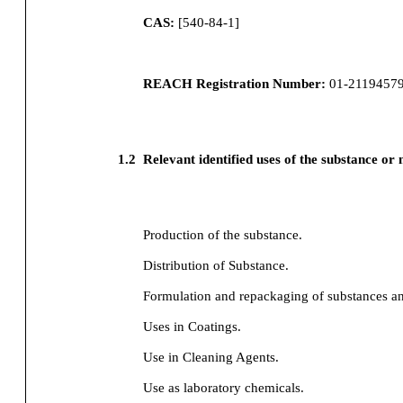
CAS:
[
540-84-1
]
REACH Registration Number:
01-2119457
1.2
Relevant identified uses of the substance or
Production of the substance.
Distribution of Substance.
Formulation and repackaging of substances a
Uses in Coatings.
Use in Cleaning Agents.
Use as laboratory chemicals.