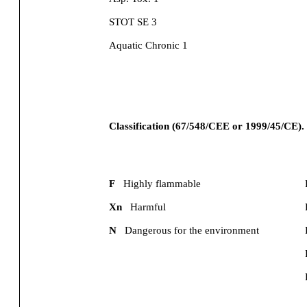
STOT SE 3
Aquatic Chronic 1
Classification (67/548/CEE or 1999/45/CE).
F
Highly flammable
Xn
Harmful
N
Dangerous for the environment