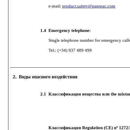
e-mail:
product.safety@panreac.com
1.4
Emergency telephone:
Single telephone number for emergency call
Tel.: (+34) 937 489 499
2.
Виды опасного воздействия
2.1
Классификация вещества или the mixtur
Классификация Regulation (CE) nº 1272/