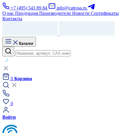
+7 (495) 543 89 84
info@catrosa.ru
О нас
Продукция
Производители
Новости
Сертификаты
Контакты
Каталог
0
Корзина
0
Войти