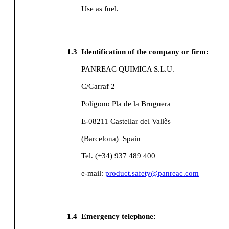
Use as fuel.
1.3
Identification of the company or firm:
PANREAC QUIMICA S.L.U.
C/Garraf 2
Polígono Pla de la Bruguera
E-08211 Castellar del Vallès
(Barcelona)
Spain
Tel. (+34) 937 489 400
e-mail:
product.safety@panreac.com
1.4
Emergency telephone: