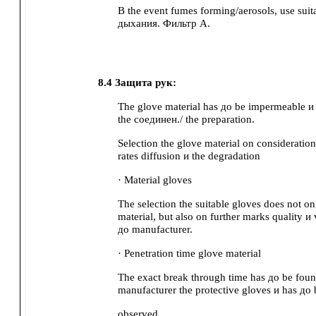
В the event fumes forming/aerosols, use su
дыхания.
Фильтр A.
8.4
Защита рук:
The glove material has до be impermeable и r
the соединен./ the preparation.
Selection the glove material on consideration
rates diffusion и the degradation
· Material gloves
The selection the suitable gloves does not o
material, but also on further marks quality и
до manufacturer.
· Penetration time glove material
The exact break through time has до be foun
manufacturer the protective gloves и has до 
observed.