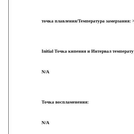
точка плавления/Температура замерзания:
Initial Точка кипения и Интервал температ
N/A
Точка воспламенения:
N/A