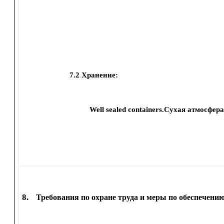
7.2
Хранение:
Well sealed containers.Сухая атмосфер
8.
Требования по охране труда и меры по обеспечению