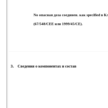
No опасная доза соединен. как specified в 
(67/548/CEE или 1999/45/CE).
3.
Сведения о компонентах и состав