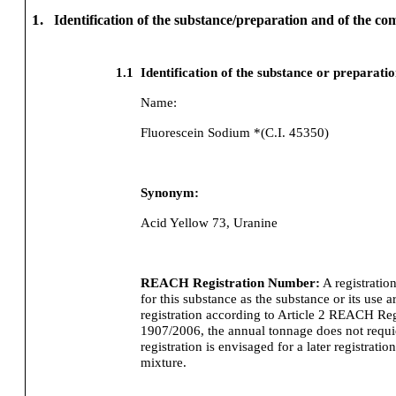
1.
Identification of the substance/preparation and of the c
1.1
Identification of the substance or preparati
Name:
Fluorescein Sodium *(C.I. 45350)
Synonym:
Acid Yellow 73, Uranine
REACH Registration Number:
A registratio
for this substance as the substance or its use
registration according to Article 2 REACH Re
1907/2006, the annual tonnage does not requier
registration is envisaged for a later registration
mixture.