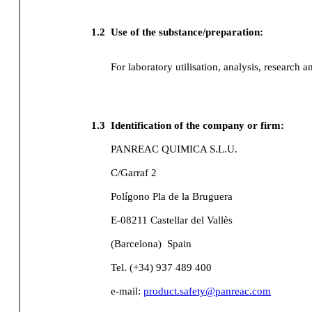
1.2
Use of the substance/preparation:
For laboratory utilisation, analysis, research a
1.3
Identification of the company or firm:
PANREAC QUIMICA S.L.U.
C/Garraf 2
Polígono Pla de la Bruguera
E-08211 Castellar del Vallès
(Barcelona)
Spain
Tel. (+34) 937 489 400
e-mail:
product.safety@panreac.com