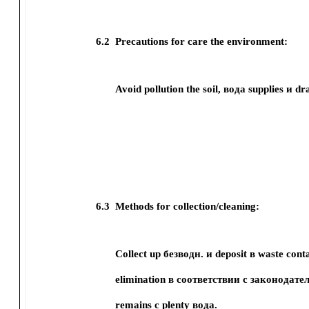
6.2
Precautions for care the environment:
Avoid pollution the soil, вода supplies и dr
6.3
Methods for collection/cleaning:
Collect up безводн. и deposit в waste cont
elimination в соответствии с законодате
remains с plenty вода.