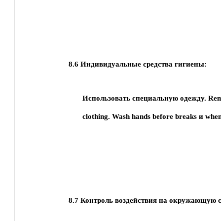
8.6
Индивидуальные средства гигиены:
Использовать специальную одежду.
Rem
clothing.
Wash hands before breaks и when 
8.7
Контроль воздействия на окружающую с