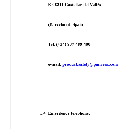
E-08211 Castellar del Vallès
(Barcelona)
Spain
Tel. (+34) 937 489 400
e-mail:
product.safety@panreac.com
1.4
Emergency telephone: