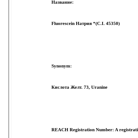
Название:
Fluorescein Натрия *(C.I. 45350)
Synonym:
Кислота Желт. 73, Uranine
REACH Registration Number:
A registrat