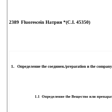
2389
Fluorescein Натрия *(C.I. 45350)
1.
Определение the соединен./preparation и the company
1.1
Определение the Вещество или препара