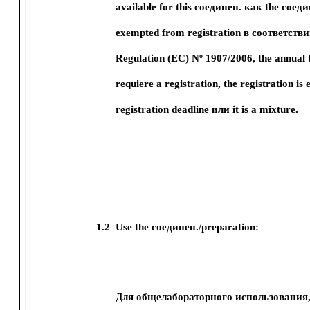
available for this соединен. как the соеди
exempted from registration в соответств
Regulation (EC) Nº 1907/2006, the annual 
requiere a registration, the registration is 
registration deadline или it is a mixture.
1.2
Use the соединен./preparation:
Для общелабораторного использования, a