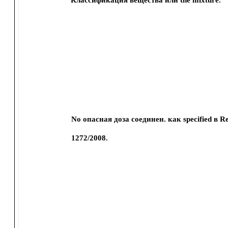
Классификация вещества или the mixture.
No опасная доза соединен. как specified в Re
1272/2008.