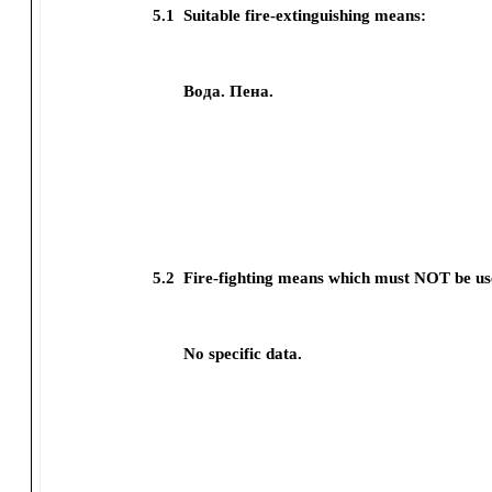
5.1
Suitable fire-extinguishing means:
Вода.
Пена.
5.2
Fire-fighting means which must NOT be us
No specific data.