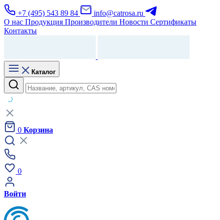
+7 (495) 543 89 84
info@catrosa.ru
О нас
Продукция
Производители
Новости
Сертификаты
Контакты
Каталог
0
Корзина
0
Войти