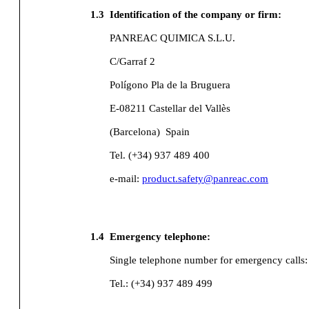
1.3
Identification of the company or firm:
PANREAC QUIMICA S.L.U.
C/Garraf 2
Polígono Pla de la Bruguera
E-08211 Castellar del Vallès
(Barcelona)
Spain
Tel. (+34) 937 489 400
e-mail:
product.safety@panreac.com
1.4
Emergency telephone:
Single telephone number for emergency calls:
Tel.: (+34) 937 489 499