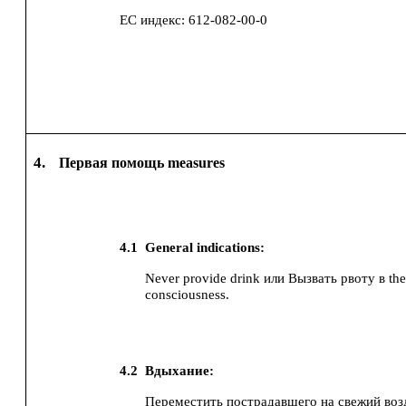
ЕС индекс:
612-082-00-0
4.
Первая помощь measures
4.1
General indications:
Never provide drink или Вызвать рвоту в the
consciousness.
4.2
Вдыхание:
Переместить пострадавшего на свежий воз