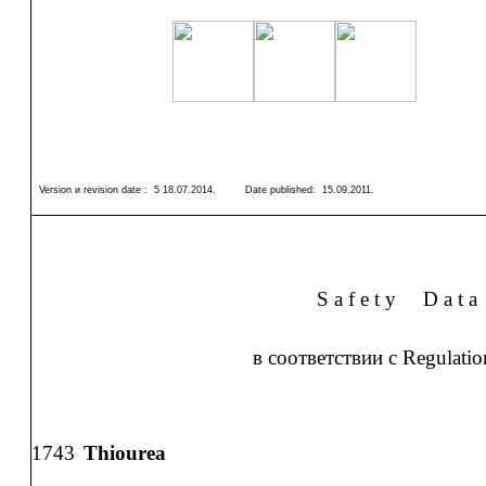
Version и revision date :
5 18.07.2014
.
Date published:
15.09.2011
.
S a f e t y
D a t a
в соответствии с Regulati
1743
Thiourea