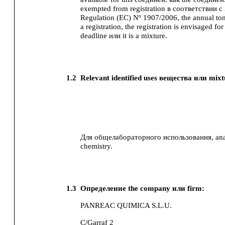
exempted from registration в соответствии 
Regulation (EC) Nº 1907/2006, the annual to
a registration, the registration is envisaged for 
deadline или it is a mixture.
1.2
Relevant identified uses вещества или mixt
Для общелабораторного использования, analy
chemistry.
1.3
Определение the company или firm:
PANREAC QUIMICA S.L.U.
C/Garraf 2