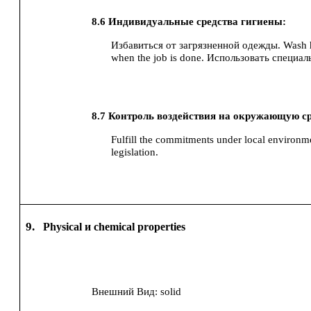
8.6
Индивидуальные средства гигиены:
Избавиться от загрязненной одежды.
Wash 
when the job is done.
Использовать специал
8.7
Контроль воздействия на окружающую ср
Fulfill the commitments under local environme
legislation.
9.
Physical и chemical properties
Внешний Вид:
solid