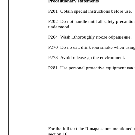
Precautionary statements
P201
Obtain special instructions before use.
P202
Do not handle until all safety precauti
understood.
P264
Wash...thoroughly после обращение.
P270
Do no eat, drink или smoke when using 
P273
Avoid release до the environment.
P281
Use personal protective equipment как 
For the full text the R-выражения mentioned в 
section 16.