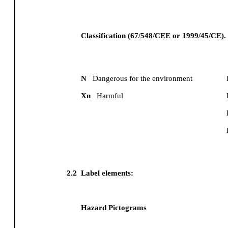
Classification (67/548/CEE or 1999/45/CE).
N
Dangerous for the environment
Xn
Harmful
2.2
Label elements:
Hazard Pictograms