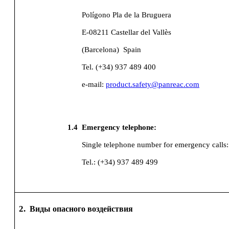
Polígono Pla de la Bruguera
E-08211 Castellar del Vallès
(Barcelona)
Spain
Tel. (+34) 937 489 400
e-mail:
product.safety@panreac.com
1.4
Emergency telephone:
Single telephone number for emergency calls
Tel.: (+34) 937 489 499
2.
Виды опасного воздействия