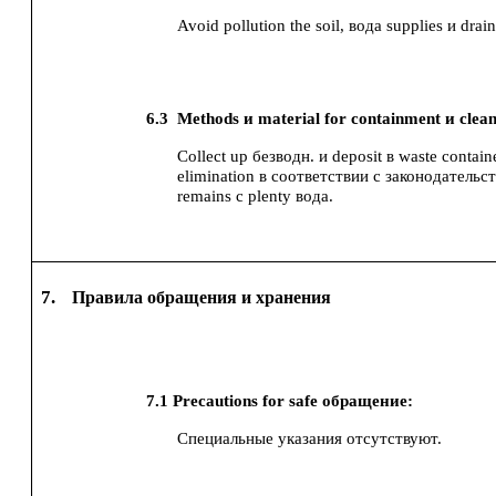
Avoid pollution the soil, вода supplies и drain
6.3
Methods и material for containment и clean
Collect up безводн. и deposit в waste contain
elimination в соответствии с законодательс
remains с plenty вода.
7.
Правила обращения и хранения
7.1
Precautions for safe обращение:
Специальные указания отсутствуют.