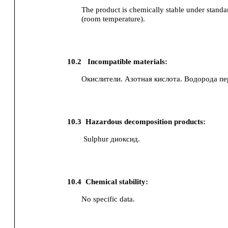
The product is chemically stable under standa
(room temperature).
10.2
Incompatible materials:
Окислители.
Азотная кислота.
Водорода пе
10.3
Hazardous decomposition products:
Sulphur диоксид.
10.4
Chemical stability:
No specific data.