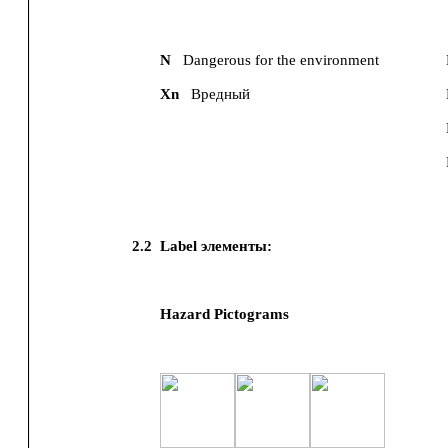
N
Dangerous for the environment
Xn
Вредный
2.2
Label элементы:
Hazard Pictograms