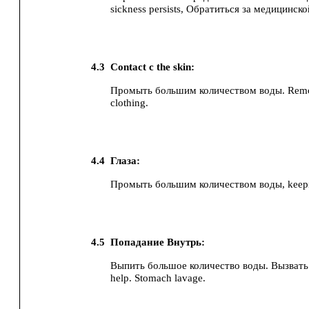
sickness persists, Обратиться за медицинс
4.3
Contact с the skin:
Промыть большим количеством воды. Remo
clothing.
4.4
Глаза:
Промыть большим количеством воды, keepin
4.5
Попадание Внутрь:
Выпить большое количество воды.
Вызвать
help.
Stomach lavage.