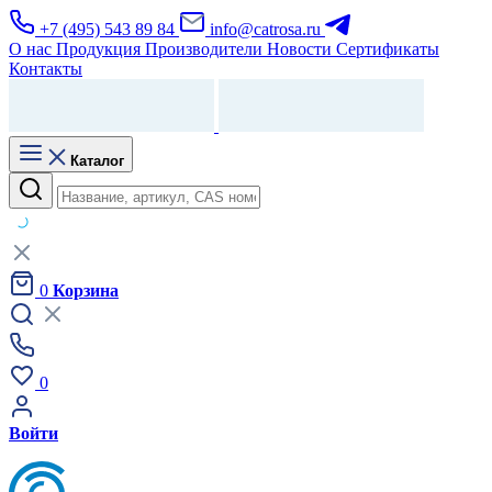
+7 (495) 543 89 84
info@catrosa.ru
О нас
Продукция
Производители
Новости
Сертификаты
Контакты
Каталог
0
Корзина
0
Войти