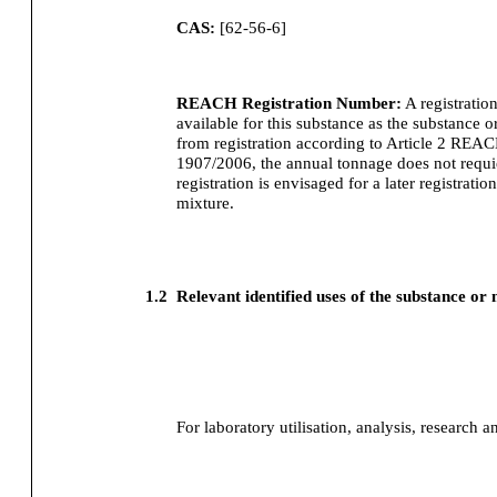
CAS:
[
62-56-6
]
REACH Registration Number:
A registratio
available for this substance as the substance o
from registration according to Article 2 REA
1907/2006, the annual tonnage does not requier
registration is envisaged for a later registration
mixture.
1.2
Relevant identified uses of the substance or
For laboratory utilisation, analysis, research a