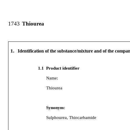
1743
Thiourea
1.
Identification of the substance/mixture and of the comp
1.1
Product identifier
Name:
Thiourea
Synonym:
Sulphourea, Thiocarbamide