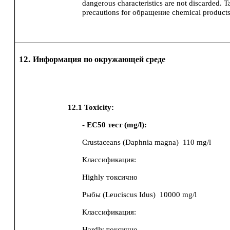
dangerous characteristics are not discarded.
T
precautions for обращение chemical products
12.
Информация по окружающей среде
12.1
Toxicity:
- EC50 тест (mg/l):
Crustaceans (Daphnia magna)
110 mg/l
Классификация:
Highly токсично
Рыбы (Leuciscus Idus)
10000 mg/l
Классификация:
Hardly токсично.