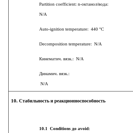
Partition coefficient: n-октанол/вода:
N/A
Auto-ignition temperature:
440 °C
Decomposition temperature:
N/A
Кинематич. вязк.:
N/A
Динамич. вязк.:
N/A
10.
Стабильность и реакционноспособность
10.1
Conditions до avoid: