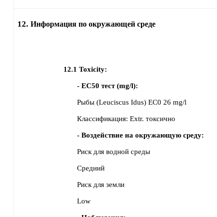
12.
Информация по окружающей среде
12.1
Toxicity:
- EC50 тест (mg/l):
Рыбы (Leuciscus Idus)
EC0
26 mg/l
Классификация:
Extr. токсично
- Воздействие на окружающую среду:
Риск для водной среды
Средний
Риск для земли
Low