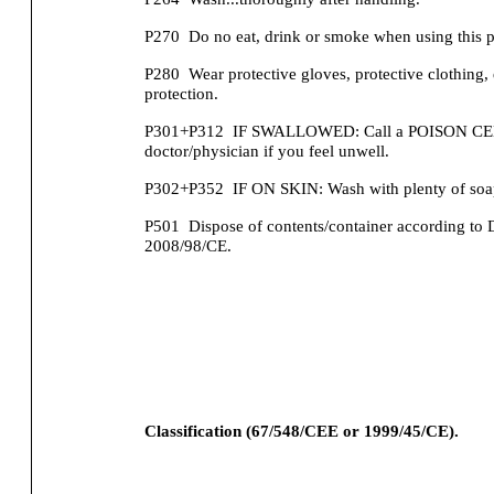
P270
Do no eat, drink or smoke when using this p
P280
Wear protective gloves, protective clothing, 
protection.
P301+P312
IF SWALLOWED: Call a POISON CE
doctor/physician if you feel unwell.
P302+P352
IF ON SKIN: Wash with plenty of soa
P501
Dispose of contents/container according to 
2008/98/CE.
Classification (67/548/CEE or 1999/45/CE).