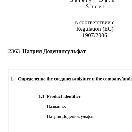
S h e e t
в соответствии с
Regulation (EC)
1907/2006
2363
Натрия Додецилсульфат
1.
Определение the соединен./mixture и the company/und
1.1
Product identifier
Название:
Натрия Додецилсульфат