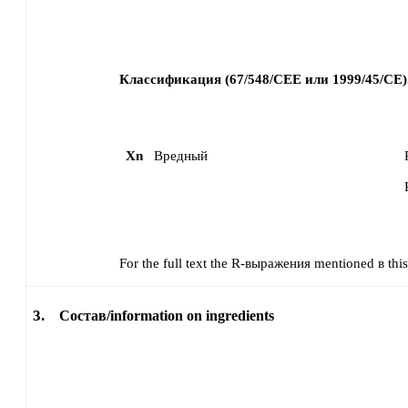
Классификация (67/548/CEE или 1999/45/CE)
Xn
Вредный
For the full text the R-выражения mentioned в this 
3.
Состав/information on ingredients