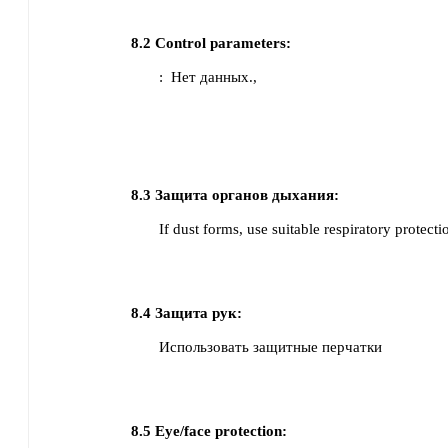
8.2
Control parameters:
:
Нет данных.
,
8.3
Защита органов дыхания:
If dust forms, use suitable respiratory protecti
8.4
Защита рук:
Использовать защитные перчатки
8.5
Eye/face protection: