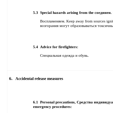
5.3
Special hazards arising from the соединен.
Воспламеняем. Keep away from sources ignit
возгорания могут образовываться токсичны
5.4
Advice for firefighters:
Специальная одежда и обувь.
6.
Accidental release measures
6.1
Personal precautions, Средства индивид
emergency procedures: