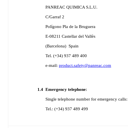
PANREAC QUIMICA S.L.U.
C/Garraf 2
Polígono Pla de la Bruguera
E-08211 Castellar del Vallès
(Barcelona)
Spain
Tel. (+34) 937 489 400
e-mail:
product.safety@panreac.com
1.4
Emergency telephone:
Single telephone number for emergency calls:
Tel.: (+34) 937 489 499