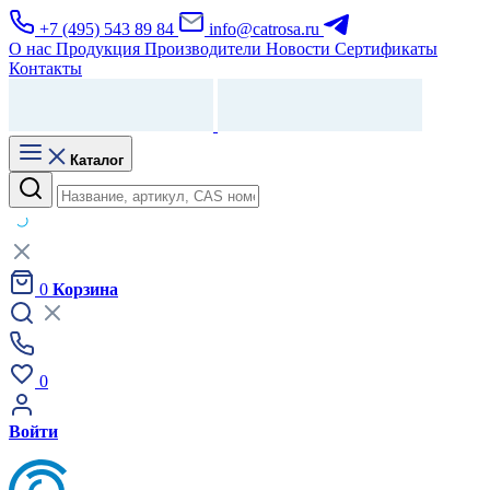
+7 (495) 543 89 84
info@catrosa.ru
О нас
Продукция
Производители
Новости
Сертификаты
Контакты
Каталог
0
Корзина
0
Войти