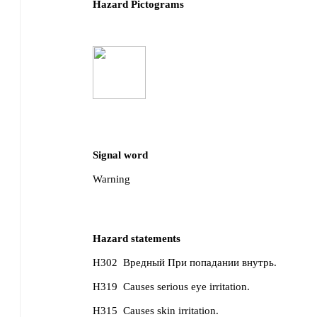
Hazard Pictograms
Signal word
Warning
Hazard statements
H302
Вредный При попадании внутрь.
H319
Causes serious eye irritation.
H315
Causes skin irritation.