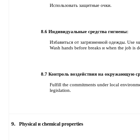
Использовать защитные очки.
8.6
Индивидуальные средства гигиены:
Избавиться от загрязненной одежды.
Use su
Wash hands before breaks и when the job is d
8.7
Контроль воздействия на окружающую ср
Fulfill the commitments under local environme
legislation.
9.
Physical и chemical properties