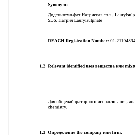
Synonym:
Додецилсульфат Натриевая соль, Laurylsulp
SDS, Натрия Laurylsulphate
REACH Registration Number:
01-2119489
1.2
Relevant identified uses вещества или mixt
Для общелабораторного использования, analy
chemistry.
1.3
Определение the company или firm: