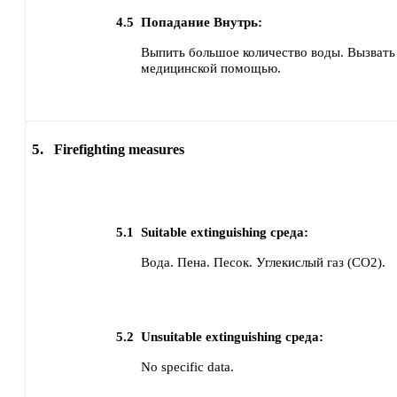
4.5
Попадание Внутрь:
Выпить большое количество воды.
Вызвать
медицинской помощью.
5.
Firefighting measures
5.1
Suitable extinguishing среда:
Вода.
Пена.
Песок.
Углекислый газ (CO2).
5.2
Unsuitable extinguishing среда:
No specific data.