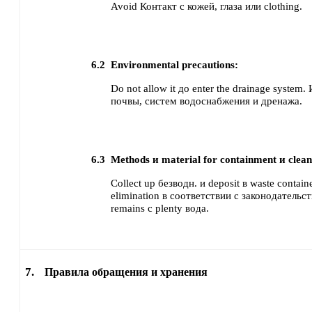
Avoid Контакт с кожей, глаза или clothing.
6.2
Environmental precautions:
Do not allow it до enter the drainage system
почвы, систем водоснабжения и дренажа.
6.3
Methods и material for containment и clean
Collect up безводн. и deposit в waste contain
elimination в соответствии с законодательс
remains с plenty вода.
7.
Правила обращения и хранения