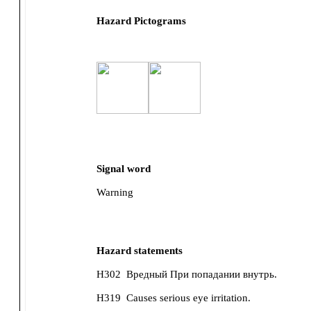
Hazard Pictograms
Signal word
Warning
Hazard statements
H302
Вредный При попадании внутрь.
H319
Causes serious eye irritation.