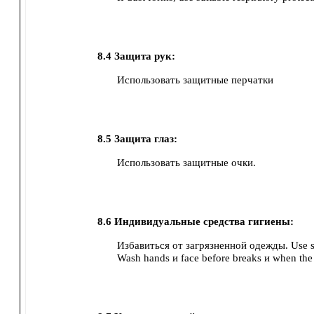
8.4
Защита рук:
Использовать защитные перчатки
8.5
Защита глаз:
Использовать защитные очки.
8.6
Индивидуальные средства гигиены:
Избавиться от загрязненной одежды.
Use s
Wash hands и face before breaks и when the 