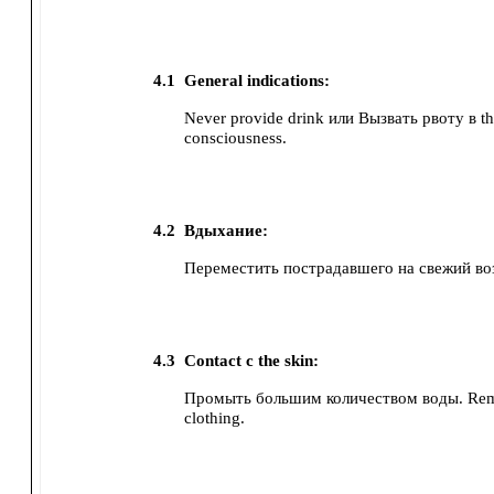
4.1
General indications:
Never provide drink или Вызвать рвоту в th
consciousness.
4.2
Вдыхание:
Переместить пострадавшего на свежий во
4.3
Contact с the skin:
Промыть большим количеством воды. Rem
clothing.