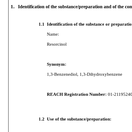
1.
Identification of the substance/preparation and of the c
1.1
Identification of the substance or preparati
Name:
Resorcinol
Synonym:
1,3-Benzenediol, 1,3-Dihydroxybenzene
REACH Registration Number:
01-2119524
1.2
Use of the substance/preparation: