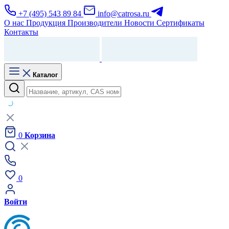
+7 (495) 543 89 84
info@catrosa.ru
О нас
Продукция
Производители
Новости
Сертификаты
Контакты
Каталог
0
Корзина
0
Войти