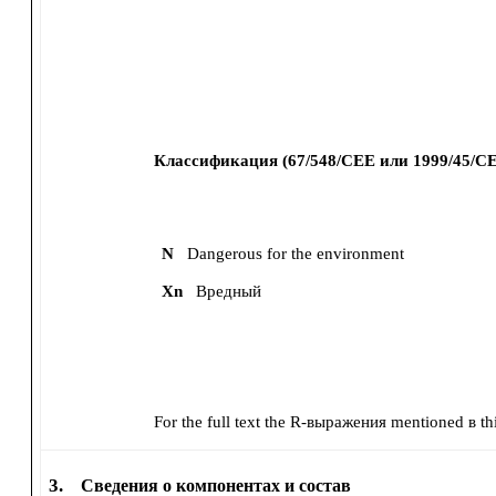
Классификация (67/548/CEE или 1999/45/CE
N
Dangerous for the environment
Xn
Вредный
For the full text the R-выражения mentioned в thi
3.
Сведения о компонентах и состав