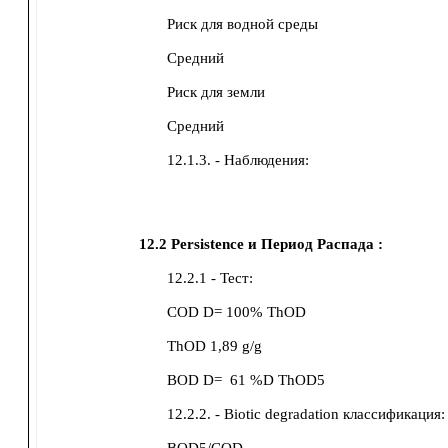
Риск для водной среды
Средний
Риск для земли
Средний
12.1.3. - Наблюдения:
12.2
Persistence и Период Распада :
12.2.1 - Тест:
COD
D= 100% ThOD
ThOD
1,89 g/g
BOD
D=
61 %D ThOD5
12.2.2. - Biotic degradation классификация: