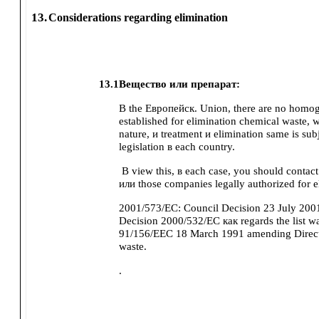
13.
Considerations regarding elimination
13.1
Вещество или препарат:
В the Европейск. Union, there are no homo
established for elimination chemical waste, w
nature, и treatment и elimination same is sub
legislation в each country.
В view this, в each case, you should contac
или those companies legally authorized for e
2001/573/EC: Council Decision 23 July 20
Decision 2000/532/EC как regards the list wa
91/156/EEC 18 March 1991 amending Direc
waste.
.