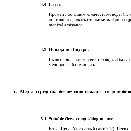
4.4
Глаза:
Промыть большим количеством воды (не м
постоянно держать открытыми.
При раздр
medical assistance.
4.5
Попадание Внутрь:
Выпить большое количество воды.
Вызват
медицинской помощью.
5.
Меры и средства обеспечения пожаро- и взрывобез
5.1
Suitable fire-extinguishing means:
Вода.
Пена.
Углекислый газ (CO2).
Песок.