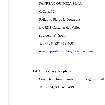
PANREAC QUIMICA S.L.U.
C/Garraf 2
Polígono Pla de la Bruguera
E-08211 Castellar del Vallès
(Barcelona)
Spain
Tel. (+34) 937 489 400
e-mail:
product.safety@panreac.com
1.4
Emergency telephone:
Single telephone number for emergency call
Tel.: (+34) 937 489 499