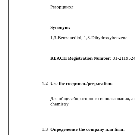
Резорцинол
Synonym:
1,3-Benzenediol, 1,3-Dihydroxybenzene
REACH Registration Number:
01-211952
1.2
Use the соединен./preparation:
Для общелабораторного использования, anal
chemistry.
1.3
Определение the company или firm: