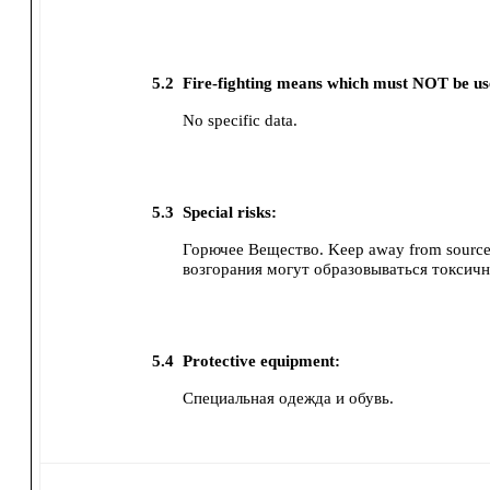
5.2
Fire-fighting means which must NOT be us
No specific data.
5.3
Special risks:
Горючее Вещество. Keep away from sources
возгорания могут образовываться токсич
5.4
Protective equipment:
Специальная одежда и обувь.