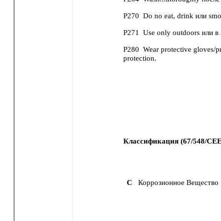
P270
Do no eat, drink или smo
P271
Use only outdoors или в a
P280
Wear protective gloves/p
protection.
Классификация (67/548/CEE
C
Коррозионное Вещество