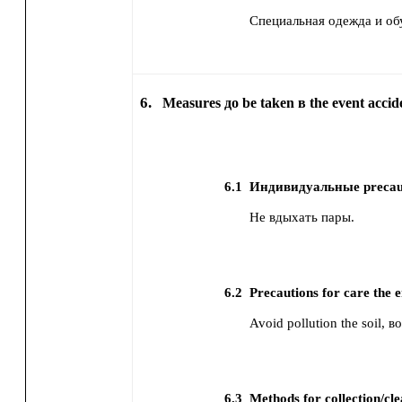
Специальная одежда и об
6.
Measures до be taken в the event accide
6.1
Индивидуальные precaut
Не вдыхать пары.
6.2
Precautions for care the 
Avoid pollution the soil, в
6.3
Methods for collection/cle