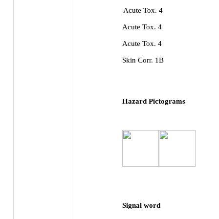
Acute Tox. 4
Acute Tox. 4
Acute Tox. 4
Skin Corr. 1B
Hazard Pictograms
Signal word