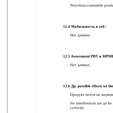
Non-bioaccumulable produ
12.4
Мобильность в soil :
Нет данных.
12.5
Assessment PBT и MPMB
Нет данных.
12.6
Др. possible effects on t
Продукт почти не загрязн
No interferences are до be 
correctly.