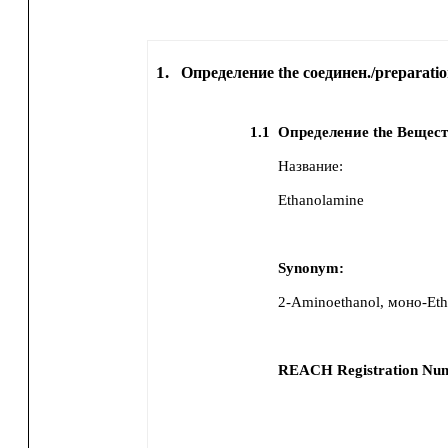
1.
Определение the соединен./preparatio
1.1
Определение the Вещест
Название:
Ethanolamine
Synonym:
2-Aminoethanol, моно-Et
REACH Registration Nu