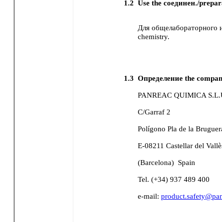
1.2
Use the соединен./prepar
Для общелабораторного ис
chemistry.
1.3
Определение the compan
PANREAC QUIMICA S.L.
C/Garraf 2
Polígono Pla de la Bruguer
E-08211 Castellar del Vallè
(Barcelona)
Spain
Tel. (+34) 937 489 400
e-mail:
product.safety@pa