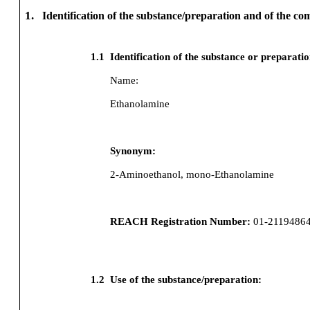
1.
Identification of the substance/preparation and of the c
1.1
Identification of the substance or preparati
Name:
Ethanolamine
Synonym:
2-Aminoethanol, mono-Ethanolamine
REACH Registration Number:
01-2119486
1.2
Use of the substance/preparation: