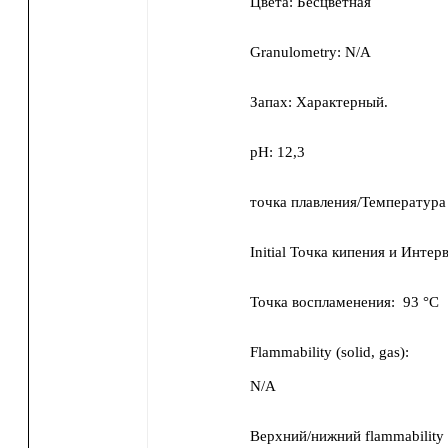
Цвета:
Бесцветная
Granulometry:
N/A
Запах:
Характерный.
pH:
12,3
точка плавления/Температура
Initial Точка кипения и Инте
Точка воспламенения:
93 °C
Flammability (solid, gas):
N/A
Верхний/нижний flammability 