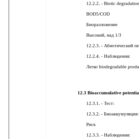
12.2.2. - Biotic degradati
BOD5/COD
Биоразложение
Высокий, над 1/3
12.2.3. - Абиотический п
12.2.4. - Наблюдения:
Легко biodegradable produ
12.3
Bioaccumulative potentia
12.3.1. - Тест:
12.3.2. - Биоаккумуляция:
Риск
12.3.3. - Наблюдения: