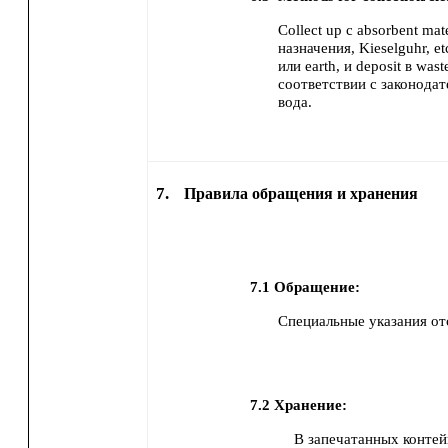
Collect up с absorbent ma
назначения, Kieselguhr, etc
или earth,
и deposit в wast
соответствии с законодат
вода.
7.
Правила обращения и хранения
7.1
Обращение:
Специальные указания от
7.2
Хранение:
В запечатанных контейн