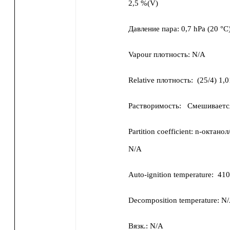
2,5 %(V)
Давление пара:
0,7 hPa
(
20 °C
Vapour плотность:
N/A
Relative плотность:
(
25/4
)
1,0
Растворимость:
Смешивается
Partition coefficient: n-октанол
N/A
Auto-ignition temperature:
410
Decomposition temperature:
N
Вязк.:
N/A