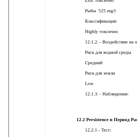
Extr. токсично
Рыбы
525 mg/l
Классификация:
Highly токсично
12.1.2. - Воздействие н
Риск для водной среды
Средний
Риск для земли
Low
12.1.3. - Наблюдения:
12.2
Persistence и Период Ра
12.2.1 - Тест: