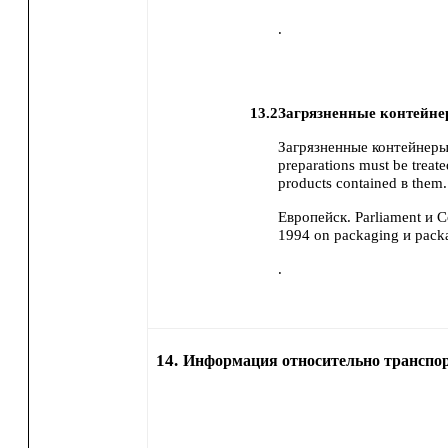
.
13.2
Загрязненные контейне
Загрязненные контейнеры
preparations must be treat
products contained в them.
Европейск. Parliament и C
1994 on packaging и pack
.
14.
Информация относительно транспо