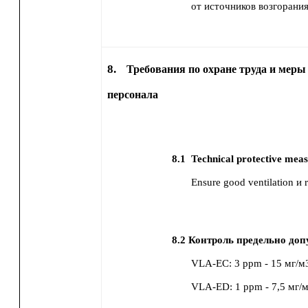
от источников возгорания
8.
Требования по охране труда и меры
персонала
8.1
Technical protective meas
Ensure good ventilation и r
8.2
Контроль предельно доп
VLA-EC
:
3 ppm
-
15 мг/м
VLA-ED
:
1 ppm
-
7,5 мг/