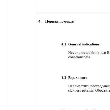
4.
Первая помощь
4.1
General indications:
Never provide drink или В
consciousness.
4.2
Вдыхание:
Переместить пострадавше
sickness persists, Обрат