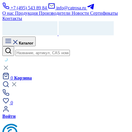
+7 (495) 543 89 84
info@catrosa.ru
О нас
Продукция
Производители
Новости
Сертификаты
Контакты
Каталог
0
Корзина
0
Войти