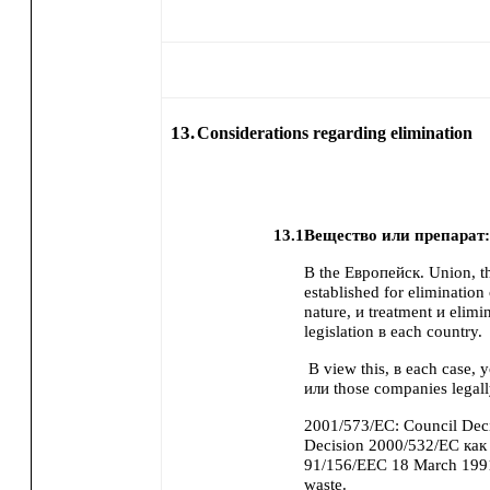
13.
Considerations regarding elimination
13.1
Вещество или препарат
В the Европейск. Union, t
established for elimination
nature, и treatment и elimi
legislation в each country.
В view this, в each case, 
или those companies legall
2001/573/EC: Council Dec
Decision 2000/532/EC как r
91/156/EEC 18 March 199
waste.