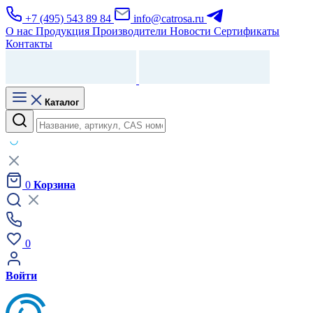
+7 (495) 543 89 84
info@catrosa.ru
О нас
Продукция
Производители
Новости
Сертификаты
Контакты
Каталог
0
Корзина
0
Войти