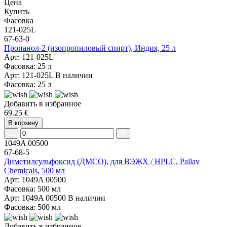
Цена
Купить
Фасовка
121-025L
67-63-0
Пропанол-2 (изопропиловый спирт), Индия, 25 л
Арт: 121-025L
Фасовка: 25 л
Арт: 121-025L
В наличии
Фасовка: 25 л
Добавить в избранное
69.25 €
В корзину
1049A 00500
67-68-5
Диметилсульфоксид (ДМСО), для ВЭЖХ / HPLC, Pallav
Chemicals, 500 мл
Арт: 1049A 00500
Фасовка: 500 мл
Арт: 1049A 00500
В наличии
Фасовка: 500 мл
Добавить в избранное