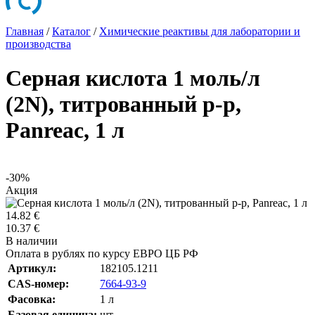
Главная
/
Каталог
/
Химические реактивы для лаборатории и
производства
Серная кислота 1 моль/л
(2N), титрованный р-р,
Panreac, 1 л
-30%
Акция
14.82 €
10.37 €
В наличии
Оплата в рублях по курсу ЕВРО ЦБ РФ
Артикул:
182105.1211
CAS-номер:
7664-93-9
Фасовка:
1 л
Базовая единица:
шт