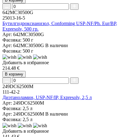
В корзину
642MC30500G
25013-16-5
Бутилгидроксианизол, Conforming USP-NF/Ph. Eur/BP,
Expresolv, 500 гр.
Арт: 642MC30500G
Фасовка: 500 г
Арт: 642MC30500G
В наличии
Фасовка: 500 г
Добавить в избранное
214.48 €
В корзину
249DC62500M
111-42-2
Диэтаноламин, USP-NF/IP, Expresolv, 2,5 л
Арт: 249DC62500M
Фасовка: 2,5 л
Арт: 249DC62500M
В наличии
Фасовка: 2,5 л
Добавить в избранное
141.43 €