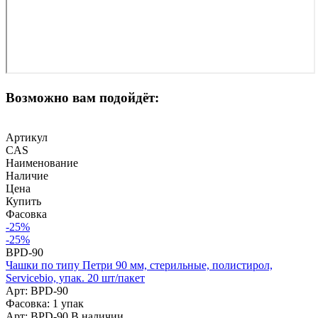
Возможно вам подойдёт:
Артикул
CAS
Наименование
Наличие
Цена
Купить
Фасовка
-25%
-25%
BPD-90
Чашки по типу Петри 90 мм, стерильные, полистирол,
Servicebio, упак. 20 шт/пакет
Арт: BPD-90
Фасовка: 1 упак
Арт: BPD-90
В наличии