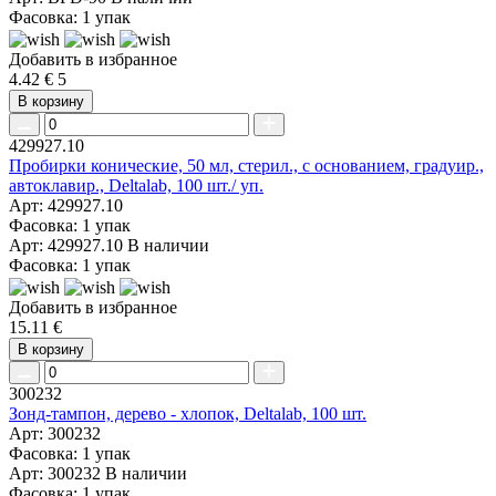
Фасовка: 1 упак
Добавить в избранное
4.42 €
5
В корзину
429927.10
Пробирки конические, 50 мл, стерил., с основанием, градуир.,
автоклавир., Deltalab, 100 шт./ уп.
Арт: 429927.10
Фасовка: 1 упак
Арт: 429927.10
В наличии
Фасовка: 1 упак
Добавить в избранное
15.11 €
В корзину
300232
Зонд-тампон, дерево - хлопок, Deltalab, 100 шт.
Арт: 300232
Фасовка: 1 упак
Арт: 300232
В наличии
Фасовка: 1 упак