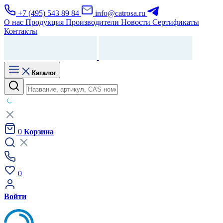
+7 (495) 543 89 84
info@catrosa.ru
О нас
Продукция
Производители
Новости
Сертификаты
Контакты
Каталог
0
Корзина
0
Войти