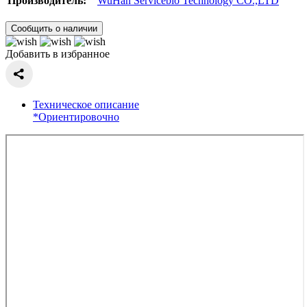
Производитель:
WuHan Servicebio Technology CO.,LTD
Сообщить о наличии
Добавить в избранное
Техническое описание
*Ориентировочно