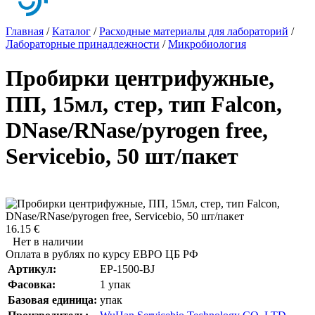
Главная
/
Каталог
/
Расходные материалы для лабораторий
/
Лабораторные принадлежности
/
Микробиология
Пробирки центрифужные,
ПП, 15мл, стер, тип Falcon,
DNase/RNasе/pyrogen free,
Servicebio, 50 шт/пакет
16.15 €
Нет в наличии
Оплата в рублях по курсу ЕВРО ЦБ РФ
Артикул:
EP-1500-BJ
Фасовка:
1 упак
Базовая единица:
упак