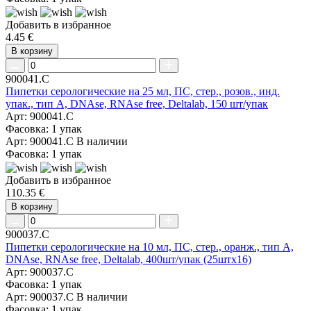
Добавить в избранное
4.45 €
В корзину
900041.C
Пипетки серологические на 25 мл, ПС, стер., розов., инд.
упак., тип А, DNAse, RNAse free, Deltalab, 150 шт/упак
Арт: 900041.C
Фасовка: 1 упак
Арт: 900041.C
В наличии
Фасовка: 1 упак
Добавить в избранное
110.35 €
В корзину
900037.C
Пипетки серологические на 10 мл, ПС, стер., оранж., тип А,
DNAse, RNAse free, Deltalab, 400шт/упак (25штх16)
Арт: 900037.C
Фасовка: 1 упак
Арт: 900037.C
В наличии
Фасовка: 1 упак