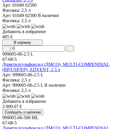
Арт: 01049 02500
Фасовка: 2,5 л
Арт: 01049 02500
В наличии
Фасовка: 2,5 л
Добавить в избранное
405 €
В корзину
999005-06-2.5 L
67-68-5
Диметилсульфоксид (ДМСО), MULTI-COMPENDIAL
(BP/USP/EP), ADVENT, 2,5 л
Арт: 999005-06-2.5 L
Фасовка: 2,5 л
Арт: 999005-06-2.5 L
В наличии
Фасовка: 2,5 л
Добавить в избранное
2 000.67 €
Сообщить о наличии
999005-06-500 ML
67-68-5
Диметилсульфоксид (ДМСО), MULTI-COMPENDIAL