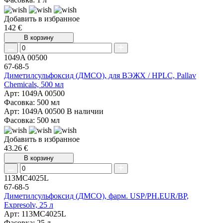
Добавить в избранное
142 €
В корзину
1049A 00500
67-68-5
Диметилсульфоксид (ДМСО), для ВЭЖХ / HPLC, Pallav
Chemicals, 500 мл
Арт: 1049A 00500
Фасовка: 500 мл
Арт: 1049A 00500
В наличии
Фасовка: 500 мл
Добавить в избранное
43.26 €
В корзину
113MC4025L
67-68-5
Диметилсульфоксид (ДМСО), фарм. USP/PH.EUR/BP,
Expresolv, 25 л
Арт: 113MC4025L
Фасовка: 25 л