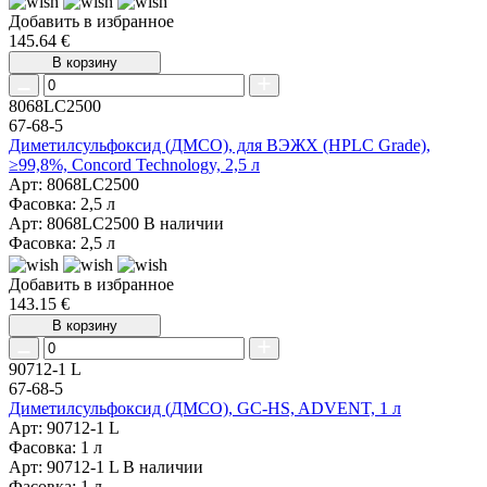
Добавить в избранное
145.64 €
В корзину
8068LC2500
67-68-5
Диметилсульфоксид (ДМСО), для ВЭЖХ (HPLC Grade),
≥99,8%, Concord Technology, 2,5 л
Арт: 8068LC2500
Фасовка: 2,5 л
Арт: 8068LC2500
В наличии
Фасовка: 2,5 л
Добавить в избранное
143.15 €
В корзину
90712-1 L
67-68-5
Диметилсульфоксид (ДМСО), GC-HS, ADVENT, 1 л
Арт: 90712-1 L
Фасовка: 1 л
Арт: 90712-1 L
В наличии
Фасовка: 1 л