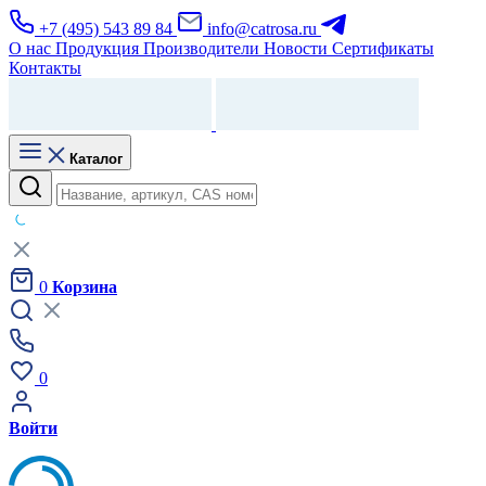
+7 (495) 543 89 84
info@catrosa.ru
О нас
Продукция
Производители
Новости
Сертификаты
Контакты
Каталог
0
Корзина
0
Войти