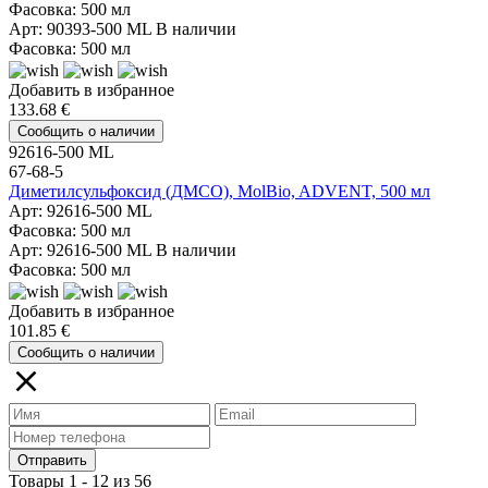
Фасовка: 500 мл
Арт: 90393-500 ML
В наличии
Фасовка: 500 мл
Добавить в избранное
133.68 €
Сообщить о наличии
92616-500 ML
67-68-5
Диметилсульфоксид (ДМСО), MolBio, ADVENT, 500 мл
Арт: 92616-500 ML
Фасовка: 500 мл
Арт: 92616-500 ML
В наличии
Фасовка: 500 мл
Добавить в избранное
101.85 €
Сообщить о наличии
Отправить
Товары 1 - 12 из 56