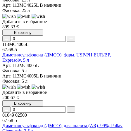
Арт: 113MC4025L
В наличии
Фасовка: 25 л
Добавить в избранное
899.33 €
В корзину
113MC4005L
67-68-5
Диметилсульфоксид (ДМСО), фарм. USP/PH.EUR/BP,
Expresolv, 5 л
Арт: 113MC4005L
Фасовка: 5 л
Арт: 113MC4005L
В наличии
Фасовка: 5 л
Добавить в избранное
200.67 €
В корзину
01049 02500
67-68-5
Диметилсульфоксид (ДМСО), для анализа (AR), 99%, Pallav
Chemicals, 2,5 л