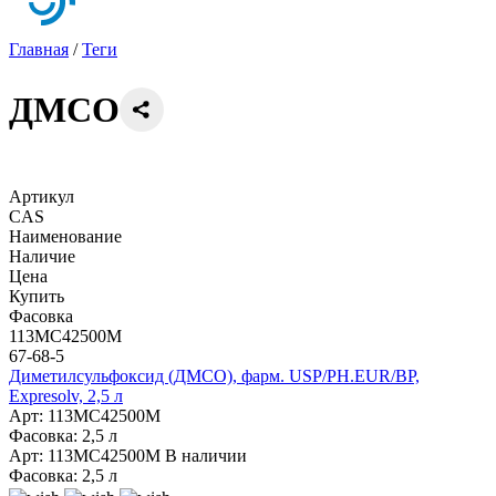
Главная
/
Теги
ДМСО
Артикул
CAS
Наименование
Наличие
Цена
Купить
Фасовка
113MC42500M
67-68-5
Диметилсульфоксид (ДМСО), фарм. USP/PH.EUR/BP,
Expresolv, 2,5 л
Арт: 113MC42500M
Фасовка: 2,5 л
Арт: 113MC42500M
В наличии
Фасовка: 2,5 л