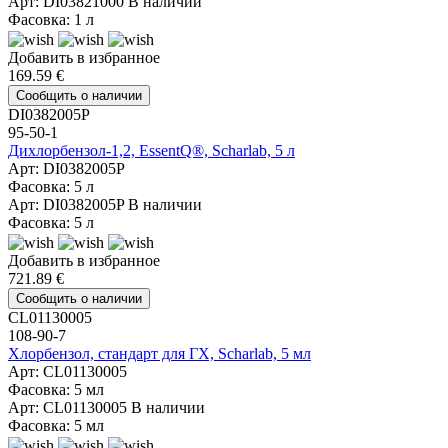
Арт: DI03821000
В наличии
Фасовка: 1 л
Добавить в избранное
169.59 €
Сообщить о наличии
DI0382005P
95-50-1
Дихлорбензол-1,2, EssentQ®, Scharlab, 5 л
Арт: DI0382005P
Фасовка: 5 л
Арт: DI0382005P
В наличии
Фасовка: 5 л
Добавить в избранное
721.89 €
Сообщить о наличии
CL01130005
108-90-7
Хлорбензол, стандарт для ГХ, Scharlab, 5 мл
Арт: CL01130005
Фасовка: 5 мл
Арт: CL01130005
В наличии
Фасовка: 5 мл