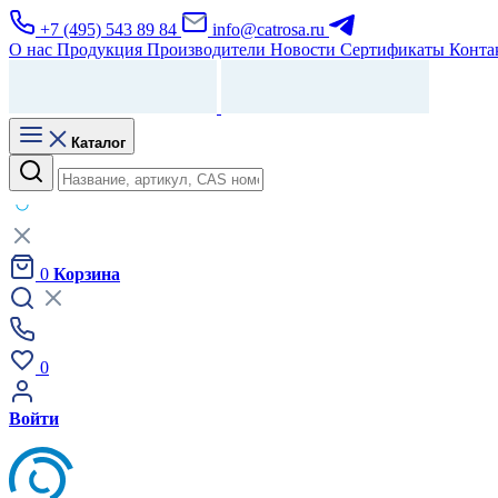
+7 (495) 543 89 84
info@catrosa.ru
О нас
Продукция
Производители
Новости
Сертификаты
Конта
Каталог
0
Корзина
0
Войти