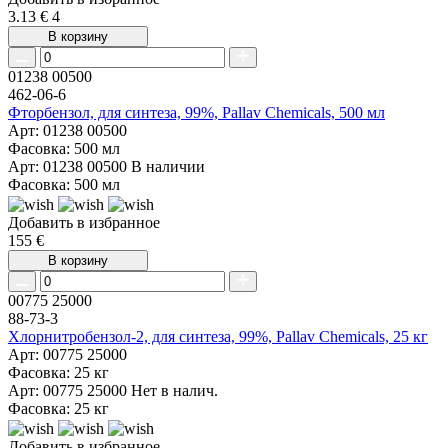
3.13 €
4
В корзину
01238 00500
462-06-6
Фторбензол, для синтеза, 99%, Pallav Chemicals, 500 мл
Арт: 01238 00500
Фасовка: 500 мл
Арт: 01238 00500
В наличии
Фасовка: 500 мл
Добавить в избранное
155 €
В корзину
00775 25000
88-73-3
Хлорнитробензол-2, для синтеза, 99%, Pallav Chemicals, 25 кг
Арт: 00775 25000
Фасовка: 25 кг
Арт: 00775 25000
Нет в налич.
Фасовка: 25 кг
Добавить в избранное