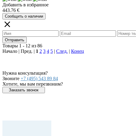
Добавить в избранное
443.76 €
Сообщить о наличии
Отправить
Товары 1 - 12 из 86
Начало | Пред. |
1
2
3
4
5
|
След.
|
Конец
Нужна консультация?
Звоните
+7 (495) 543 89 84
Хотите, мы вам перезвоним?
Заказать звонок