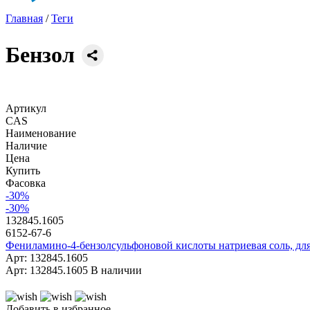
Главная
/
Теги
Бензол
Артикул
CAS
Наименование
Наличие
Цена
Купить
Фасовка
-30%
-30%
132845.1605
6152-67-6
Фениламино-4-бензолсульфоновой кислоты натриевая соль, для 
Арт: 132845.1605
Арт: 132845.1605
В наличии
Добавить в избранное