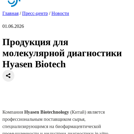
Главная
/
Пресс-центр
/
Новости
01.06.2026
Продукция для
молекулярной диагностики
Hyasen Biotech
Компания
Hyasen Biotechnology
(Китай) является
профессиональным поставщиком сырья,
специализирующимся на биофармацевтической
промышленности и индустрии диагностики in vitro.