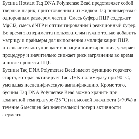
Бусина Hotstart Taq DNA Polymerase Bead представляет собой
твердый шарик, приготовленный из жидкой Taq полимеразы с
однородным размером частиц. Смесь буфера ПЦР содержит
MgCl2, смесь dNTP и оптимизированный реакционный буфер.
Во время эксперимента пользователям нужно только добавить
матрицу и праймеры для выполнения амплификации ПЦР,
что значительно упрощает операции пипетирования, ускоряет
процедуру и значительно снижает риск загрязнения во время
и после процесса ПЦР.
Бусины Taq DNA Polymerase Bead имеют функцию горячего
старта, которая активирует Taq ДНК-полимеразу при 90 °C,
уменьшая неспецифическую амплификацию. Кроме того,
бусины Taq DNA Polymerase Bead можно хранить при
комнатной температуре (25 °C) и высокой влажности (>70%) в
течение 6 месяцев без значительной потери активности
фермента.