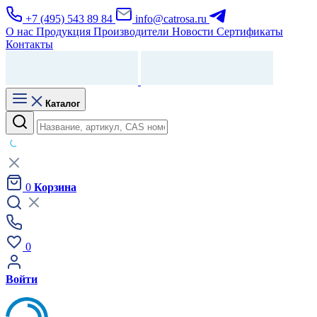
+7 (495) 543 89 84
info@catrosa.ru
О нас
Продукция
Производители
Новости
Сертификаты
Контакты
Каталог
0
Корзина
0
Войти