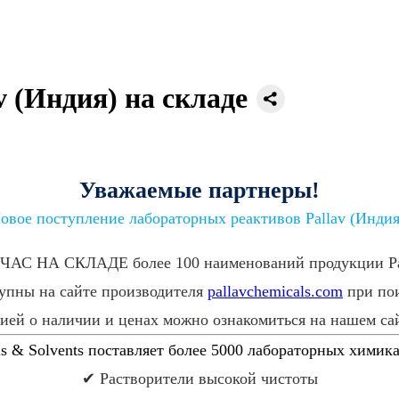
 (Индия) на складе
Уважаемые партнеры!
овое поступление лабораторных реактивов Pallav (Индия
ЧАС НА СКЛАДЕ более 100 наименований продукции Pal
упны на сайте производителя
pallavchemicals.com
при пои
ией о наличии и ценах можно ознакомиться на нашем са
& Solvents поставляет более 5000 лабораторных химика
✔ Растворители высокой чистоты