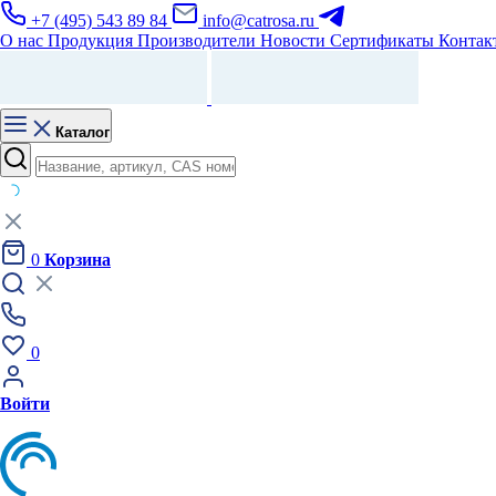
+7 (495) 543 89 84
info@catrosa.ru
О нас
Продукция
Производители
Новости
Сертификаты
Контак
Каталог
0
Корзина
0
Войти