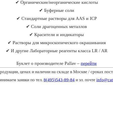
✔ Органические/неорганические кислоты
✔ Буферные соли
✔ Стандартные растворы для AAS и ICP
✔ Соли драгоценных металлов
✔ Красители и индикаторы
✔ Растворы для микроскопического окрашивания
✔ И другие Лабораторные реагенты класса LR / AR
Буклет о производителе Pallav –
перейти
одукции, ценах и наличии на складе в Москве / сроках пос
инимаем заявки по тел.
8(495)543-89-84
и эл. почте
info@cat