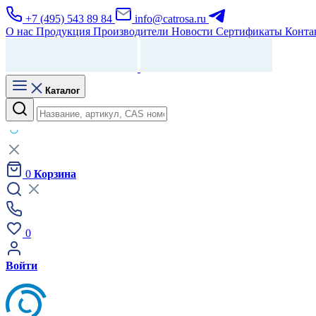
+7 (495) 543 89 84
info@catrosa.ru
О нас
Продукция
Производители
Новости
Сертификаты
Конта
Каталог
0
Корзина
0
Войти