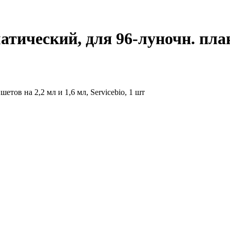
тический, для 96-луночн. планш