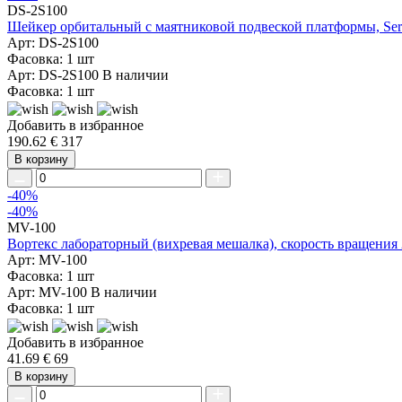
DS-2S100
Шейкер орбитальный с маятниковой подвеской платформы, Serv
Арт: DS-2S100
Фасовка: 1 шт
Арт: DS-2S100
В наличии
Фасовка: 1 шт
Добавить в избранное
190.62 €
317
В корзину
-40%
-40%
MV-100
Вортекс лабораторный (вихревая мешалка), скорость вращения 2
Арт: MV-100
Фасовка: 1 шт
Арт: MV-100
В наличии
Фасовка: 1 шт
Добавить в избранное
41.69 €
69
В корзину