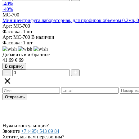
-40%
-40%
MC-700
Миницентрифуга лабораторная, для пробирок объемом 0.2мл, 0.5
Арт: MC-700
Фасовка: 1 шт
Арт: MC-700
В наличии
Фасовка: 1 шт
Добавить в избранное
41.69 €
69
В корзину
Отправить
Нужна консультация?
Звоните
+7 (495) 543 89 84
Хотите, мы вам перезвоним?