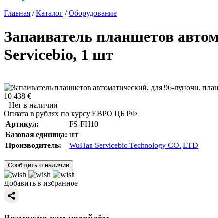
Главная
/
Каталог
/
Оборудование
Запаиватель планшетов автома
Servicebio, 1 шт
10 438 €
Нет в наличии
Оплата в рублях по курсу ЕВРО ЦБ РФ
Артикул:
FS-FH10
Базовая единица:
шт
Производитель:
WuHan Servicebio Technology CO.,LTD
Сообщить о наличии
Добавить в избранное
Возможно вам подойдёт: