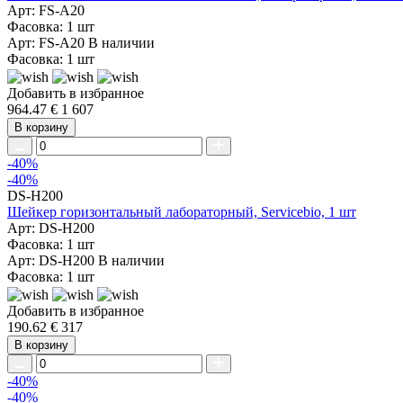
Арт: FS-A20
Фасовка: 1 шт
Арт: FS-A20
В наличии
Фасовка: 1 шт
Добавить в избранное
964.47 €
1 607
В корзину
-40%
-40%
DS-H200
Шейкер горизонтальный лабораторный, Servicebio, 1 шт
Арт: DS-H200
Фасовка: 1 шт
Арт: DS-H200
В наличии
Фасовка: 1 шт
Добавить в избранное
190.62 €
317
В корзину
-40%
-40%