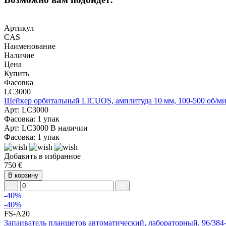
Артикул
CAS
Наименование
Наличие
Цена
Купить
Фасовка
LC3000
Шейкер орбитальный LICUOS, амплитуда 10 мм, 100-500 об/мин, м
Арт: LC3000
Фасовка: 1 упак
Арт: LC3000
В наличии
Фасовка: 1 упак
Добавить в избранное
750 €
В корзину
-40%
-40%
FS-A20
Запаиватель планшетов автоматический, лабораторный, 96/384-л