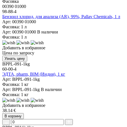
Фасовка
00390 01000
98-88-4
Бензоил хлорид, для анализа (AR), 99%, Pallav Chemicals, 1 л
Арт: 00390 01000
Фасовка: 1 л
Арт: 00390 01000
В наличии
Фасовка: 1 л
Добавить в избранное
Цена по запросу
Узнать цену
BPPL-091-1kg
60-00-4
ЭДТА, pharm, BIM (Индия), 1 кг
Арт: BPPL-091-1kg
Фасовка: 1 кг
Арт: BPPL-091-1kg
В наличии
Фасовка: 1 кг
Добавить в избранное
38.14 €
В корзину