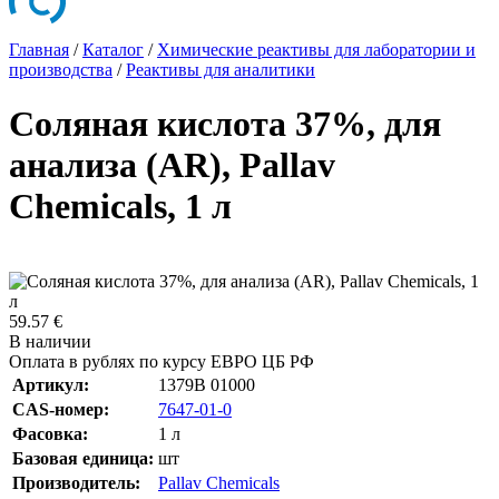
Главная
/
Каталог
/
Химические реактивы для лаборатории и
производства
/
Реактивы для аналитики
Соляная кислота 37%, для
анализа (AR), Pallav
Chemicals, 1 л
59.57 €
В наличии
Оплата в рублях по курсу ЕВРО ЦБ РФ
Артикул:
1379B 01000
CAS-номер:
7647-01-0
Фасовка:
1 л
Базовая единица:
шт
Производитель:
Pallav Chemicals