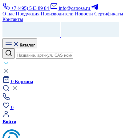
+7 (495) 543 89 84
info@catrosa.ru
О нас
Продукция
Производители
Новости
Сертификаты
Контакты
Каталог
0
Корзина
0
Войти