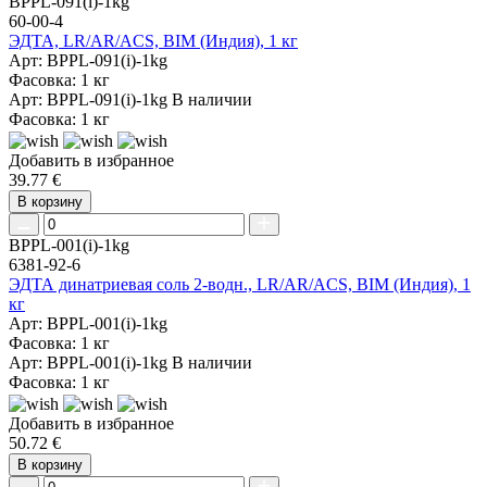
BPPL-091(i)-1kg
60-00-4
ЭДТА, LR/AR/ACS, BIM (Индия), 1 кг
Арт: BPPL-091(i)-1kg
Фасовка: 1 кг
Арт: BPPL-091(i)-1kg
В наличии
Фасовка: 1 кг
Добавить в избранное
39.77 €
В корзину
BPPL-001(i)-1kg
6381-92-6
ЭДТА динатриевая соль 2-водн., LR/AR/ACS, BIM (Индия), 1
кг
Арт: BPPL-001(i)-1kg
Фасовка: 1 кг
Арт: BPPL-001(i)-1kg
В наличии
Фасовка: 1 кг
Добавить в избранное
50.72 €
В корзину