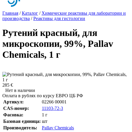
Главная
/
Каталог
/
Химические реактивы для лаборатории и
производства
/
Реактивы для гистологии
Рутений красный, для
микроскопии, 99%, Pallav
Chemicals, 1 г
285 €
Нет в наличии
Оплата в рублях по курсу ЕВРО ЦБ РФ
Артикул:
02266 00001
CAS-номер:
11103-72-3
Фасовка:
1 г
Базовая единица:
шт
Производитель:
Pallav Chemicals