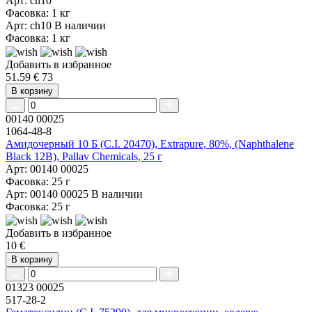
Арт: ch10
Фасовка: 1 кг
Арт: ch10
В наличии
Фасовка: 1 кг
Добавить в избранное
51.59 €
73
В корзину
00140 00025
1064-48-8
Амидочерный 10 Б (C.I. 20470), Extrapure, 80%, (Naphthalene
Black 12B), Pallav Chemicals, 25 г
Арт: 00140 00025
Фасовка: 25 г
Арт: 00140 00025
В наличии
Фасовка: 25 г
Добавить в избранное
10 €
В корзину
01323 00025
517-28-2