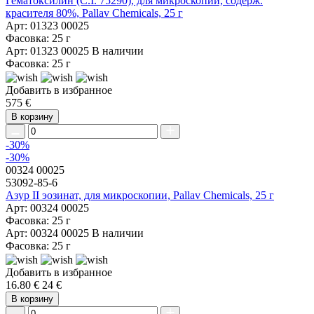
Гематоксилин (C.I. 75290), для микроскопии, содерж.
красителя 80%, Pallav Chemicals, 25 г
Арт: 01323 00025
Фасовка: 25 г
Арт: 01323 00025
В наличии
Фасовка: 25 г
Добавить в избранное
575 €
В корзину
-30%
-30%
00324 00025
53092-85-6
Азур II эозинат, для микроскопии, Pallav Chemicals, 25 г
Арт: 00324 00025
Фасовка: 25 г
Арт: 00324 00025
В наличии
Фасовка: 25 г
Добавить в избранное
16.80 €
24 €
В корзину