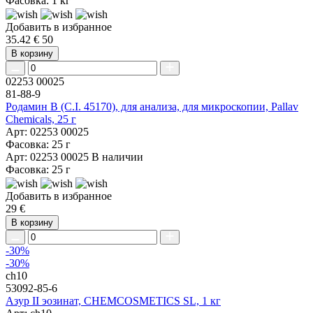
Фасовка: 1 кг
Добавить в избранное
35.42 €
50
В корзину
02253 00025
81-88-9
Родамин B (C.I. 45170), для анализа, для микроскопии, Pallav
Chemicals, 25 г
Арт: 02253 00025
Фасовка: 25 г
Арт: 02253 00025
В наличии
Фасовка: 25 г
Добавить в избранное
29 €
В корзину
-30%
-30%
ch10
53092-85-6
Азур II эозинат, CHEMCOSMETICS SL, 1 кг