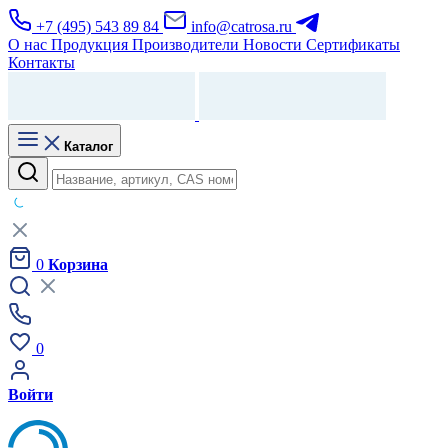
+7 (495) 543 89 84
info@catrosa.ru
О нас
Продукция
Производители
Новости
Сертификаты
Контакты
Каталог
0
Корзина
0
Войти