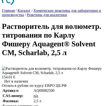
Главная
/
Каталог
/
Химические реактивы для лаборатории и
производства
/
Реактивы для аналитики
Растворитель для волюметр.
титрования по Карлу
Фишеру Aquagent® Solvent
CM, Scharlab, 2,5 л
154.01 €
Нет в наличии
Оплата в рублях по курсу ЕВРО ЦБ РФ
Артикул:
AQ00082500
CAS-номер:
n/a
Фасовка:
2,5 л