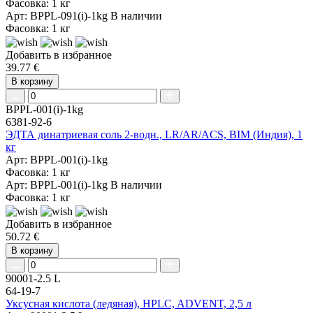
Фасовка: 1 кг
Арт: BPPL-091(i)-1kg
В наличии
Фасовка: 1 кг
Добавить в избранное
39.77 €
В корзину
BPPL-001(i)-1kg
6381-92-6
ЭДТА динатриевая соль 2-водн., LR/AR/ACS, BIM (Индия), 1
кг
Арт: BPPL-001(i)-1kg
Фасовка: 1 кг
Арт: BPPL-001(i)-1kg
В наличии
Фасовка: 1 кг
Добавить в избранное
50.72 €
В корзину
90001-2.5 L
64-19-7
Уксусная кислота (ледяная), HPLC, ADVENT, 2,5 л