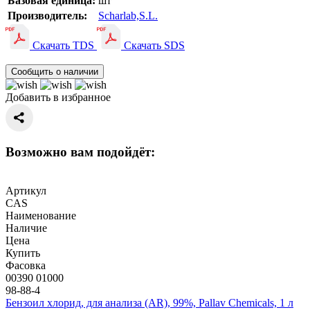
Базовая единица:
шт
Производитель:
Scharlab,S.L.
Скачать TDS
Скачать SDS
Сообщить о наличии
Добавить в избранное
Возможно вам подойдёт:
Артикул
CAS
Наименование
Наличие
Цена
Купить
Фасовка
00390 01000
98-88-4
Бензоил хлорид, для анализа (AR), 99%, Pallav Chemicals, 1 л