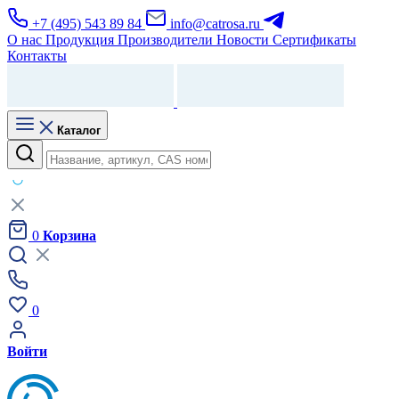
+7 (495) 543 89 84
info@catrosa.ru
О нас
Продукция
Производители
Новости
Сертификаты
Контакты
Каталог
0
Корзина
0
Войти