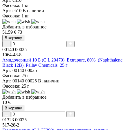
Арт: ch10
Фасовка: 1 кг
Арт: ch10
В наличии
Фасовка: 1 кг
Добавить в избранное
51.59 €
73
В корзину
00140 00025
1064-48-8
Амидочерный 10 Б (C.I. 20470), Extrapure, 80%, (Naphthalene
Black 12B), Pallav Chemicals, 25 г
Арт: 00140 00025
Фасовка: 25 г
Арт: 00140 00025
В наличии
Фасовка: 25 г
Добавить в избранное
10 €
В корзину
01323 00025
517-28-2