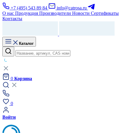
+7 (495) 543 89 84
info@catrosa.ru
О нас
Продукция
Производители
Новости
Сертификаты
Контакты
Каталог
0
Корзина
0
Войти