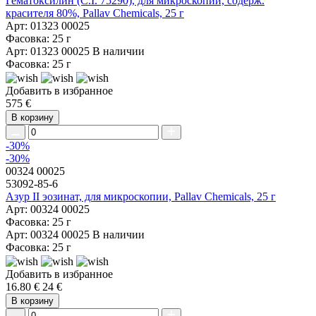
Гематоксилин (C.I. 75290), для микроскопии, содерж.
красителя 80%, Pallav Chemicals, 25 г
Арт: 01323 00025
Фасовка: 25 г
Арт: 01323 00025
В наличии
Фасовка: 25 г
Добавить в избранное
575 €
В корзину
-30%
-30%
00324 00025
53092-85-6
Азур II эозинат, для микроскопии, Pallav Chemicals, 25 г
Арт: 00324 00025
Фасовка: 25 г
Арт: 00324 00025
В наличии
Фасовка: 25 г
Добавить в избранное
16.80 €
24 €
В корзину