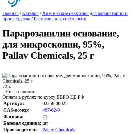
Главная
/
Каталог
/
Химические реактивы для лаборатории и
производства
/
Реактивы для гистологии
Парарозанилин основание,
для микроскопии, 95%,
Pallav Chemicals, 25 г
72 €
Нет в наличии
Оплата в рублях по курсу ЕВРО ЦБ РФ
Артикул:
02259 00025
CAS-номер:
467-62-9
Фасовка:
25 г
Базовая единица:
шт
Производитель:
Pallav Chemicals