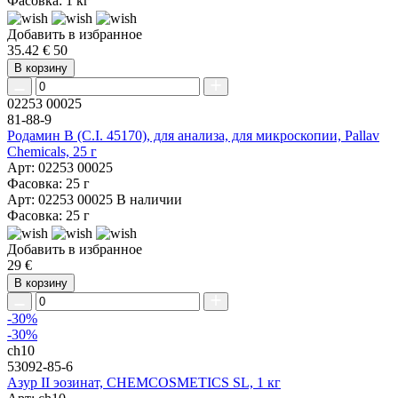
Фасовка: 1 кг
Добавить в избранное
35.42 €
50
В корзину
02253 00025
81-88-9
Родамин B (C.I. 45170), для анализа, для микроскопии, Pallav
Chemicals, 25 г
Арт: 02253 00025
Фасовка: 25 г
Арт: 02253 00025
В наличии
Фасовка: 25 г
Добавить в избранное
29 €
В корзину
-30%
-30%
ch10
53092-85-6
Азур II эозинат, CHEMCOSMETICS SL, 1 кг