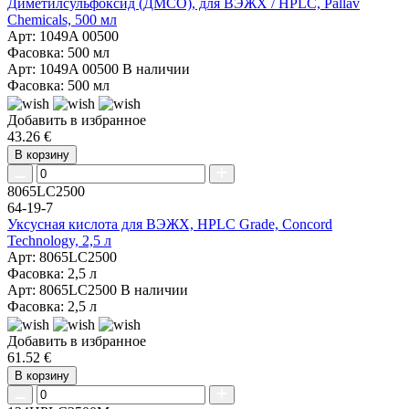
Диметилсульфоксид (ДМСО), для ВЭЖХ / HPLC, Pallav
Chemicals, 500 мл
Арт: 1049A 00500
Фасовка: 500 мл
Арт: 1049A 00500
В наличии
Фасовка: 500 мл
Добавить в избранное
43.26 €
В корзину
8065LC2500
64-19-7
Уксусная кислота для ВЭЖХ, HPLC Grade, Concord
Technology, 2,5 л
Арт: 8065LC2500
Фасовка: 2,5 л
Арт: 8065LC2500
В наличии
Фасовка: 2,5 л
Добавить в избранное
61.52 €
В корзину