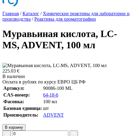
Главная
/
Каталог
/
Химические реактивы для лаборатории и
производства
/
Реактивы для хроматографии
Муравьиная кислота, LC-
MS, ADVENT, 100 мл
225.03 €
В наличии
Оплата в рублях по курсу ЕВРО ЦБ РФ
Артикул:
90086-100 ML
CAS-номер:
64-18-6
Фасовка:
100 мл
Базовая единица:
шт
Производитель:
ADVENT
В корзину