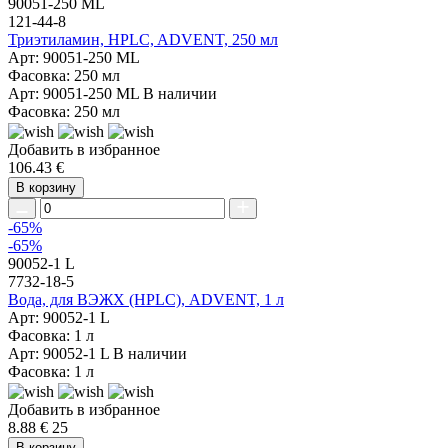
90051-250 ML
121-44-8
Триэтиламин, HPLC, ADVENT, 250 мл
Арт: 90051-250 ML
Фасовка: 250 мл
Арт: 90051-250 ML
В наличии
Фасовка: 250 мл
Добавить в избранное
106.43 €
В корзину
-65%
-65%
90052-1 L
7732-18-5
Вода, для ВЭЖХ (HPLC), ADVENT, 1 л
Арт: 90052-1 L
Фасовка: 1 л
Арт: 90052-1 L
В наличии
Фасовка: 1 л
Добавить в избранное
8.88 €
25
В корзину