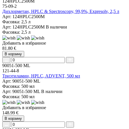
124HPLC2500M
75-09-2
Дихлорметан, HPLC & Spectroscopy, 99,9%, Expresolv, 2,5 л
Арт: 124HPLC2500M
Фасовка: 2,5 л
Арт: 124HPLC2500M
В наличии
Фасовка: 2,5 л
Добавить в избранное
81.80 €
В корзину
90051-500 ML
121-44-8
Триэтиламин, HPLC, ADVENT, 500 мл
Арт: 90051-500 ML
Фасовка: 500 мл
Арт: 90051-500 ML
В наличии
Фасовка: 500 мл
Добавить в избранное
148.99 €
В корзину