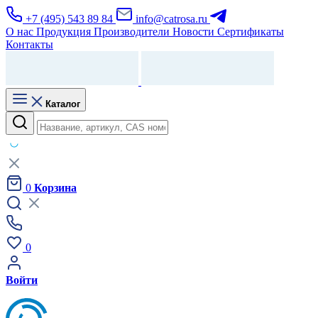
+7 (495) 543 89 84
info@catrosa.ru
О нас
Продукция
Производители
Новости
Сертификаты
Контакты
Каталог
0
Корзина
0
Войти