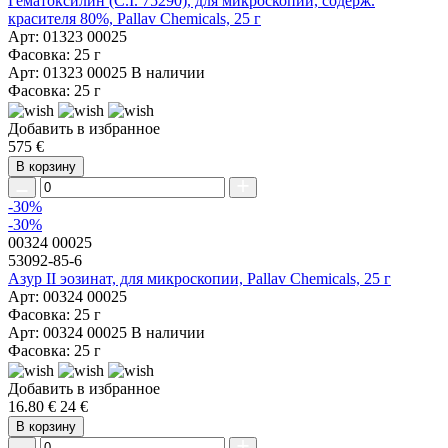
Гематоксилин (C.I. 75290), для микроскопии, содерж.
красителя 80%, Pallav Chemicals, 25 г
Арт: 01323 00025
Фасовка: 25 г
Арт: 01323 00025
В наличии
Фасовка: 25 г
Добавить в избранное
575 €
В корзину
-30%
-30%
00324 00025
53092-85-6
Азур II эозинат, для микроскопии, Pallav Chemicals, 25 г
Арт: 00324 00025
Фасовка: 25 г
Арт: 00324 00025
В наличии
Фасовка: 25 г
Добавить в избранное
16.80 €
24 €
В корзину