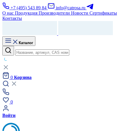
+7 (495) 543 89 84
info@catrosa.ru
О нас
Продукция
Производители
Новости
Сертификаты
Контакты
Каталог
0
Корзина
0
Войти