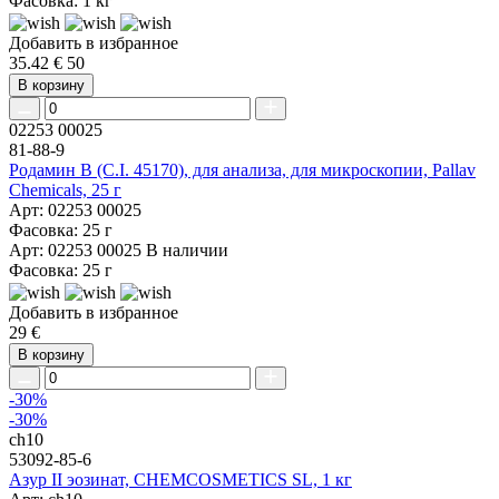
Фасовка: 1 кг
Добавить в избранное
35.42 €
50
В корзину
02253 00025
81-88-9
Родамин B (C.I. 45170), для анализа, для микроскопии, Pallav
Chemicals, 25 г
Арт: 02253 00025
Фасовка: 25 г
Арт: 02253 00025
В наличии
Фасовка: 25 г
Добавить в избранное
29 €
В корзину
-30%
-30%
ch10
53092-85-6
Азур II эозинат, CHEMCOSMETICS SL, 1 кг