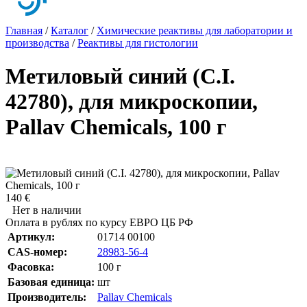
Главная
/
Каталог
/
Химические реактивы для лаборатории и
производства
/
Реактивы для гистологии
Метиловый синий (C.I.
42780), для микроскопии,
Pallav Chemicals, 100 г
140 €
Нет в наличии
Оплата в рублях по курсу ЕВРО ЦБ РФ
Артикул:
01714 00100
CAS-номер:
28983-56-4
Фасовка:
100 г
Базовая единица:
шт
Производитель:
Pallav Chemicals