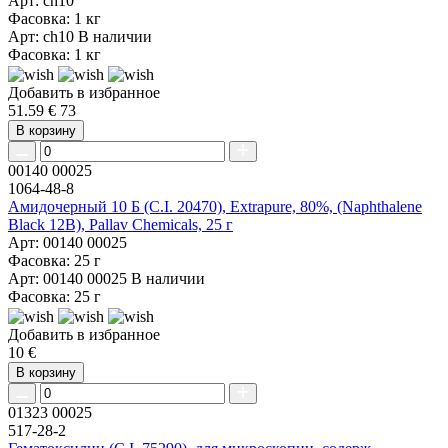
Арт: ch10
Фасовка: 1 кг
Арт: ch10
В наличии
Фасовка: 1 кг
Добавить в избранное
51.59 €
73
В корзину
00140 00025
1064-48-8
Амидочерный 10 Б (C.I. 20470), Extrapure, 80%, (Naphthalene
Black 12B), Pallav Chemicals, 25 г
Арт: 00140 00025
Фасовка: 25 г
Арт: 00140 00025
В наличии
Фасовка: 25 г
Добавить в избранное
10 €
В корзину
01323 00025
517-28-2