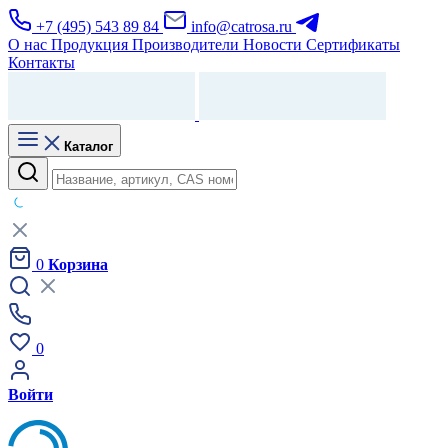
+7 (495) 543 89 84
info@catrosa.ru
О нас
Продукция
Производители
Новости
Сертификаты
Контакты
Каталог
0
Корзина
0
Войти