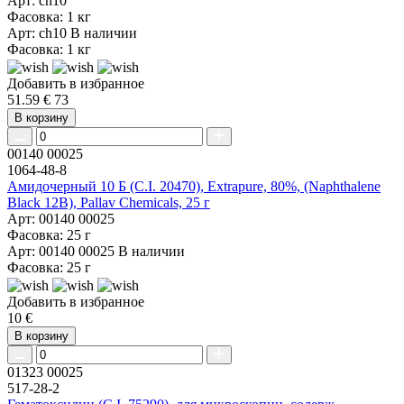
Арт: ch10
Фасовка: 1 кг
Арт: ch10
В наличии
Фасовка: 1 кг
Добавить в избранное
51.59 €
73
В корзину
00140 00025
1064-48-8
Амидочерный 10 Б (C.I. 20470), Extrapure, 80%, (Naphthalene
Black 12B), Pallav Chemicals, 25 г
Арт: 00140 00025
Фасовка: 25 г
Арт: 00140 00025
В наличии
Фасовка: 25 г
Добавить в избранное
10 €
В корзину
01323 00025
517-28-2