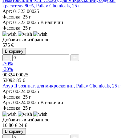
Гематоксилин (C.I. 75290), для микроскопии, содерж.
красителя 80%, Pallav Chemicals, 25 г
Арт: 01323 00025
Фасовка: 25 г
Арт: 01323 00025
В наличии
Фасовка: 25 г
Добавить в избранное
575 €
В корзину
-30%
-30%
00324 00025
53092-85-6
Азур II эозинат, для микроскопии, Pallav Chemicals, 25 г
Арт: 00324 00025
Фасовка: 25 г
Арт: 00324 00025
В наличии
Фасовка: 25 г
Добавить в избранное
16.80 €
24 €
В корзину