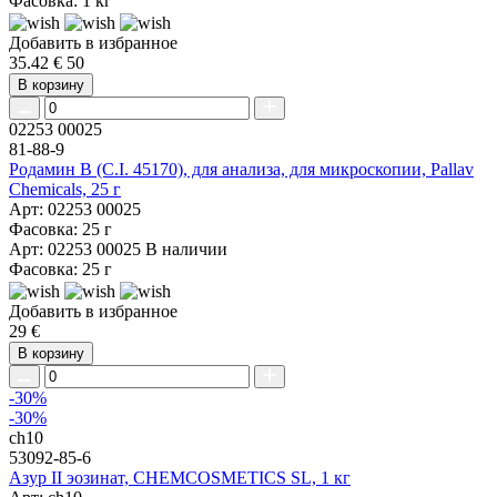
Фасовка: 1 кг
Добавить в избранное
35.42 €
50
В корзину
02253 00025
81-88-9
Родамин B (C.I. 45170), для анализа, для микроскопии, Pallav
Chemicals, 25 г
Арт: 02253 00025
Фасовка: 25 г
Арт: 02253 00025
В наличии
Фасовка: 25 г
Добавить в избранное
29 €
В корзину
-30%
-30%
ch10
53092-85-6
Азур II эозинат, CHEMCOSMETICS SL, 1 кг