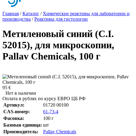
Главная
/
Каталог
/
Химические реактивы для лаборатории и
производства
/
Реактивы для гистологии
Метиленовый синий (C.I.
52015), для микроскопии,
Pallav Chemicals, 100 г
95 €
Нет в наличии
Оплата в рублях по курсу ЕВРО ЦБ РФ
Артикул:
01720 00100
CAS-номер:
61-73-4
Фасовка:
100 г
Базовая единица:
шт
Производитель:
Pallav Chemicals