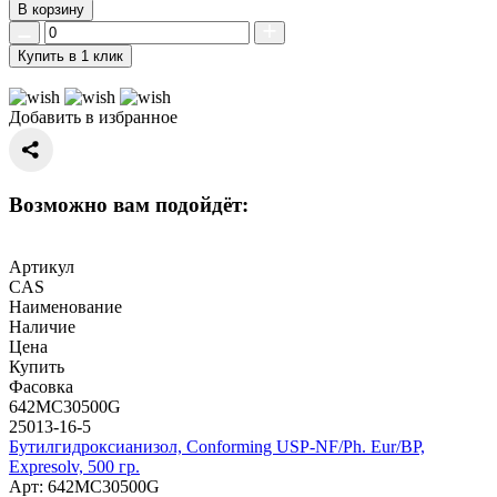
В корзину
Купить в 1 клик
Добавить в избранное
Возможно вам подойдёт:
Артикул
CAS
Наименование
Наличие
Цена
Купить
Фасовка
642MC30500G
25013-16-5
Бутилгидроксианизол, Conforming USP-NF/Ph. Eur/BP,
Expresolv, 500 гр.
Арт: 642MC30500G