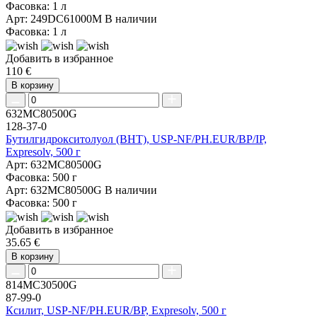
Фасовка: 1 л
Арт: 249DC61000M
В наличии
Фасовка: 1 л
Добавить в избранное
110 €
В корзину
632MC80500G
128-37-0
Бутилгидрокситолуол (BHT), USP-NF/PH.EUR/BP/IP,
Expresolv, 500 г
Арт: 632MC80500G
Фасовка: 500 г
Арт: 632MC80500G
В наличии
Фасовка: 500 г
Добавить в избранное
35.65 €
В корзину
814MC30500G
87-99-0
Ксилит, USP-NF/PH.EUR/BP, Expresolv, 500 г