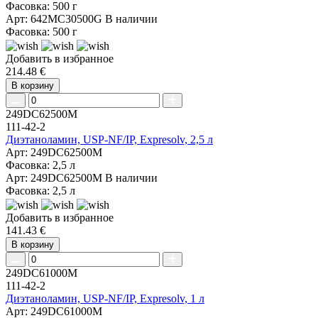
Фасовка: 500 г
Арт: 642MC30500G
В наличии
Фасовка: 500 г
Добавить в избранное
214.48 €
В корзину
249DC62500M
111-42-2
Диэтаноламин, USP-NF/IP, Expresolv, 2,5 л
Арт: 249DC62500M
Фасовка: 2,5 л
Арт: 249DC62500M
В наличии
Фасовка: 2,5 л
Добавить в избранное
141.43 €
В корзину
249DC61000M
111-42-2
Диэтаноламин, USP-NF/IP, Expresolv, 1 л
Арт: 249DC61000M