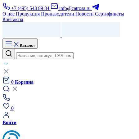
+7 (495) 543 89 84
info@catrosa.ru
О нас
Продукция
Производители
Новости
Сертификаты
Контакты
Каталог
0
Корзина
0
Войти