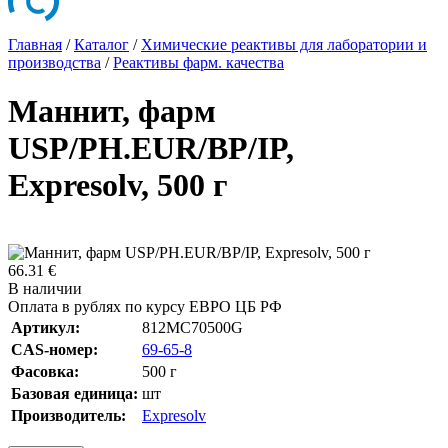
Главная
/
Каталог
/
Химические реактивы для лаборатории и
производства
/
Реактивы фарм. качества
Маннит, фарм
USP/PH.EUR/BP/IP,
Expresolv, 500 г
66.31 €
В наличии
Оплата в рублях по курсу ЕВРО ЦБ РФ
Артикул:
812MC70500G
CAS-номер:
69-65-8
Фасовка:
500 г
Базовая единица:
шт
Производитель:
Expresolv