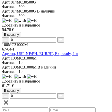
Арт: 814MC30500G
Фасовка: 500 г
Арт: 814MC30500G
В наличии
Фасовка: 500 г
Добавить в избранное
54.78 €
В корзину
100MC31000M
67-64-1
Ацетон, USP-NF/PH. EUR/BP, Expresolv, 1 л
Арт: 100MC31000M
Фасовка: 1 л
Арт: 100MC31000M
В наличии
Фасовка: 1 л
Добавить в избранное
61.71 €
В корзину