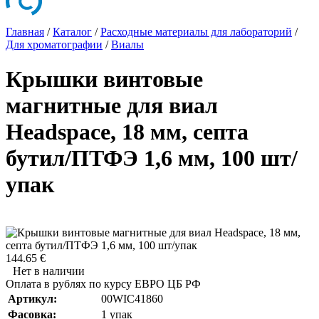
Главная
/
Каталог
/
Расходные материалы для лабораторий
/
Для хроматографии
/
Виалы
Крышки винтовые
магнитные для виал
Headspace, 18 мм, септа
бутил/ПТФЭ 1,6 мм, 100 шт/
упак
144.65 €
Нет в наличии
Оплата в рублях по курсу ЕВРО ЦБ РФ
Артикул:
00WIC41860
Фасовка:
1 упак