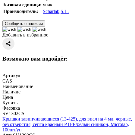
Базовая единица:
упак
Производитель:
Scharlab,S.L.
Сообщить о наличии
Добавить в избранное
Возможно вам подойдёт:
Артикул
CAS
Наименование
Наличие
Цена
Купить
Фасовка
SV1302CS
Крышки завинчивающиеся (13-425), для виал на 4 мл, черные,
без отверстия, септа красный PTFE/белый силикон, Microlab,
100шт/уп