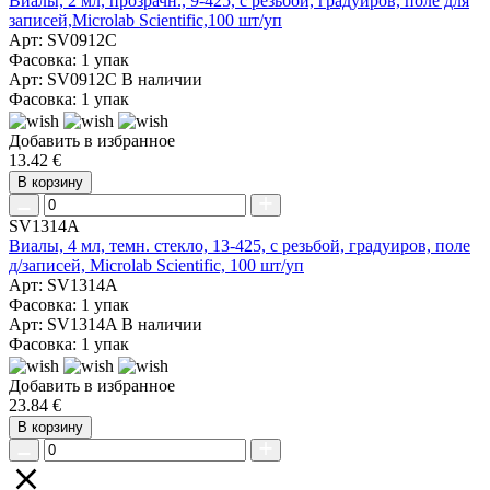
Виалы, 2 мл, прозрачн., 9-425, с резьбой, градуиров, поле для
записей,Microlab Scientific,100 шт/уп
Арт: SV0912C
Фасовка: 1 упак
Арт: SV0912C
В наличии
Фасовка: 1 упак
Добавить в избранное
13.42 €
В корзину
SV1314A
Виалы, 4 мл, темн. стекло, 13-425, с резьбой, градуиров, поле
д/записей, Microlab Scientific, 100 шт/уп
Арт: SV1314A
Фасовка: 1 упак
Арт: SV1314A
В наличии
Фасовка: 1 упак
Добавить в избранное
23.84 €
В корзину