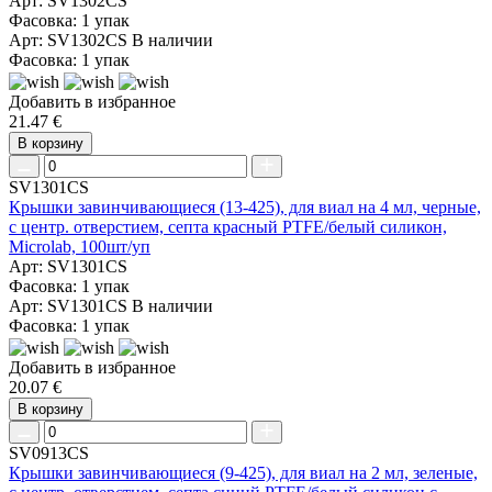
Арт: SV1302CS
Фасовка: 1 упак
Арт: SV1302CS
В наличии
Фасовка: 1 упак
Добавить в избранное
21.47 €
В корзину
SV1301CS
Крышки завинчивающиеся (13-425), для виал на 4 мл, черные,
с центр. отверстием, септа красный PTFE/белый силикон,
Microlab, 100шт/уп
Арт: SV1301CS
Фасовка: 1 упак
Арт: SV1301CS
В наличии
Фасовка: 1 упак
Добавить в избранное
20.07 €
В корзину
SV0913CS
Крышки завинчивающиеся (9-425), для виал на 2 мл, зеленые,