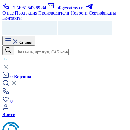
+7 (495) 543 89 84
info@catrosa.ru
О нас
Продукция
Производители
Новости
Сертификаты
Контакты
Каталог
0
Корзина
0
Войти