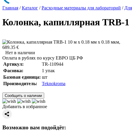
Главная
/
Каталог
/
Расходные материалы для лабораторий
/
Для
Колонка, капиллярная TRB-1 1
689.35 €
Нет в наличии
Оплата в рублях по курсу ЕВРО ЦБ РФ
Артикул:
TR-110944
Фасовка:
1 упак
Базовая единица:
шт
Производитель:
Teknokroma
Сообщить о наличии
Добавить в избранное
Возможно вам подойдёт: