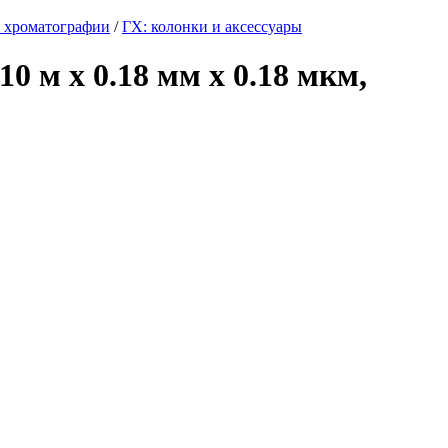
 хроматографии
/
ГХ: колонки и аксессуары
0 м x 0.18 мм x 0.18 мкм,