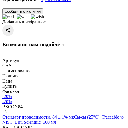
Сообщить о наличии
Добавить в избранное
Возможно вам подойдёт:
Артикул
CAS
Наименование
Наличие
Цена
Купить
Фасовка
-20%
-20%
BSCON84
n/a
Стандарт проводимости, 84 ± 1% мкСм/см (25°C), Traceable to
NIST, Briti Scientific, 500 мл
Арт: BSCON84