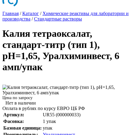
Главная
/
Каталог
/
Химические реактивы для лаборатории и
производства
/
Стандартные растворы
Калия тетраоксалат,
стандарт-титр (тип 1),
рН=1,65, Уралхиминвест, 6
амп/упак
Цена по запросу
Нет в наличии
Оплата в рублях по курсу ЕВРО ЦБ РФ
Артикул:
UR55 (000000033)
Фасовка:
1 упак
Базовая единица:
упак
Производитель:
Уралхиминвест