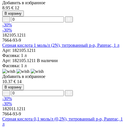
Добавить в избранное
8.95 €
12
В корзину
-30%
-30%
182105.1211
7664-93-9
Серная кислота 1 моль/л (2N), титрованный р-р, Panreac, 1 л
Арт: 182105.1211
Фасовка: 1 л
Арт: 182105.1211
В наличии
Фасовка: 1 л
Добавить в избранное
10.37 €
14
В корзину
-30%
-30%
182011.1211
7664-93-9
Серная кислота 0,1 моль/л (0,2N), титрованный р-р, Panreac, 1
л