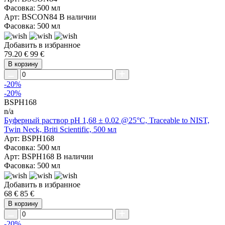
Фасовка: 500 мл
Арт: BSCON84
В наличии
Фасовка: 500 мл
Добавить в избранное
79.20 €
99 €
В корзину
-20%
-20%
BSPH168
n/a
Буферный раствор pH 1,68 ± 0.02 @25°C, Traceable to NIST,
Twin Neck, Briti Scientific, 500 мл
Арт: BSPH168
Фасовка: 500 мл
Арт: BSPH168
В наличии
Фасовка: 500 мл
Добавить в избранное
68 €
85 €
В корзину
-20%