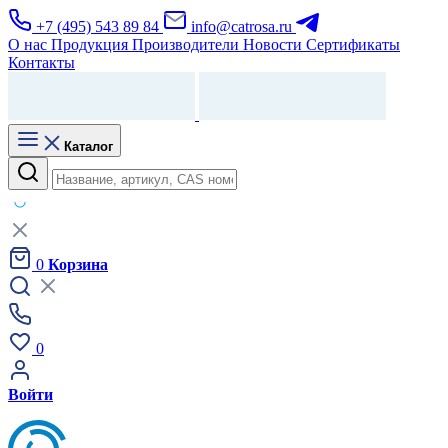
+7 (495) 543 89 84
info@catrosa.ru
О нас
Продукция
Производители
Новости
Сертификаты
Контакты
Каталог
0
Корзина
0
Войти