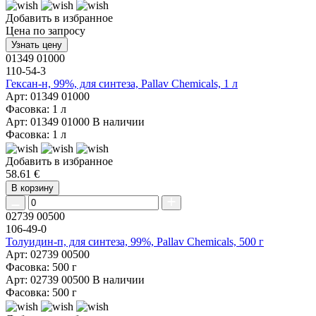
Добавить в избранное
Цена по запросу
Узнать цену
01349 01000
110-54-3
Гексан-н, 99%, для синтеза, Pallav Chemicals, 1 л
Арт: 01349 01000
Фасовка: 1 л
Арт: 01349 01000
В наличии
Фасовка: 1 л
Добавить в избранное
58.61 €
В корзину
02739 00500
106-49-0
Толуидин-п, для синтеза, 99%, Pallav Chemicals, 500 г
Арт: 02739 00500
Фасовка: 500 г
Арт: 02739 00500
В наличии
Фасовка: 500 г