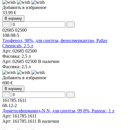
Добавить в избранное
33.99 €
В корзину
02685 02500
108-98-5
Тиофенол, 98%, для синтеза, фенилмеркаптан, Pallav
Chemicals, 2,5 л
Арт: 02685 02500
Фасовка: 2,5 л
Арт: 02685 02500
В наличии
Фасовка: 2,5 л
Добавить в избранное
690 €
В корзину
161785.1611
68-12-2
Диметилформамид-N,N, для синтеза, 99,8%, Panreac, 1 л
Арт: 161785.1611
Арт: 161785.1611
В наличии