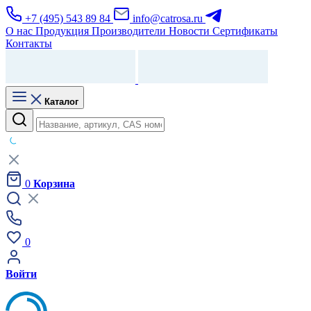
+7 (495) 543 89 84
info@catrosa.ru
О нас
Продукция
Производители
Новости
Сертификаты
Контакты
Каталог
0
Корзина
0
Войти