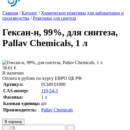
Главная
/
Каталог
/
Химические реактивы для лаборатории и
производства
/
Реактивы для синтеза
Гексан-н, 99%, для синтеза,
Pallav Chemicals, 1 л
58.61 €
В наличии
Оплата в рублях по курсу ЕВРО ЦБ РФ
Артикул:
01349 01000
CAS-номер:
110-54-3
Фасовка:
1 л
Базовая единица:
шт
Производитель:
Pallav Chemicals
В корзину