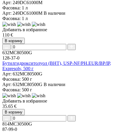
Арт: 249DC61000M
Фасовка: 1 л
Арт: 249DC61000M
В наличии
Фасовка: 1 л
Добавить в избранное
110 €
В корзину
632MC80500G
128-37-0
Бутилгидрокситолуол (BHT), USP-NF/PH.EUR/BP/IP,
Expresolv, 500 г
Арт: 632MC80500G
Фасовка: 500 г
Арт: 632MC80500G
В наличии
Фасовка: 500 г
Добавить в избранное
35.65 €
В корзину
814MC30500G
87-99-0