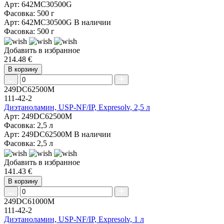
Арт: 642MC30500G
Фасовка: 500 г
Арт: 642MC30500G
В наличии
Фасовка: 500 г
Добавить в избранное
214.48 €
В корзину
249DC62500M
111-42-2
Диэтаноламин, USP-NF/IP, Expresolv, 2,5 л
Арт: 249DC62500M
Фасовка: 2,5 л
Арт: 249DC62500M
В наличии
Фасовка: 2,5 л
Добавить в избранное
141.43 €
В корзину
249DC61000M
111-42-2
Диэтаноламин, USP-NF/IP, Expresolv, 1 л