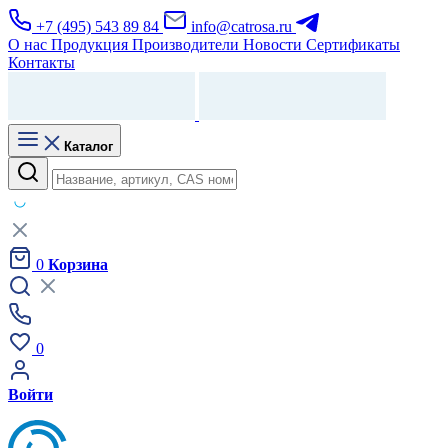
+7 (495) 543 89 84
info@catrosa.ru
О нас
Продукция
Производители
Новости
Сертификаты
Контакты
Каталог
0
Корзина
0
Войти