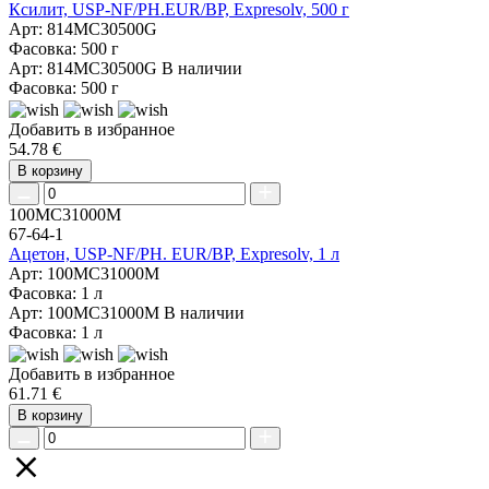
Ксилит, USP-NF/PH.EUR/BP, Expresolv, 500 г
Арт: 814MC30500G
Фасовка: 500 г
Арт: 814MC30500G
В наличии
Фасовка: 500 г
Добавить в избранное
54.78 €
В корзину
100MC31000M
67-64-1
Ацетон, USP-NF/PH. EUR/BP, Expresolv, 1 л
Арт: 100MC31000M
Фасовка: 1 л
Арт: 100MC31000M
В наличии
Фасовка: 1 л
Добавить в избранное
61.71 €
В корзину