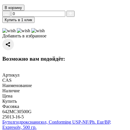
В корзину
Купить в 1 клик
Добавить в избранное
Возможно вам подойдёт:
Артикул
CAS
Наименование
Наличие
Цена
Купить
Фасовка
642MC30500G
25013-16-5
Бутилгидроксианизол, Conforming USP-NF/Ph. Eur/BP,
Expresolv, 500 гр.