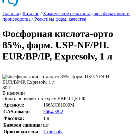
Главная
/
Каталог
/
Химические реактивы для лаборатории и
производства
/
Реактивы фарм. качества
Фосфорная кислота-орто
85%, фарм. USP-NF/PH.
EUR/BP/IP, Expresolv, 1 л
80 €
В наличии
Оплата в рублях по курсу ЕВРО ЦБ РФ
Артикул:
156MC81000M
CAS-номер:
7664-38-2
Фасовка:
1 л
Базовая единица:
шт
Производитель:
Expresolv