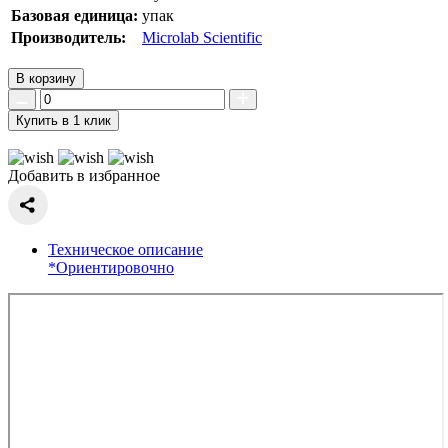
Базовая единица:
упак
Производитель:
Microlab Scientific
В корзину
Купить в 1 клик
Добавить в избранное
Техническое описание
*Ориентировочно