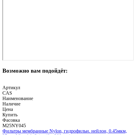
Возможно вам подойдёт:
Артикул
CAS
Наименование
Наличие
Цена
Купить
Фасовка
M25NY045
Фильтры мембранные Nylon, гидрофильн. нейлон, 0.45мкм,