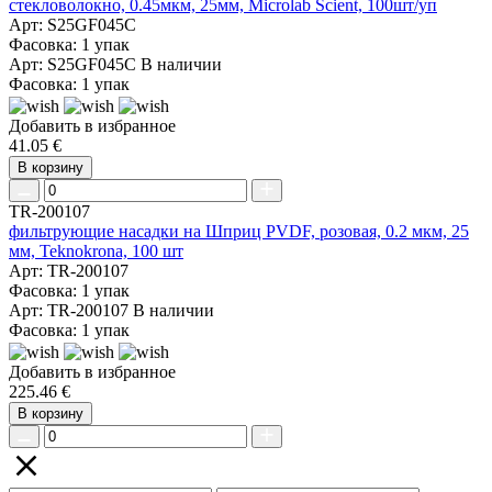
стекловолокно, 0.45мкм, 25мм, Microlab Scient, 100шт/уп
Арт: S25GF045C
Фасовка: 1 упак
Арт: S25GF045C
В наличии
Фасовка: 1 упак
Добавить в избранное
41.05 €
В корзину
TR-200107
фильтрующие насадки на Шприц PVDF, розовая, 0.2 мкм, 25
мм, Teknokrona, 100 шт
Арт: TR-200107
Фасовка: 1 упак
Арт: TR-200107
В наличии
Фасовка: 1 упак
Добавить в избранное
225.46 €
В корзину