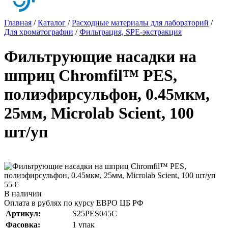
Главная
/
Каталог
/
Расходные материалы для лабораторий
/
Для хроматографии
/
Фильтрация, SPE-экстракция
Фильтрующие насадки на
шприц Chromfil™ PES,
полиэфирсульфон, 0.45мкм,
25мм, Microlab Scient, 100
шт/уп
55 €
В наличии
Оплата в рублях по курсу ЕВРО ЦБ РФ
Артикул:
S25PES045C
Фасовка:
1 упак