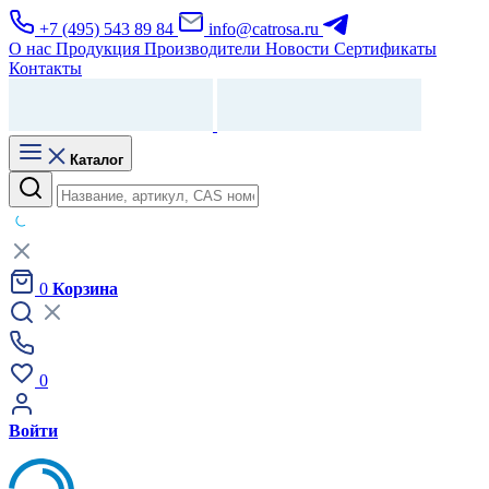
+7 (495) 543 89 84
info@catrosa.ru
О нас
Продукция
Производители
Новости
Сертификаты
Контакты
Каталог
0
Корзина
0
Войти