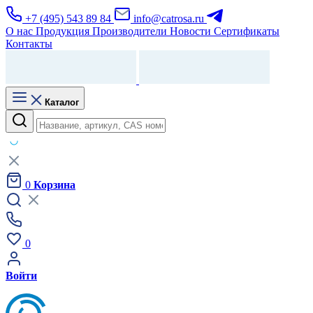
+7 (495) 543 89 84
info@catrosa.ru
О нас
Продукция
Производители
Новости
Сертификаты
Контакты
Каталог
0
Корзина
0
Войти