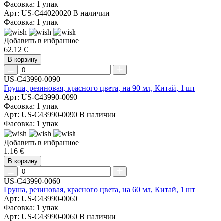
Фасовка: 1 упак
Арт: US-C44020020
В наличии
Фасовка: 1 упак
Добавить в избранное
62.12 €
В корзину
US-C43990-0090
Груша, резиновая, красного цвета, на 90 мл, Китай, 1 шт
Арт: US-C43990-0090
Фасовка: 1 упак
Арт: US-C43990-0090
В наличии
Фасовка: 1 упак
Добавить в избранное
1.16 €
В корзину
US-C43990-0060
Груша, резиновая, красного цвета, на 60 мл, Китай, 1 шт
Арт: US-C43990-0060
Фасовка: 1 упак
Арт: US-C43990-0060
В наличии