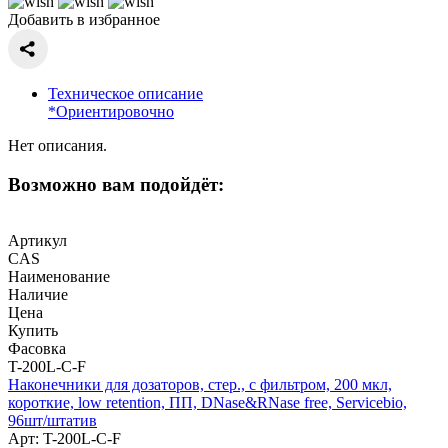
Добавить в избранное
Техническое описание
*Ориентировочно
Нет описания.
Возможно вам подойдёт:
Артикул
CAS
Наименование
Наличие
Цена
Купить
Фасовка
T-200L-C-F
Наконечники для дозаторов, стер., с фильтром, 200 мкл,
короткие, low retention, ПП, DNase&RNase free, Servicebio,
96шт/штатив
Арт: T-200L-C-F