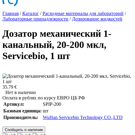
Главная
/
Каталог
/
Расходные материалы для лабораторий
/
Лабораторные принадлежности
/
Дозирование жидкостей
Дозатор механический 1-
канальный, 20-200 мкл,
Servicebio, 1 шт
35.79 €
Нет в наличии
Оплата в рублях по курсу ЕВРО ЦБ РФ
Артикул:
SPIP-200
Базовая единица:
шт
Производитель:
WuHan Servicebio Technology CO.,LTD
Сообщить о наличии