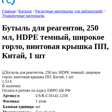
Главная
/
Каталог
/
Расходные материалы для лабораторий
/
Упаковочные материалы
Бутыль для реагентов, 250
мл, HDPE темный, широкое
горло, винтовая крышка ПП,
Китай, 1 шт
1.53 €
В наличии
Оплата в рублях по курсу ЕВРО ЦБ РФ
Артикул:
US/R-C16141-1250
Фасовка:
1 упак
Базовая единица:
шт