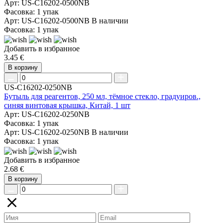
Арт: US-C16202-0500NB
Фасовка: 1 упак
Арт: US-C16202-0500NB
В наличии
Фасовка: 1 упак
Добавить в избранное
3.45 €
В корзину
US-C16202-0250NB
Бутыль для реагентов, 250 мл, тёмное стекло, градуиров.,
синяя винтовая крышка, Китай, 1 шт
Арт: US-C16202-0250NB
Фасовка: 1 упак
Арт: US-C16202-0250NB
В наличии
Фасовка: 1 упак
Добавить в избранное
2.68 €
В корзину