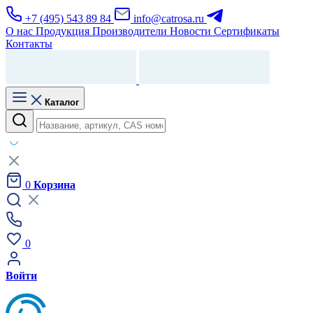
+7 (495) 543 89 84
info@catrosa.ru
О нас
Продукция
Производители
Новости
Сертификаты
Контакты
Каталог
0
Корзина
0
Войти