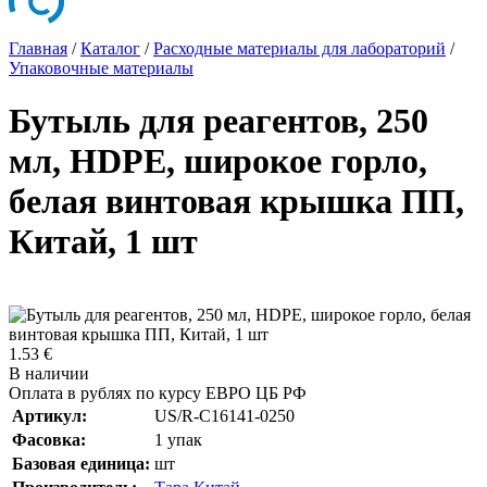
Главная
/
Каталог
/
Расходные материалы для лабораторий
/
Упаковочные материалы
Бутыль для реагентов, 250
мл, HDPE, широкое горло,
белая винтовая крышка ПП,
Китай, 1 шт
1.53 €
В наличии
Оплата в рублях по курсу ЕВРО ЦБ РФ
Артикул:
US/R-C16141-0250
Фасовка:
1 упак
Базовая единица:
шт