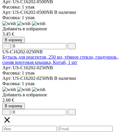
Арт: US-C16202-0500NB
Фасовка: 1 упак
Арт: US-C16202-0500NB
В наличии
Фасовка: 1 упак
Добавить в избранное
3.45 €
В корзину
US-C16202-0250NB
Бутыль для реагентов, 250 мл, тёмное стекло, градуиров.,
синяя винтовая крышка, Китай, 1 шт
Арт: US-C16202-0250NB
Фасовка: 1 упак
Арт: US-C16202-0250NB
В наличии
Фасовка: 1 упак
Добавить в избранное
2.68 €
В корзину