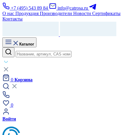
+7 (495) 543 89 84
info@catrosa.ru
О нас
Продукция
Производители
Новости
Сертификаты
Контакты
Каталог
0
Корзина
0
Войти