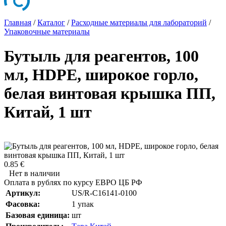
Главная
/
Каталог
/
Расходные материалы для лабораторий
/
Упаковочные материалы
Бутыль для реагентов, 100
мл, HDPE, широкое горло,
белая винтовая крышка ПП,
Китай, 1 шт
0.85 €
Нет в наличии
Оплата в рублях по курсу ЕВРО ЦБ РФ
Артикул:
US/R-C16141-0100
Фасовка:
1 упак
Базовая единица:
шт