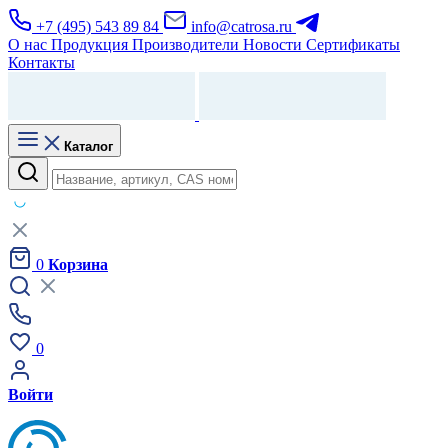
+7 (495) 543 89 84
info@catrosa.ru
О нас
Продукция
Производители
Новости
Сертификаты
Контакты
Каталог
0
Корзина
0
Войти