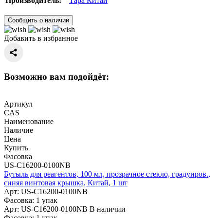
Производитель:
Тара Китай
Сообщить о наличии
Добавить в избранное
Возможно вам подойдёт:
Артикул
CAS
Наименование
Наличие
Цена
Купить
Фасовка
US-C16200-0100NB
Бутыль для реагентов, 100 мл, прозрачное стекло, градуиров.,
синяя винтовая крышка, Китай, 1 шт
Арт: US-C16200-0100NB
Фасовка: 1 упак
Арт: US-C16200-0100NB
В наличии
Фасовка: 1 упак