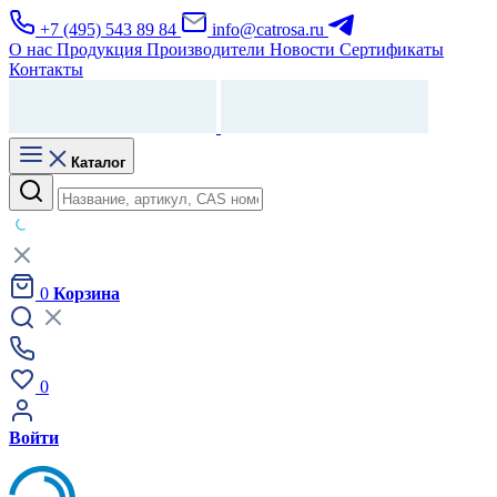
+7 (495) 543 89 84
info@catrosa.ru
О нас
Продукция
Производители
Новости
Сертификаты
Контакты
Каталог
0
Корзина
0
Войти