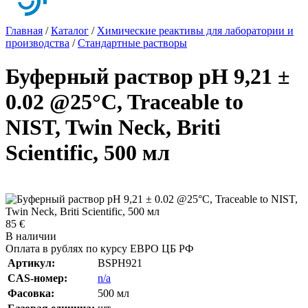
Главная
/
Каталог
/
Химические реактивы для лаборатории и
производства
/
Стандартные растворы
Буферный раствор pH 9,21 ±
0.02 @25°C, Traceable to
NIST, Twin Neck, Briti
Scientific, 500 мл
85 €
В наличии
Оплата в рублях по курсу ЕВРО ЦБ РФ
Артикул:
BSPH921
CAS-номер:
n/a
Фасовка:
500 мл