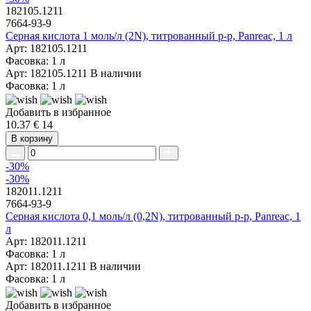
182105.1211
7664-93-9
Серная кислота 1 моль/л (2N), титрованный р-р, Panreac, 1 л
Арт: 182105.1211
Фасовка: 1 л
Арт: 182105.1211
В наличии
Фасовка: 1 л
Добавить в избранное
10.37 €
14
В корзину
-30%
-30%
182011.1211
7664-93-9
Серная кислота 0,1 моль/л (0,2N), титрованный р-р, Panreac, 1
л
Арт: 182011.1211
Фасовка: 1 л
Арт: 182011.1211
В наличии
Фасовка: 1 л
Добавить в избранное