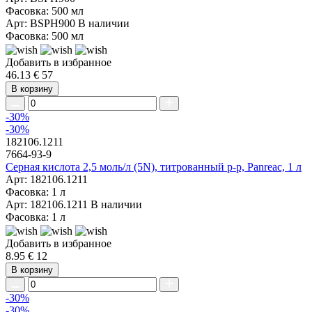
Фасовка: 500 мл
Арт: BSPH900
В наличии
Фасовка: 500 мл
Добавить в избранное
46.13 €
57
В корзину
-30%
-30%
182106.1211
7664-93-9
Серная кислота 2,5 моль/л (5N), титрованный р-р, Panreac, 1 л
Арт: 182106.1211
Фасовка: 1 л
Арт: 182106.1211
В наличии
Фасовка: 1 л
Добавить в избранное
8.95 €
12
В корзину
-30%
-30%