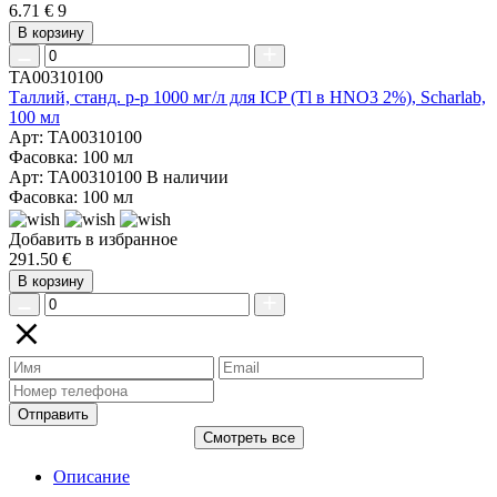
6.71 €
9
В корзину
TA00310100
Таллий, станд. р-р 1000 мг/л для ICP (Tl в HNO3 2%), Scharlab,
100 мл
Арт: TA00310100
Фасовка: 100 мл
Арт: TA00310100
В наличии
Фасовка: 100 мл
Добавить в избранное
291.50 €
В корзину
Отправить
Смотреть все
Описание