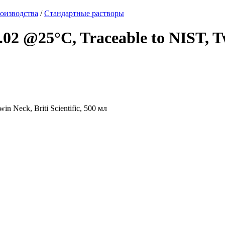
оизводства
/
Стандартные растворы
2 @25°C, Traceable to NIST, Twin