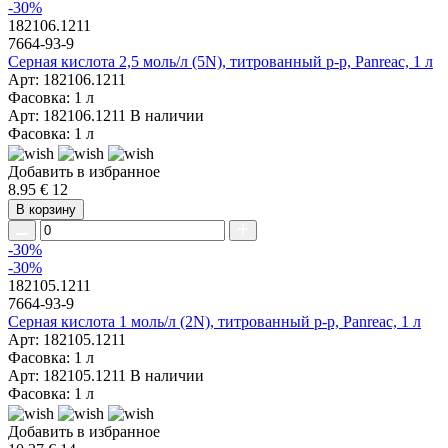
-30%
182106.1211
7664-93-9
Серная кислота 2,5 моль/л (5N), титрованный р-р, Panreac, 1 л
Арт: 182106.1211
Фасовка: 1 л
Арт: 182106.1211
В наличии
Фасовка: 1 л
Добавить в избранное
8.95 €
12
В корзину
-30%
-30%
182105.1211
7664-93-9
Серная кислота 1 моль/л (2N), титрованный р-р, Panreac, 1 л
Арт: 182105.1211
Фасовка: 1 л
Арт: 182105.1211
В наличии
Фасовка: 1 л
Добавить в избранное