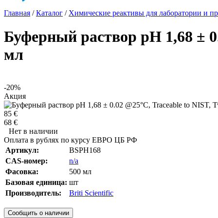
Главная
/
Каталог
/
Химические реактивы для лаборатории и пр
Буферный раствор pH 1,68 ± 0.0
мл
-20%
Акция
85 €
68 €
Нет в наличии
Оплата в рублях по курсу ЕВРО ЦБ РФ
Артикул:
BSPH168
CAS-номер:
n/a
Фасовка:
500 мл
Базовая единица:
шт
Производитель:
Briti Scientific
Сообщить о наличии