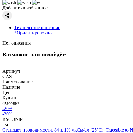
Добавить в избранное
Техническое описание
*Ориентировочно
Нет описания.
Возможно вам подойдёт:
Артикул
CAS
Наименование
Наличие
Цена
Купить
Фасовка
-20%
-20%
BSCON84
n/a
Стандарт проводимости, 84 ± 1% мкСм/см (25°C), Traceable to NIST