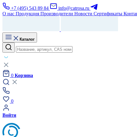
+7 (495) 543 89 84
info@catrosa.ru
О нас
Продукция
Производители
Новости
Сертификаты
Конта
Каталог
0
Корзина
0
Войти