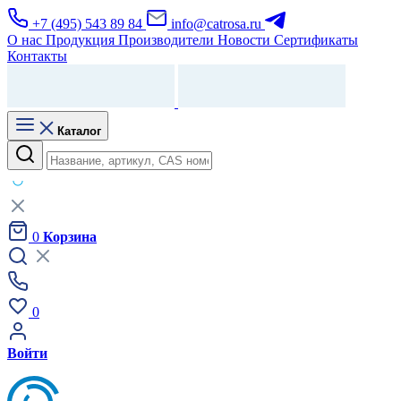
+7 (495) 543 89 84
info@catrosa.ru
О нас
Продукция
Производители
Новости
Сертификаты
Контакты
Каталог
0
Корзина
0
Войти