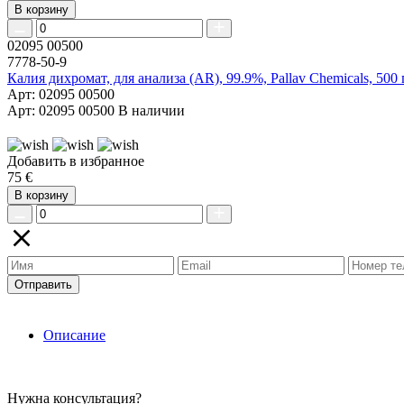
В корзину
02095 00500
7778-50-9
Калия дихромат, для анализа (AR), 99.9%, Pallav Chemicals, 500 
Арт: 02095 00500
Арт: 02095 00500
В наличии
Добавить в избранное
75 €
В корзину
Отправить
Описание
Нужна консультация?