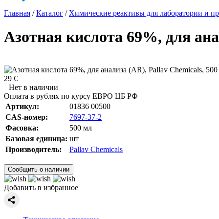
Главная
/
Каталог
/
Химические реактивы для лаборатории и пр
Азотная кислота 69%, для анал
29 €
Нет в наличии
Оплата в рублях по курсу ЕВРО ЦБ РФ
Артикул:
01836 00500
CAS-номер:
7697-37-2
Фасовка:
500 мл
Базовая единица:
шт
Производитель:
Pallav Chemicals
Сообщить о наличии
Добавить в избранное