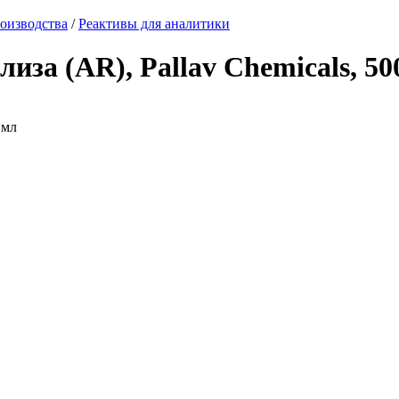
оизводства
/
Реактивы для аналитики
иза (AR), Pallav Chemicals, 50