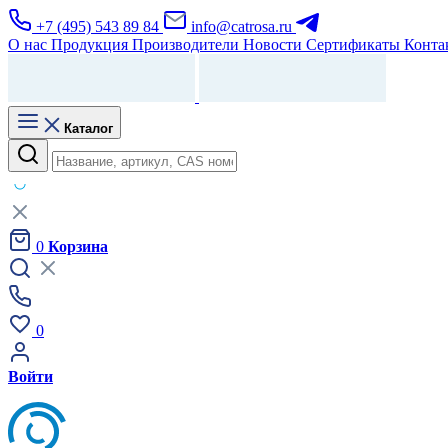
+7 (495) 543 89 84
info@catrosa.ru
О нас
Продукция
Производители
Новости
Сертификаты
Конта
Каталог
0
Корзина
0
Войти