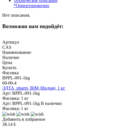
Техническое описание
*Ориентировочно
Нет описания.
Возможно вам подойдёт:
Артикул
CAS
Наименование
Наличие
Цена
Купить
Фасовка
BPPL-091-1kg
60-00-4
ЭДТА, pharm, BIM (Индия), 1 кг
Арт: BPPL-091-1kg
Фасовка: 1 кг
Арт: BPPL-091-1kg
В наличии
Фасовка: 1 кг
Добавить в избранное
38.14 €