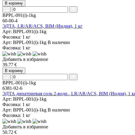
В корзину
BPPL-091(i)-1kg
60-00-4
ЭДТА, LR/AR/ACS, BIM (Индия), 1 кг
Арт: BPPL-091(i)-1kg
Фасовка: 1 кг
Арт: BPPL-091(i)-1kg
В наличии
Фасовка: 1 кг
Добавить в избранное
39.77 €
В корзину
BPPL-001(i)-1kg
6381-92-6
ЭДТА динатриевая соль 2-водн., LR/AR/ACS, BIM (Индия), 1 к
Арт: BPPL-001(i)-1kg
Фасовка: 1 кг
Арт: BPPL-001(i)-1kg
В наличии
Фасовка: 1 кг
Добавить в избранное
50.72 €