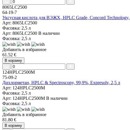
8065LC2500
64-19-7
Уксусная кислота для ВЭЖХ, HPLC Grade, Concord Technology, 
Арт: 8065LC2500
Фасовка: 2,5 л
Арт: 8065LC2500
В наличии
Фасовка: 2,5 л
Добавить в избранное
61.52 €
В корзину
124HPLC2500M
75-09-2
Дихлорметан, HPLC & Spectroscopy, 99,9%, Expresolv, 2,5 л
Арт: 124HPLC2500M
Фасовка: 2,5 л
Арт: 124HPLC2500M
В наличии
Фасовка: 2,5 л
Добавить в избранное
81.80 €
В корзину