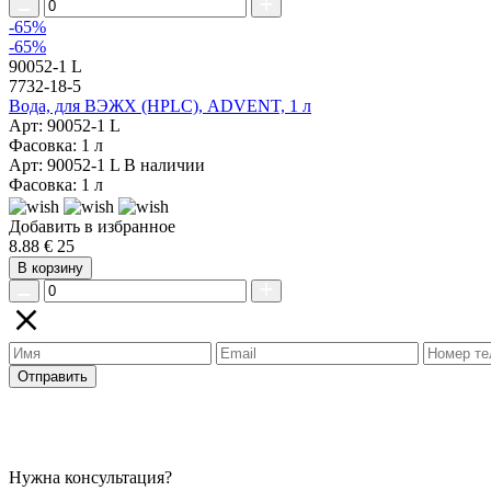
-65%
-65%
90052-1 L
7732-18-5
Вода, для ВЭЖХ (HPLC), ADVENT, 1 л
Арт: 90052-1 L
Фасовка: 1 л
Арт: 90052-1 L
В наличии
Фасовка: 1 л
Добавить в избранное
8.88 €
25
В корзину
Отправить
Нужна консультация?