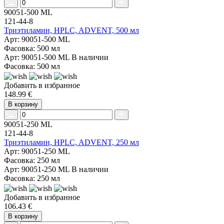
90051-500 ML
121-44-8
Триэтиламин, HPLC, ADVENT, 500 мл
Арт: 90051-500 ML
Фасовка: 500 мл
Арт: 90051-500 ML
В наличии
Фасовка: 500 мл
Добавить в избранное
148.99 €
В корзину
90051-250 ML
121-44-8
Триэтиламин, HPLC, ADVENT, 250 мл
Арт: 90051-250 ML
Фасовка: 250 мл
Арт: 90051-250 ML
В наличии
Фасовка: 250 мл
Добавить в избранное
106.43 €
В корзину