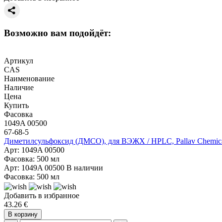
Возможно вам подойдёт:
Артикул
CAS
Наименование
Наличие
Цена
Купить
Фасовка
1049A 00500
67-68-5
Диметилсульфоксид (ДМСО), для ВЭЖХ / HPLC, Pallav Chemica
Арт: 1049A 00500
Фасовка: 500 мл
Арт: 1049A 00500
В наличии
Фасовка: 500 мл
Добавить в избранное
43.26 €
В корзину