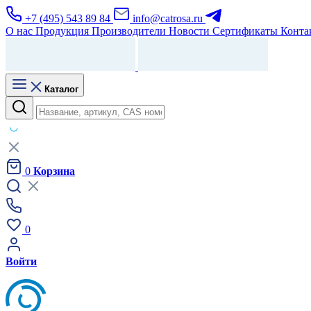
+7 (495) 543 89 84
info@catrosa.ru
О нас
Продукция
Производители
Новости
Сертификаты
Конта
Каталог
0
Корзина
0
Войти