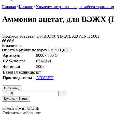
Главная
/
Каталог
/
Химические реактивы для лаборатории и пр
Аммония ацетат, для ВЭЖХ (
66.68 €
В наличии
Оплата в рублях по курсу ЕВРО ЦБ РФ
Артикул:
90007-500 G
CAS-номер:
631-61-8
Фасовка:
500 г
Базовая единица:
шт
Производитель:
ADVENT
В корзину
Купить в 1 клик
Добавить в избранное